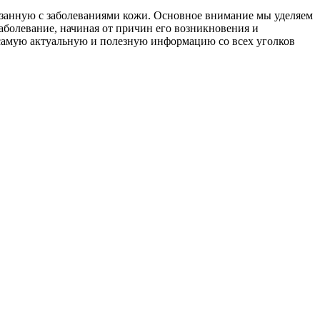
язанную с заболеваниями кожи. Основное внимание мы уделяем
заболевание, начиная от причин его возникновения и
 самую актуальную и полезную информацию со всех уголков