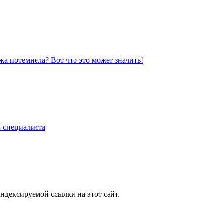
жа потемнела? Вот что это может значить!
ы специалиста
ндексируемой ссылки на этот сайт.