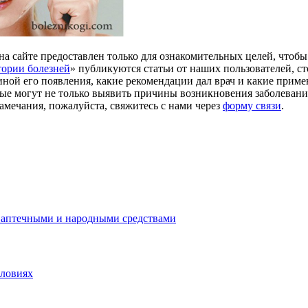
а сайте предоставлен только для ознакомительных целей, чтоб
ории болезней
» публикуются статьи от наших пользователей, с
иной его появления, какие рекомендации дал врач и какие прим
ые могут не только выявить причины возникновения заболевани
замечания, пожалуйста, свяжитесь с нами через
форму связи
.
 аптечными и народными средствами
словиях