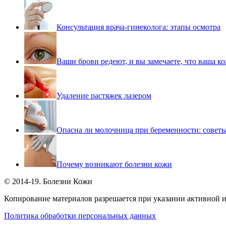
Консультация врача-гинеколога: этапы осмотра
Ваши брови редеют, и вы замечаете, что ваша ко
Удаление растяжек лазером
Опасна ли молочница при беременности: совет
Почему возникают болезни кожи
© 2014-19. Болезни Кожи
Копирование материалов разрешается при указании активной и
Политика обработки персональных данных