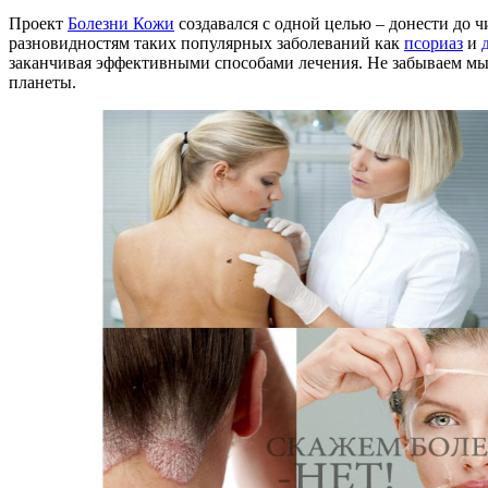
Проект
Болезни Кожи
создавался с одной целью – донести до
разновидностям таких популярных заболеваний как
псориаз
и
заканчивая эффективными способами лечения. Не забываем м
планеты.