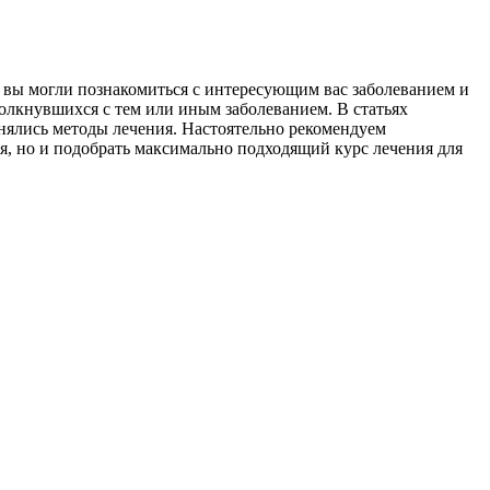
ы вы могли познакомиться с интересующим вас заболеванием и
толкнувшихся с тем или иным заболеванием. В статьях
енялись методы лечения. Настоятельно рекомендуем
я, но и подобрать максимально подходящий курс лечения для