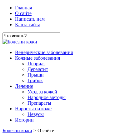
Главная
О сайте
Написать нам
Карта сайта
Венерические заболевания
Кожные заболевания
Псориаз
Дерматит
Прыщи
Грибок
Лечение
Уход за кожей
Народное методы
Препараты
Наросты на коже
Невусы
Истории
Болезни кожи
> О сайте