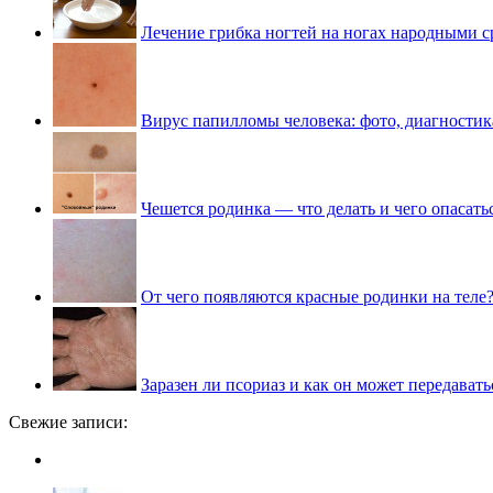
Лечение грибка ногтей на ногах народными с
Вирус папилломы человека: фото, диагностик
Чешется родинка — что делать и чего опасать
От чего появляются красные родинки на теле
Заразен ли псориаз и как он может передавать
Свежие записи: