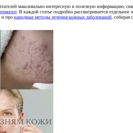
 читателей максимально интересную и полезную информацию, св
дерматит
. В каждой статье подробно рассматривается отдельное 
ы и про
народные методы лечения кожных заболеваний
, собирая