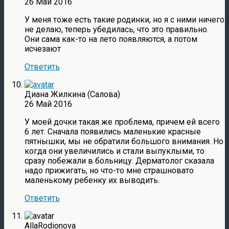
26 Май 2016
У меня тоже есть такие родинки, но я с ними ничего
не делаю, теперь убедилась, что это правильно.
Они сама как-то на лето появляются, а потом
исчезают
Ответить
Диана Жилкина (Салова)
26 Май 2016
У моей дочки такая же проблема, причем ей всего
6 лет. Сначала появились маленькие красные
пятнышки, мы не обратили большого внимания. Но
когда они увеличились и стали выпуклыми, то
сразу побежали в больницу. Дерматолог сказала
надо прижигать, но что-то мне страшновато
маленькому ребенку их выводить.
Ответить
AllaRodionova