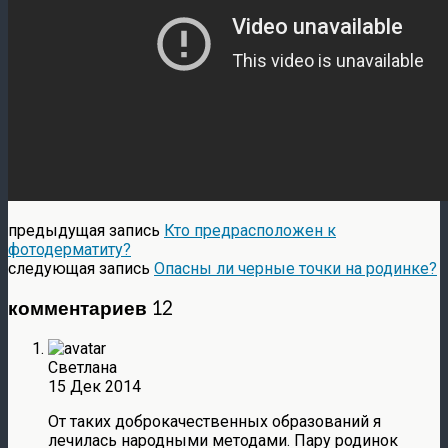
предыдущая запись
Кто предрасположен к
фотодерматиту?
следующая запись
Опасны ли черные точки на родинке?
комментариев 12
Светлана
15 Дек 2014
От таких доброкачественных образований я
лечилась народными методами. Пару родинок