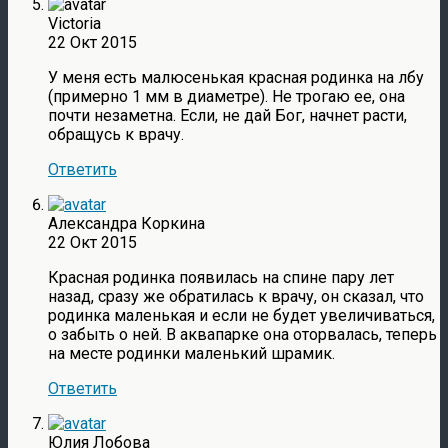
Victoria
22 Окт 2015
У меня есть малюсенькая красная родинка на лбу
(примерно 1 мм в диаметре). Не трогаю ее, она
почти незаметна. Если, не дай Бог, начнет расти,
обращусь к врачу.
Ответить
Александра Коркина
22 Окт 2015
Красная родинка появилась на спине пару лет
назад, сразу же обратилась к врачу, он сказал, что
родинка маленькая и если не будет увеличиваться,
о забыть о ней. В аквапарке она оторвалась, теперь
на месте родинки маленький шрамик.
Ответить
Юлия Лобова