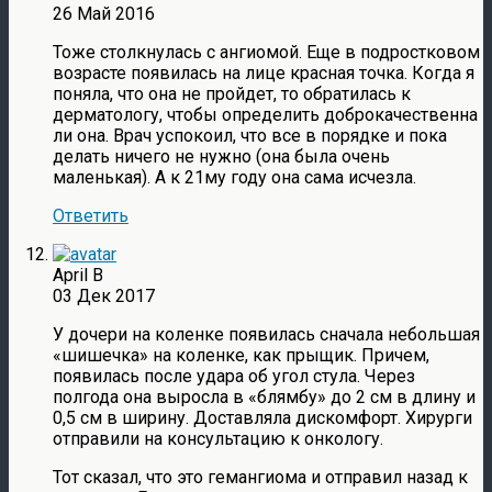
26 Май 2016
Тоже столкнулась с ангиомой. Еще в подростковом
возрасте появилась на лице красная точка. Когда я
поняла, что она не пройдет, то обратилась к
дерматологу, чтобы определить доброкачественна
ли она. Врач успокоил, что все в порядке и пока
делать ничего не нужно (она была очень
маленькая). А к 21му году она сама исчезла.
Ответить
April B
03 Дек 2017
У дочери на коленке появилась сначала небольшая
«шишечка» на коленке, как прыщик. Причем,
появилась после удара об угол стула. Через
полгода она выросла в «блямбу» до 2 см в длину и
0,5 см в ширину. Доставляла дискомфорт. Хирурги
отправили на консультацию к онкологу.
Тот сказал, что это гемангиома и отправил назад к