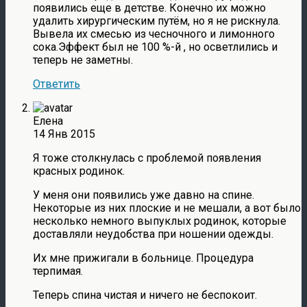
появились еще в детстве. Конечно их можно
удалить хирургическим путём, но я не рискнула.
Вывела их смесью из чесночного и лимонного
сока.Эффект был не 100 %-й , но осветлились и
теперь не заметны.
Ответить
Елена
14 Янв 2015
Я тоже столкнулась с проблемой появления
красных родинок.
У меня они появились уже давно на спине.
Некоторые из них плоские и не мешали, а вот было
несколько немного выпуклых родинок, которые
доставляли неудобства при ношении одежды.
Их мне прижигали в больнице. Процедура
терпимая.
Теперь спина чистая и ничего не беспокоит.