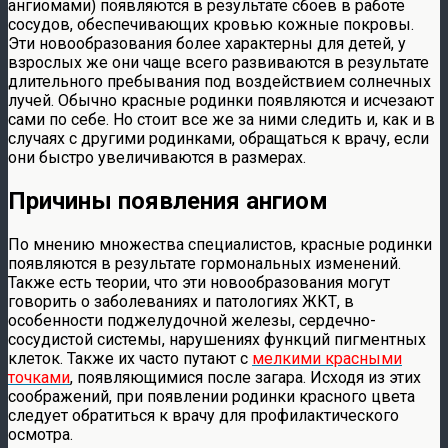
ангиомами) появляются в результате сбоев в работе
сосудов, обеспечивающих кровью кожные покровы.
Эти новообразования более характерны для детей, у
взрослых же они чаще всего развиваются в результате
длительного пребывания под воздействием солнечных
лучей. Обычно красные родинки появляются и исчезают
сами по себе. Но стоит все же за ними следить и, как и в
случаях с другими родинками, обращаться к врачу, если
они быстро увеличиваются в размерах.
Причины появления ангиом
По мнению множества специалистов, красные родинки
появляются в результате гормональных изменений.
Также есть теории, что эти новообразования могут
говорить о заболеваниях и патологиях ЖКТ, в
особенности поджелудочной железы, сердечно-
сосудистой системы, нарушениях функций пигментных
клеток. Также их часто путают с
мелкими красными
точками
, появляющимися после загара. Исходя из этих
соображений, при появлении родинки красного цвета
следует обратиться к врачу для профилактического
осмотра.