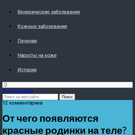
Венерические заболевания
Кожные заболевания
Лечение
Наросты на коже
Истории
Болезни кожи
12 комментариев
От чего появляются
красные родинки на теле?