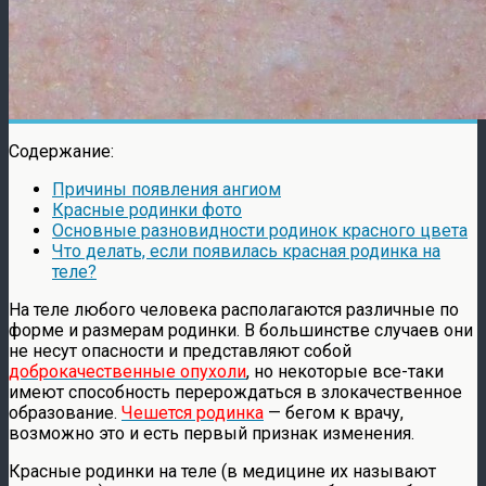
Содержание:
Причины появления ангиом
Красные родинки фото
Основные разновидности родинок красного цвета
Что делать, если появилась красная родинка на
теле?
На теле любого человека располагаются различные по
форме и размерам родинки. В большинстве случаев они
не несут опасности и представляют собой
доброкачественные опухоли
, но некоторые все-таки
имеют способность перерождаться в злокачественное
образование.
Чешется родинка
— бегом к врачу,
возможно это и есть первый признак изменения.
Красные родинки на теле (в медицине их называют