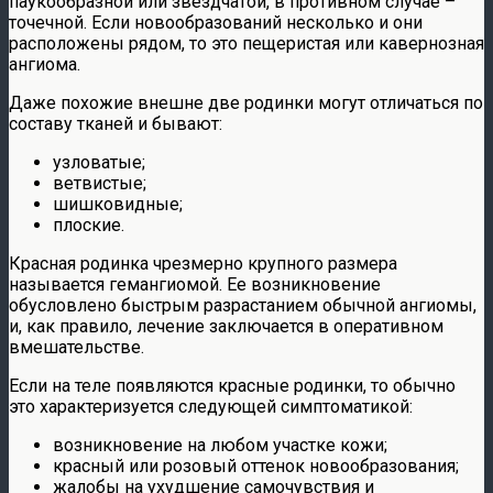
паукообразной или звездчатой, в противном случае –
точечной. Если новообразований несколько и они
расположены рядом, то это пещеристая или кавернозная
ангиома.
Даже похожие внешне две родинки могут отличаться по
составу тканей и бывают:
узловатые;
ветвистые;
шишковидные;
плоские.
Красная родинка чрезмерно крупного размера
называется гемангиомой. Ее возникновение
обусловлено быстрым разрастанием обычной ангиомы,
и, как правило, лечение заключается в оперативном
вмешательстве.
Если на теле появляются красные родинки, то обычно
это характеризуется следующей симптоматикой:
возникновение на любом участке кожи;
красный или розовый оттенок новообразования;
жалобы на ухудшение самочувствия и