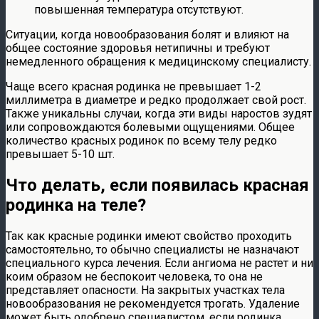
повышенная температура отсутствуют.
Ситуации, когда новообразования болят и влияют на
общее состояние здоровья нетипичны и требуют
немедленного обращения к медицинскому специалисту.
Чаще всего красная родинка не превышает 1-2
миллиметра в диаметре и редко продолжает свой рост.
Также уникальны случаи, когда эти виды наростов зудят
или сопровождаются болевыми ощущениями. Общее
количество красных родинок по всему телу редко
превышает 5-10 шт.
Что делать, если появилась красная
родинка на теле?
Так как красные родинки имеют свойство проходить
самостоятельно, то обычно специалисты не назначают
специального курса лечения. Если ангиома не растет и ни
коим образом не беспокоит человека, то она не
представляет опасности. На закрытых участках тела
новообразования не рекомендуется трогать. Удаление
может быть одобрено специалистом, если родинка