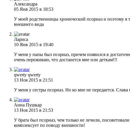
Александра
05 Янв 2015 в 18:53
У моей родственницы хронический псориаз и поэтому я то
внешнего вида
Лариса
10 Янв 2015 в 19:40
У меня у папы был псориаз, причем появился в достаточно
очень переживаю, что достанется мне или деткам!!!
qwerty qwerty
13 Ноя 2015 в 21:51
У меня у сестры псориаз. Но ко мне не передается. Слава 
Анна Пушкар
13 Ноя 2015 в 21:53
У брата был псориаз, чем только не лечили, посоветовали
комплексует по поводу внешности!