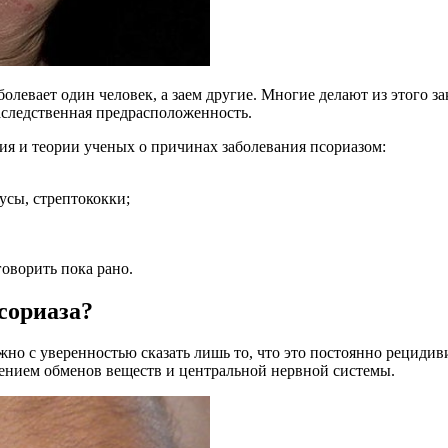
болевает один человек, а заем другие. Многие делают из этого з
аследственная предрасположенность.
ия и теории ученых о причинах заболевания псориазом:
усы, стрептококки;
говорить пока рано.
сориаза?
жно с уверенностью сказать лишь то, что это постоянно рециди
ением обменов веществ и центральной нервной системы.