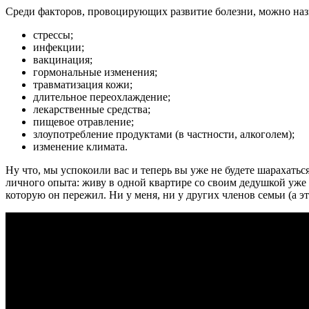
Среди факторов, провоцирующих развитие болезни, можно наз
стрессы;
инфекции;
вакцинация;
гормональные изменения;
травматизация кожи;
длительное переохлаждение;
лекарственные средства;
пищевое отравление;
злоупотребление продуктами (в частности, алкоголем);
изменение климата.
Ну что, мы успокоили вас и теперь вы уже не будете шарахать
личного опыта: живу в одной квартире со своим дедушкой уже 
которую он пережил. Ни у меня, ни у других членов семьи (а эт