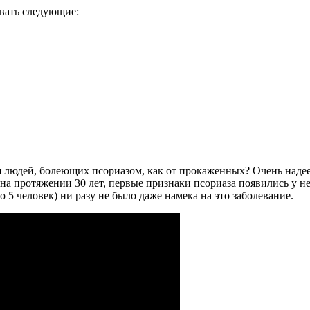
вать следующие:
ся людей, болеющих псориазом, как от прокаженных? Очень надее
на протяжении 30 лет, первые признаки псориаза появились у не
о 5 человек) ни разу не было даже намека на это заболевание.