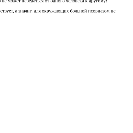
не может передаться от одного человека к другому!
твует, а значит, для окружающих больной псориазом не