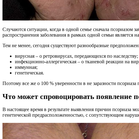
Случаются ситуации, когда в одной семье сначала псориазом за
распространения заболевания в рамках одной семьи является н
Тем не менее, сегодня существуют разнообразные предположен
вирусная – о ретровирусах, передающихся по наследству;
инфекционно-аллергическая – о тканевой реакции на вир
иммунная;
генетическая.
Поэтому все же о 100 % уверенности в не заразности псориаза 
Что может спровоцировать появление п
В настоящее время в результате выявления причин псориаза мо
генетической предрасположенностью, с сопутствующим наруш