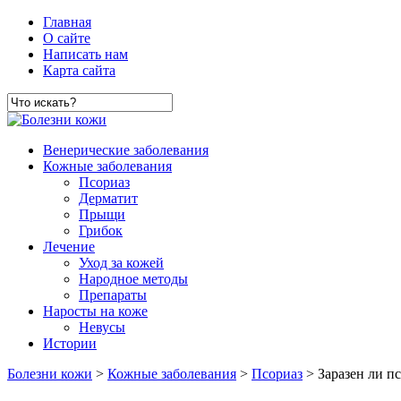
Главная
О сайте
Написать нам
Карта сайта
Венерические заболевания
Кожные заболевания
Псориаз
Дерматит
Прыщи
Грибок
Лечение
Уход за кожей
Народное методы
Препараты
Наросты на коже
Невусы
Истории
Болезни кожи
>
Кожные заболевания
>
Псориаз
> Заразен ли пс