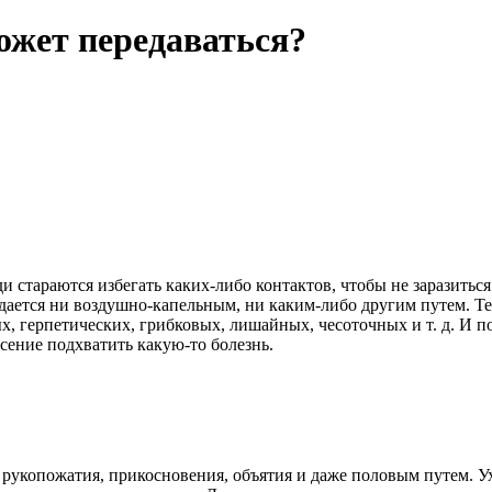
может передаваться?
ди стараются избегать каких-либо контактов, чтобы не заразитьс
дается ни воздушно-капельным, ни каким-либо другим путем. Те
, герпетических, грибковых, лишайных, чесоточных и т. д. И п
сение подхватить какую-то болезнь.
: рукопожатия, прикосновения, объятия и даже половым путем. 