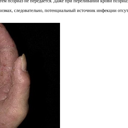
м псориаз не передается. Даже при переливании крови псориаз 
измах, следовательно, потенциальный источник инфекции отсутс