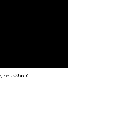
еднее:
5,00
из 5)