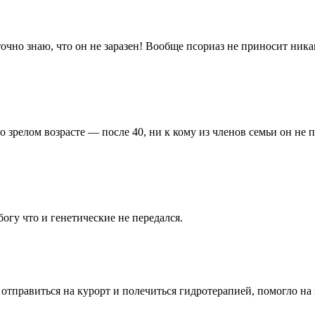
чно знаю, что он не заразен! Вообще псориаз не приносит ника
 зрелом возрасте — после 40, ни к кому из членов семьи он не п
богу что и генетические не передался.
 отправиться на курорт и полечиться гидротерапией, помогло на 