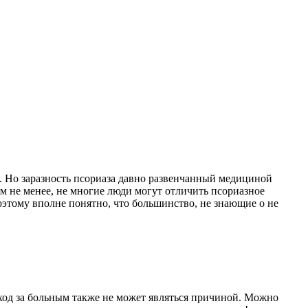
я. Но заразность псориаза давно развенчанный медициной
м не менее, не многие люди могут отличить псориазное
оэтому вполне понятно, что большинство, не знающие о не
Уход за больным также не может являться причиной. Можно