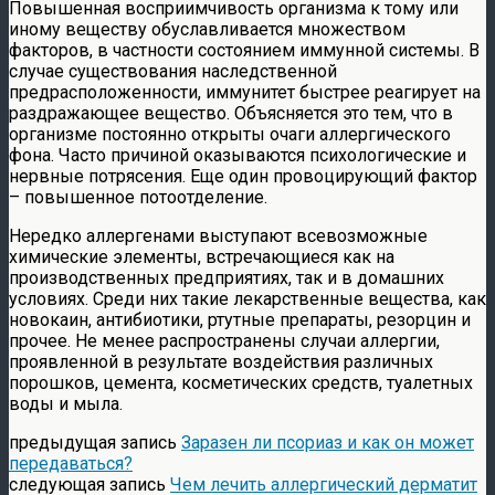
Повышенная восприимчивость организма к тому или
иному веществу обуславливается множеством
факторов, в частности состоянием иммунной системы. В
случае существования наследственной
предрасположенности, иммунитет быстрее реагирует на
раздражающее вещество. Объясняется это тем, что в
организме постоянно открыты очаги аллергического
фона. Часто причиной оказываются психологические и
нервные потрясения. Еще один провоцирующий фактор
– повышенное потоотделение.
Нередко аллергенами выступают всевозможные
химические элементы, встречающиеся как на
производственных предприятиях, так и в домашних
условиях. Среди них такие лекарственные вещества, как
новокаин, антибиотики, ртутные препараты, резорцин и
прочее. Не менее распространены случаи аллергии,
проявленной в результате воздействия различных
порошков, цемента, косметических средств, туалетных
воды и мыла.
предыдущая запись
Заразен ли псориаз и как он может
передаваться?
следующая запись
Чем лечить аллергический дерматит