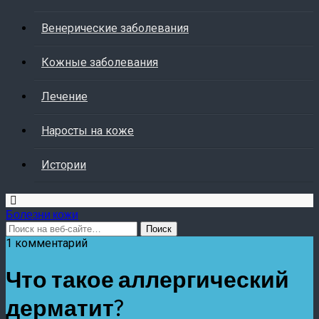
Венерические заболевания
Кожные заболевания
Лечение
Наросты на коже
Истории
Болезни кожи
1 комментарий
Что такое аллергический
дерматит?