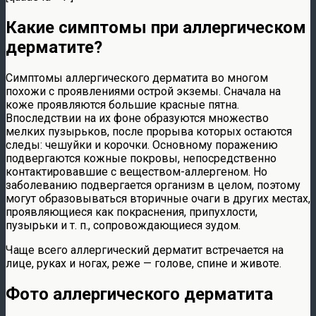
Какие симптомы при аллергическом
дерматите?
Симптомы аллергического дерматита во многом
похожи с проявлениями острой экземы. Сначала на
коже проявляются большие красные пятна.
Впоследствии на их фоне образуются множество
мелких пузырьков, после прорыва которых остаются
следы: чешуйки и корочки. Основному поражению
подвергаются кожные покровы, непосредственно
контактировавшие с веществом-аллергеном. Но
заболеванию подвергается организм в целом, поэтому
могут образовываться вторичные очаги в других местах,
проявляющиеся как покраснения, припухлости,
пузырьки и т. п., сопровождающиеся зудом.
Чаще всего аллергический дерматит встречается на
лице, руках и ногах, реже — голове, спине и животе.
Фото аллергического дерматита