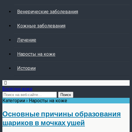
Венерические заболевания
Кожные заболевания
Лечение
Наросты на коже
Истории
Болезни кожи
Категории ›
Наросты на коже
Основные причины образования
шариков в мочках ушей