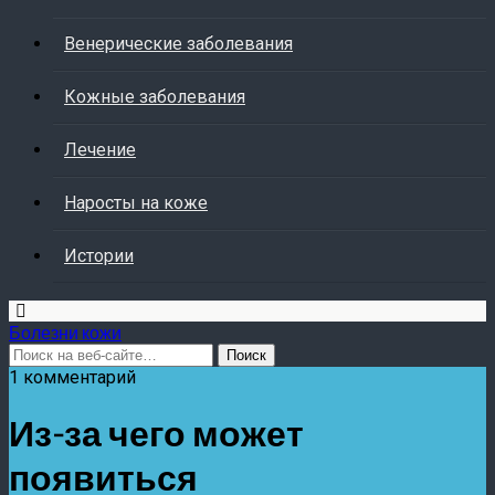
Венерические заболевания
Кожные заболевания
Лечение
Наросты на коже
Истории
Болезни кожи
1 комментарий
Из-за чего может
появиться