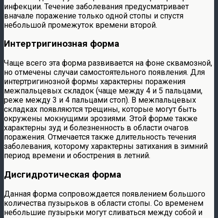
инфекции. Течение заболевания предусматривает
вначале поражение только одной стопы и спустя
небольшой промежуток времени второй.
Интертригинозная форма
Чаще всего эта форма развивается на фоне сквамозной,
но отмечены случаи самостоятельного появления. Для
интертригинозной формы характерны поражения
межпальцевых складок (чаще между 4 и 5 пальцами,
реже между 3 и 4 пальцами стоп). В межпальцевых
складках появляются трещины, которые могут быть
окружены мокнущими эрозиями. Этой форме также
характерны зуд и болезненность в области очагов
поражения. Отмечается также длительность течения
заболевания, которому характерны затихания в зимний
период времени и обострения в летний.
Дисгидротическая форма
Данная форма сопровождается появлением большого
количества пузырьков в области стопы. Со временем
небольшие пузырьки могут сливаться между собой и