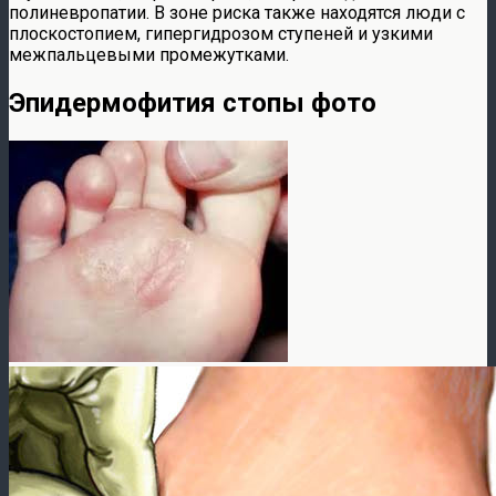
полиневропатии. В зоне риска также находятся люди с
плоскостопием, гипергидрозом ступеней и узкими
межпальцевыми промежутками.
Эпидермофития стопы фото