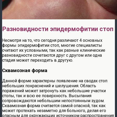
Разновидности эпидермофитии стоп
Несмотря на то, что сегодня различают 4 основных
формы эпидермофитии стоп, многие специалисты
считают их условными, так как разные клинические
разновидности сочетаются друг с другом или одна
стадия может переходить в другую.
Сквамозная форма
Данной форме характерны появление на сводах стоп
небольших покраснений и шелушения. Область
поражений может затронуть как небольшие участки
стопы, так и всю ее поверхность. Высыпания
сопровождаются небольшим непостоянным зудом.
Сквамозная форма считается самой опасной, так как
может протекать незаметно для больного, делая его
опасным для окружающих источником распространения