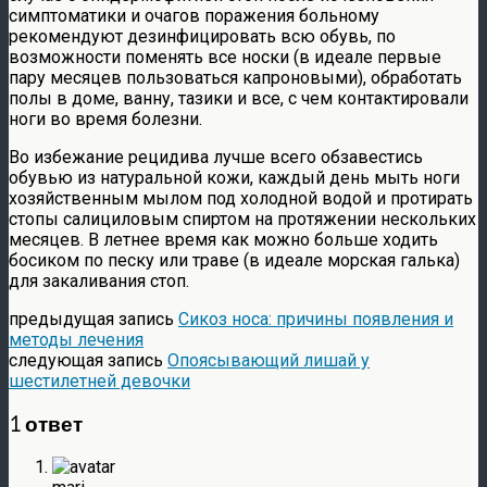
симптоматики и очагов поражения больному
рекомендуют дезинфицировать всю обувь, по
возможности поменять все носки (в идеале первые
пару месяцев пользоваться капроновыми), обработать
полы в доме, ванну, тазики и все, с чем контактировали
ноги во время болезни.
Во избежание рецидива лучше всего обзавестись
обувью из натуральной кожи, каждый день мыть ноги
хозяйственным мылом под холодной водой и протирать
стопы салициловым спиртом на протяжении нескольких
месяцев. В летнее время как можно больше ходить
босиком по песку или траве (в идеале морская галька)
для закаливания стоп.
предыдущая запись
Сикоз носа: причины появления и
методы лечения
следующая запись
Опоясывающий лишай у
шестилетней девочки
1 ответ