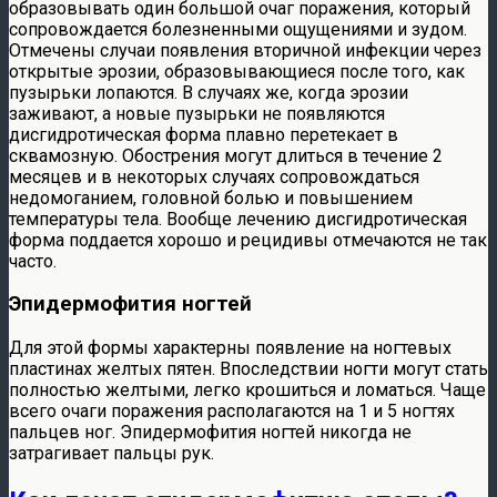
образовывать один большой очаг поражения, который
сопровождается болезненными ощущениями и зудом.
Отмечены случаи появления вторичной инфекции через
открытые эрозии, образовывающиеся после того, как
пузырьки лопаются. В случаях же, когда эрозии
заживают, а новые пузырьки не появляются
дисгидротическая форма плавно перетекает в
сквамозную. Обострения могут длиться в течение 2
месяцев и в некоторых случаях сопровождаться
недомоганием, головной болью и повышением
температуры тела. Вообще лечению дисгидротическая
форма поддается хорошо и рецидивы отмечаются не так
часто.
Эпидермофития ногтей
Для этой формы характерны появление на ногтевых
пластинах желтых пятен. Впоследствии ногти могут стать
полностью желтыми, легко крошиться и ломаться. Чаще
всего очаги поражения располагаются на 1 и 5 ногтях
пальцев ног. Эпидермофития ногтей никогда не
затрагивает пальцы рук.