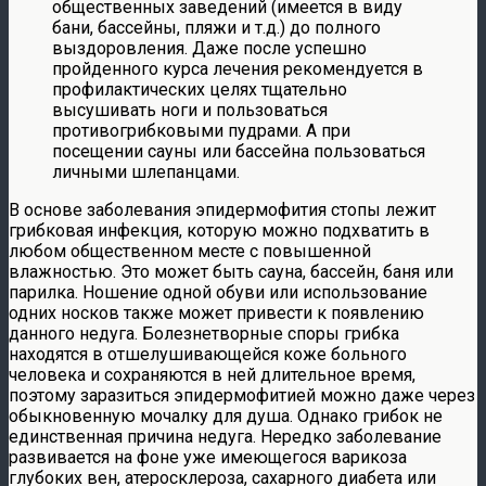
общественных заведений (имеется в виду
бани, бассейны, пляжи и т.д.) до полного
выздоровления. Даже после успешно
пройденного курса лечения рекомендуется в
профилактических целях тщательно
высушивать ноги и пользоваться
противогрибковыми пудрами. А при
посещении сауны или бассейна пользоваться
личными шлепанцами.
В основе заболевания эпидермофития стопы лежит
грибковая инфекция, которую можно подхватить в
любом общественном месте с повышенной
влажностью. Это может быть сауна, бассейн, баня или
парилка. Ношение одной обуви или использование
одних носков также может привести к появлению
данного недуга. Болезнетворные споры грибка
находятся в отшелушивающейся коже больного
человека и сохраняются в ней длительное время,
поэтому заразиться эпидермофитией можно даже через
обыкновенную мочалку для душа. Однако грибок не
единственная причина недуга. Нередко заболевание
развивается на фоне уже имеющегося варикоза
глубоких вен, атеросклероза, сахарного диабета или