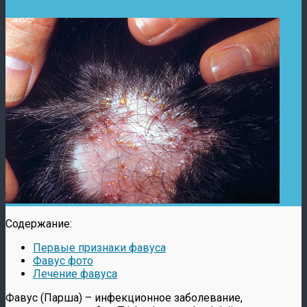
Содержание:
Первые признаки фавуса
Фавус фото
Лечение фавуса
Фавус (Парша) – инфекционное заболевание,