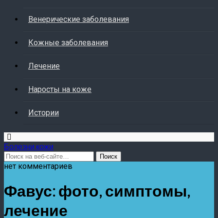
Венерические заболевания
Кожные заболевания
Лечение
Наросты на коже
Истории
Болезни кожи
нет комментариев
Фавус: фото, симптомы,
лечение