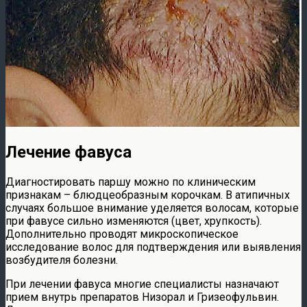
Лечение фавуса
Диагностировать паршу можно по клиническим
признакам – блюдцеобразным корочкам. В атипичных
случаях большое внимание уделяется волосам, которые
при фавусе сильно изменяются (цвет, хрупкость).
Дополнительно проводят микроскопическое
исследование волос для подтверждения или выявления
возбудителя болезни.
При лечении фавуса многие специалисты назначают
прием внутрь препаратов Низорал и Гризеофульвин.