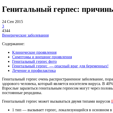
Генитальный герпес: причины
24 Сен 2015
3
4344
Венерические заболевания
Содержание:
Клинические проявления
Симптомы и внешние проявления
Генитальный герпес фото
Генитальный герпес — опасный враг для беременных!
Лечение и профилактика
Генитальный герпес очень распространенное заболевание, пора
здорового человека, который является носителем вируса. В 40%
Взрослые заразиться генитальным герпесом могут через полов
постоянные рецидивы.
Генитальный герпес может вызываться двумя типами вирусов
1 тип — вызывает герпес, локализующийся в основном в 