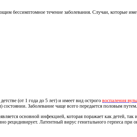
еющим бессимптомное течение заболевания. Случаи, которые и
детстве (от 1 года до 5 лет) и имеет вид острого
воспаления вул
м) состоянии. Заболевание чаще всего передается половым путем
 является основной инфекцией, которая поражает как детей, так
но рецидивирует. Латентный вирус генитального герпеса при о