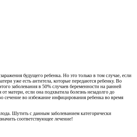
ражения будущего ребенка. Но это только в том случае, если
тери уже есть антитела, которые передаются ребенку. Во
этого заболевания в 50% случаев беременности на ранней
от матери, если она подхватила болезнь незадолго до
во сечение во избежание инфицирования ребенка во время
 плода. Шутить с данным заболеванием категорически
азначить соответствующее лечение!