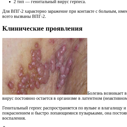
2 тип — генитальный вирус герпеса.
Для ВПГ-2 характерно заражение при контакте с больным, им
всего вызваны ВПГ-2.
Клинические проявления
Болезнь возникает в 
вирус постоянно остается в организме в латентном (неактивно
Генитальный герпес распространяется по вульве и влагалищу и
покраснением и быстро лопающимися пузырьками, она постоян
воспаления.