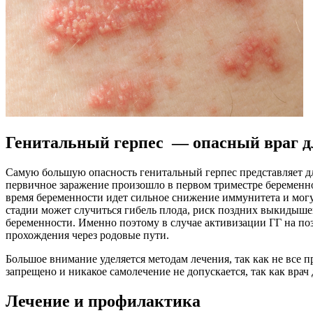
Генитальный герпес — опасный враг д
Самую большую опасность генитальный герпес представляет для
первичное заражение произошло в первом триместре беременнос
время беременности идет сильное снижение иммунитета и могут
стадии может случиться гибель плода, риск поздних выкидышей
беременности. Именно поэтому в случае активизации ГГ на по
прохождения через родовые пути.
Большое внимание уделяется методам лечения, так как не все 
запрещено и никакое самолечение не допускается, так как вра
Лечение и профилактика