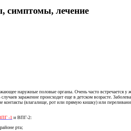
, симптомы, лечение
жающее наружные половые органы. Очень часто встречается у же
 случаев заражение происходит еще в детском возрасте. Заболев
ые контакты (влагалище, рот или прямую кишку) или переливани
ВПГ -1
и ВПГ-2:
районе рта;