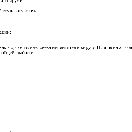
ии вируса:
 температуре тела;
ации;
как в организме человека нет антител к вирусу. И лишь на 2-10
 общей слабости.