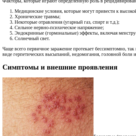
Факторы, которые играют определенную роль в рецидивирован
Медицинские условия, которые могут привести к высокой
Хронические травмы;
Некоторые отравления (угарный газ, спирт и т.д.);
Сильное нервно-психическое напряжение;
Эндокринные (гормональные) эффекты, включая менстру
Солнечный свет.
Чаще всего первичное заражение протекает бессимптомно, так 
виде герпетических высыпаний, недомогания, головной боли и
Симптомы и внешние проявления