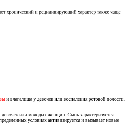
меют хронический и рецидивирующий характер также чаще
ьвы
и влагалища у девочек или воспаления ротовой полости,
.
 и девочек или молодых женщин. Сыпь характеризуется
пределенных условиях активизируется и вызывает новые