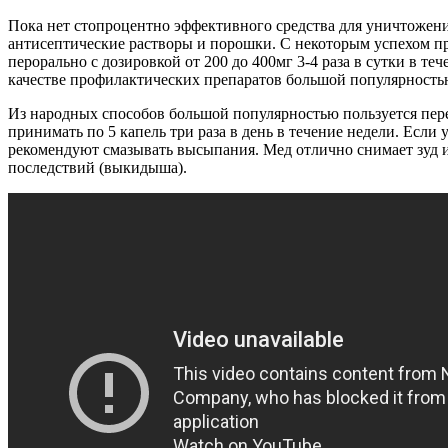
Пока нет стопроцентно эффективного средства для уничтожени
антисептические растворы и порошки. С некоторым успехом пр
перорально с дозировкой от 200 до 400мг 3-4 раза в сутки в 
качестве профилактических препаратов большой популярность
Из народных способов большой популярностью пользуется пере
принимать по 5 капель три раза в день в течение недели. Если
рекомендуют смазывать высыпания. Мед отлично снимает зуд и
последствий (выкидыша).