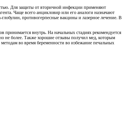
остью. Для защиты от вторичной инфекции применяют
гента. Чаще всего анцикловир или его аналоги назначают
а-глобулин, противогерпесные вакцины и лазерное лечение. В
ов принимается внутрь. На начальных стадиях рекомендуется
, но не более. Также хорошие отзывы получил мед, которым
м методам во время беременности во избежание печальных