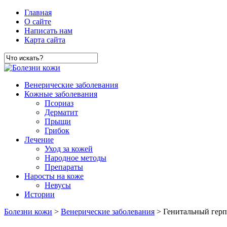
Главная
О сайте
Написать нам
Карта сайта
Венерические заболевания
Кожные заболевания
Псориаз
Дерматит
Прыщи
Грибок
Лечение
Уход за кожей
Народное методы
Препараты
Наросты на коже
Невусы
Истории
Болезни кожи
>
Венерические заболевания
> Генитальный герп