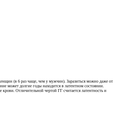
нщин (в 6 раз чаще, чем у мужчин). Заразиться можно даже от
ание может долгие годы находится в латентном состоянии.
е крови. Отличительной чертой ГГ считается латентность и