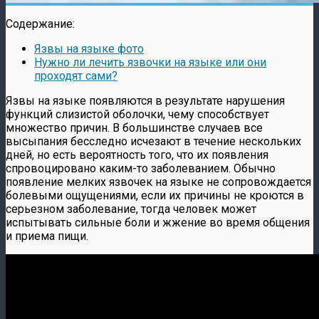
Содержание:
Язвы на языке фото
Нужно ли лечить язвочки на языке или они
проходят сами?
Язвы на языке появляются в результате нарушения
функций слизистой оболочки, чему способствует
множество причин. В большинстве случаев все
высыпания бесследно исчезают в течение нескольких
дней, но есть вероятность того, что их появления
спровоцировано каким-то заболеванием. Обычно
появление мелких язвочек на языке не сопровождается
болевыми ощущениями, если их причины не кроются в
серьезном заболевание, тогда человек может
испытывать сильные боли и жжение во время общения
и приема пищи.