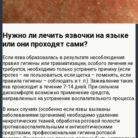
Нужно ли лечить язвочки на языке
или они проходят сами?
Если язва образовалась в результате несоблюдения
правил гигиены или травматизации, особого лечения не
требуется, необходимо только устранить причину (если
протез – не пользоваться, если щетка – поменять, если
правила гигиены – соблюдать и т. п.). Заживление таких
язв происходит в течение 7-14 дней. При сильном
дискомфорте возможно применение средств,
направленных на устранение воспалительного процесса.
В иных случаях (особенно если язвы вызваны
заболеваниями организма) необходимо удаление
некротических тканей, обработка ротовой полости
противовоспалительными и антисептическими
средствами, профессиональная гигиена ротовой