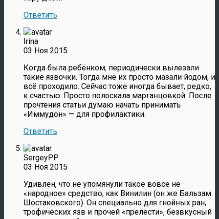
Ответить
Irina
03 Ноя 2015
Когда была ребёнком, периодически вылезали
такие язвочки. Тогда мне их просто мазали йодом, и
всё проходило. Сейчас тоже иногда бывает, редко,
к счастью. Просто полоскала марганцовкой. После
прочтения статьи думаю начать принимать
«Иммудон» — для профилактики.
Ответить
SergeyPP
03 Ноя 2015
Удивлен, что не упомянули такое вовсе не
«народное» средство, как Винилин (он же Бальзам
Шостаковского). Он специально для гнойных ран,
трофических язв и прочей «прелести», безвкусный