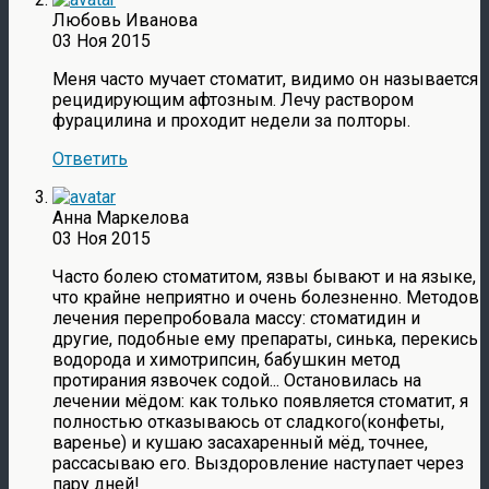
Любовь Иванова
03 Ноя 2015
Меня часто мучает стоматит, видимо он называется
рецидирующим афтозным. Лечу раствором
фурацилина и проходит недели за полторы.
Ответить
Анна Маркелова
03 Ноя 2015
Часто болею стоматитом, язвы бывают и на языке,
что крайне неприятно и очень болезненно. Методов
лечения перепробовала массу: стоматидин и
другие, подобные ему препараты, синька, перекись
водорода и химотрипсин, бабушкин метод
протирания язвочек содой... Остановилась на
лечении мёдом: как только появляется стоматит, я
полностью отказываюсь от сладкого(конфеты,
варенье) и кушаю засахаренный мёд, точнее,
рассасываю его. Выздоровление наступает через
пару дней!