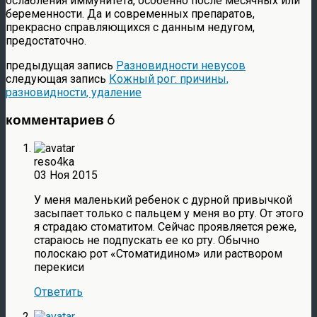
ослабления иммунитета, особенно после месячных или
беременности. Да и современных препаратов,
прекрасно справляющихся с данным недугом,
предостаточно.
предыдущая запись
Разновидности невусов
следующая запись
Кожный рог: причины,
разновидности, удаление
комментариев 6
reso4ka
03 Ноя 2015
У меня маленький ребенок с дурной привычкой
засыпает только с пальцем у меня во рту. От этого
я страдаю стоматитом. Сейчас проявляется реже,
стараюсь не подпускать ее ко рту. Обычно
полоскаю рот «Стоматидином» или раствором
перекиси
Ответить