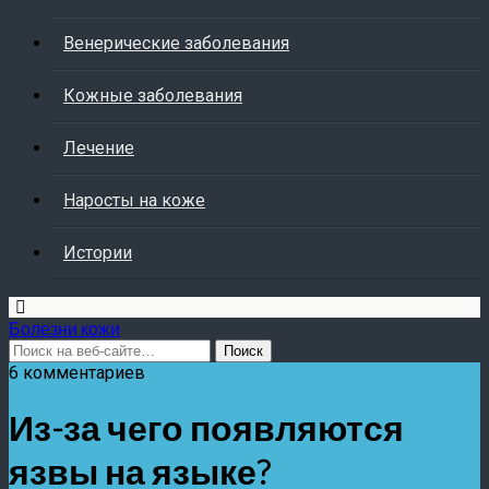
Венерические заболевания
Кожные заболевания
Лечение
Наросты на коже
Истории
Болезни кожи
6 комментариев
Из-за чего появляются
язвы на языке?