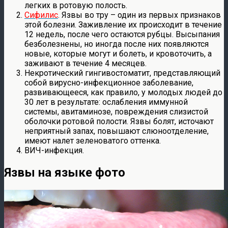
легких в ротовую полость.
Сифилис
. Язвы во тру – один из первых признаков
этой болезни. Заживление их происходит в течение
12 недель, после чего остаются рубцы. Высыпания
безболезнены, но иногда после них появляются
новые, которые могут и болеть, и кровоточить, а
заживают в течение 4 месяцев.
Некротический гингивостоматит, представляющий
собой вирусно-инфекционное заболевание,
развивающееся, как правило, у молодых людей до
30 лет в результате: ослабления иммунной
системы, авитаминозе, повреждения слизистой
оболочки ротовой полости. Язвы болят, источают
неприятный запах, повышают слюноотделение,
имеют налет зеленоватого оттенка.
ВИЧ-инфекция.
Язвы на языке фото