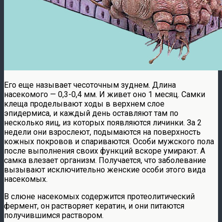
Его еще называет чесоточным зуднем. Длина
насекомого — 0,3-0,4 мм. И живет оно 1 месяц. Самки
клеща проделывают ходы в верхнем слое
эпидермиса, и каждый день оставляют там по
несколько яиц, из которых появляются личинки. За 2
недели они взрослеют, подымаются на поверхность
кожных покровов и спариваются. Особи мужского пола
после выполнения своих функций вскоре умирают. А
самка влезает организм. Получается, что заболевание
вызывают исключительно женские особи этого вида
насекомых.
В слюне насекомых содержится протеолитический
фермент, он растворяет кератин, и они питаются
получившимся раствором.