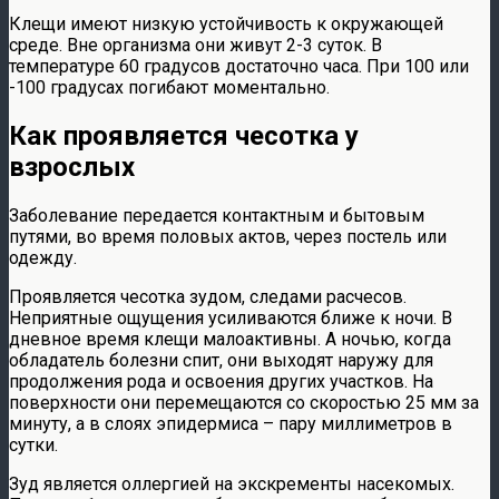
Клещи имеют низкую устойчивость к окружающей
среде. Вне организма они живут 2-3 суток. В
температуре 60 градусов достаточно часа. При 100 или
-100 градусах погибают моментально.
Как проявляется чесотка у
взрослых
Заболевание передается контактным и бытовым
путями, во время половых актов, через постель или
одежду.
Проявляется чесотка зудом, следами расчесов.
Неприятные ощущения усиливаются ближе к ночи. В
дневное время клещи малоактивны. А ночью, когда
обладатель болезни спит, они выходят наружу для
продолжения рода и освоения других участков. На
поверхности они перемещаются со скоростью 25 мм за
минуту, а в слоях эпидермиса – пару миллиметров в
сутки.
Зуд является оллергией на экскременты насекомых.