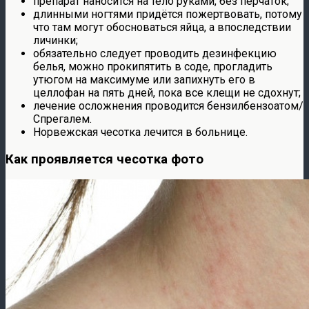
препарат наносится на тело руками, без перчаток;
длинными ногтями придётся пожертвовать, потому
что там могут обосноваться яйца, а впоследствии
личинки;
обязательно следует проводить дезинфекцию
белья, можно прокипятить в соде, прогладить
утюгом на максимуме или запихнуть его в
целлофан на пять дней, пока все клещи не сдохнут;
лечение осложнения проводится бензилбензоатом/
Спрегалем.
Норвежская чесотка лечится в больнице.
Как проявляется чесотка фото