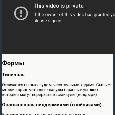
Формы
Типичная
Отличается сыпью, зудом, чесоточными ходами. Сыпь –
мелкие эритематозные папулы (красные узелки),
которые могут перерасти в везикулы (волдыри).
Осложненная пиодермиями (гнойниками)
Встречается чаще всех, вызывает дерматит,