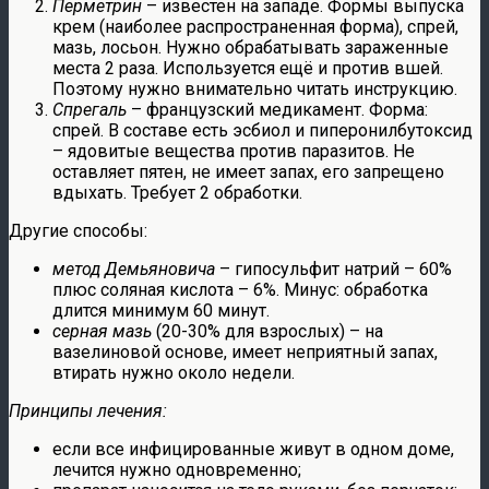
Перметрин
– известен на западе. Формы выпуска
крем (наиболее распространенная форма), спрей,
мазь, лосьон. Нужно обрабатывать зараженные
места 2 раза. Используется ещё и против вшей.
Поэтому нужно внимательно читать инструкцию.
Спрегаль
– французский медикамент. Форма:
спрей. В составе есть эсбиол и пиперонилбутоксид
– ядовитые вещества против паразитов. Не
оставляет пятен, не имеет запах, его запрещено
вдыхать. Требует 2 обработки.
Другие способы:
метод Демьяновича
– гипосульфит натрий – 60%
плюс соляная кислота – 6%. Минус: обработка
длится минимум 60 минут.
серная мазь
(20-30% для взрослых) – на
вазелиновой основе, имеет неприятный запах,
втирать нужно около недели.
Принципы лечения:
если все инфицированные живут в одном доме,
лечится нужно одновременно;