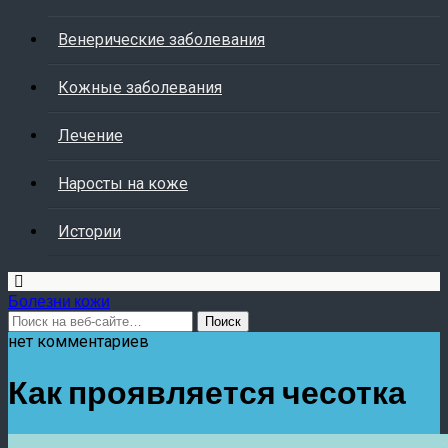
Венерические заболевания
Кожные заболевания
Лечение
Наросты на коже
Истории
Болезни кожи
нет комментариев
Как проявляется чесотка