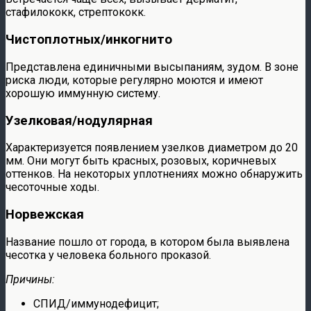
стафилококк, стрептококк.
Чистоплотных/инкогнито
Представлена единичными высыпаниям, зудом. В зоне
риска люди, которые регулярно моются и имеют
хорошую иммунную систему.
Узелковая/нодулярная
Характеризуется появлением узелков диаметром до 20
мм. Они могут быть красных, розовых, коричневых
оттенков. На некоторых уплотнениях можно обнаружить
чесоточные ходы.
Норвежская
Название пошло от города, в котором была выявлена
чесотка у человека больного проказой.
Причины:
СПИД/иммунодефицит;