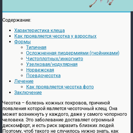
Содержание:
Характеристика клеща
Как проявляется чесотка у взрослых
Формы
Типичная
Осложненная пиодермиями (гнойниками)
Чистоплотных/инкогнито
Узелковая/нодулярная
Норвежская
Псевдочесотка
Лечение
Как проявляется чесотка фото
Заключение
Чесотка – болезнь кожных покровов, причиной
появления которой является чесоточный клещ. Она
может возникнуть у каждого, даже у самого чопорного
человека. Это заболевание доставляет огромный
дискомфорт, и есть риск заразить близких людей.
Поэтому, чтоб такого не случилось нужно знать, как