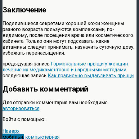
Заключение
Поделившиеся секретами хорошей кожи женщины
разного возраста пользуются комплексами, по-
видимому, после посещения врача или косметического
кабинета. Только они могут подсказать, какие
витамины следует принимать, назначить суточную дозу,
избежать перенасыщения.
предыдущая запись
Гормональные прыщи у женщин
лечение их медикаментозно и народными методами
следующая запись
Как правильно выдавливать прыщи
Добавить комментарий
Для отправки комментария вам необходимо
авторизоваться
.
Войти с помощью:
Наверх
мобильн.
компьютерная