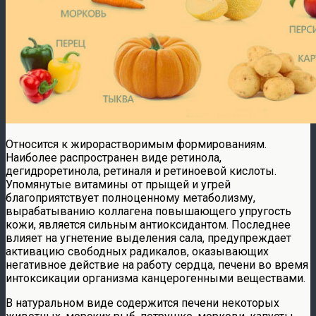
Относится к жирорастворимым формированиям.
Наиболее распространен виде ретинола,
дегидроретинола, ретиналя и ретиноевой кислоты.
Упомянутые витамины от прыщей и угрей
благоприятствует полноценному метаболизму,
вырабатыванию коллагена повышающего упругость
кожи, является сильным антиоксидантом. Последнее
влияет на угнетение выделения сала, предупреждает
активацию свободных радикалов, оказывающих
негативное действие на работу сердца, печени во время
интоксикации организма канцерогенными веществами.
В натуральном виде содержится печени некоторых