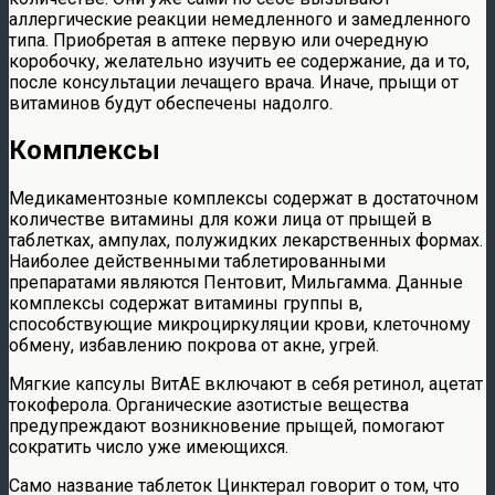
аллергические реакции немедленного и замедленного
типа. Приобретая в аптеке первую или очередную
коробочку, желательно изучить ее содержание, да и то,
после консультации лечащего врача. Иначе, прыщи от
витаминов будут обеспечены надолго.
Комплексы
Медикаментозные комплексы содержат в достаточном
количестве витамины для кожи лица от прыщей в
таблетках, ампулах, полужидких лекарственных формах.
Наиболее действенными таблетированными
препаратами являются Пентовит, Мильгамма. Данные
комплексы содержат витамины группы в,
способствующие микроциркуляции крови, клеточному
обмену, избавлению покрова от акне, угрей.
Мягкие капсулы ВитАЕ включают в себя ретинол, ацетат
токоферола. Органические азотистые вещества
предупреждают возникновение прыщей, помогают
сократить число уже имеющихся.
Само название таблеток Цинктерал говорит о том, что