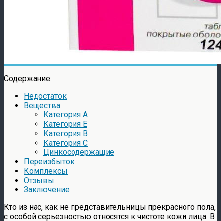
Содержание:
Недостаток
Вещества
Категория A
Категория E
Категория B
Категория C
Цинкосодержащие
Переизбыток
Комплексы
Отзывы
Заключение
Кто из нас, как не представительницы прекрасного пола,
с особой серьезностью относятся к чистоте кожи лица. В