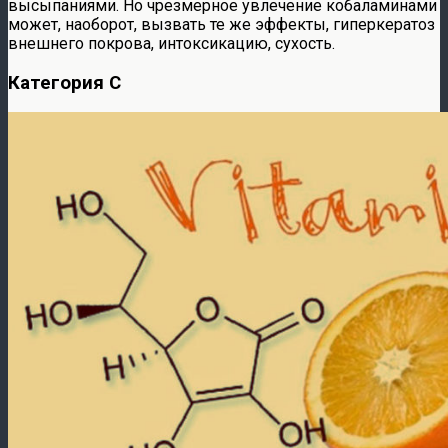
высыпаниями. Но чрезмерное увлечение кобаламинами
может, наоборот, вызвать те же эффекты, гиперкератоз
внешнего покрова, интоксикацию, сухость.
Категория C