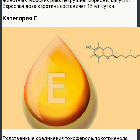
животных, морских рыб, петрушке, моркови, капусты.
Взрослая доза каротина составляет 15 мг сутки.
Категория E
Родственные соединения токоферола, токотриенола,