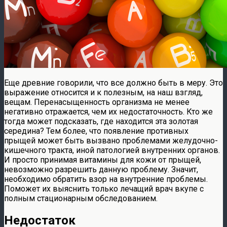
Еще древние говорили, что все должно быть в меру. Это
выражение относится и к полезным, на наш взгляд,
вещам. Перенасыщенность организма не менее
негативно отражается, чем их недостаточность. Кто же
тогда может подсказать, где находится эта золотая
середина? Тем более, что появление противных
прыщей может быть вызвано проблемами желудочно-
кишечного тракта, иной патологией внутренних органов.
И просто принимая витамины для кожи от прыщей,
невозможно разрешить данную проблему. Значит,
необходимо обратить взор на внутренние проблемы.
Поможет их выяснить только лечащий врач вкупе с
полным стационарным обследованием.
Недостаток