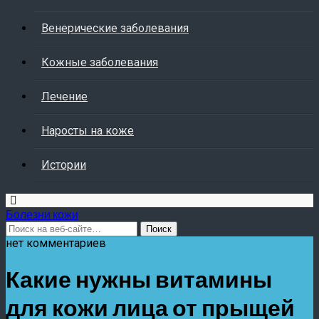
Венерические заболевания
Кожные заболевания
Лечение
Наросты на коже
Истории
Болезни кожи
нет комментариев
Какие нужны витамины
для кожи лица от прыщей