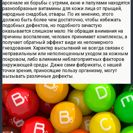
арсенале их борьбы с угрями, акне и папулами находятся
разнообразные витамины для кожи лица от прыщей,
народные снадобья, отвары. По их мнению, этого
должно быть более чем достаточно, чтобы избежать
подобных дефектов, но подобного зачастую
оказывается слишком мало. Не обращая внимания на
причины воспаление, человек принимает комплексы, а
получает обратный эффект виде их непомерного
гнездования. Характер высыпаний не всегда связан с
неправильным или неполноценным уходом за кожным
покровом, либо влиянием неблагоприятных факторов
окружающей среды. Даже сами фабрикаты, с нашей
точки зрения, приносящие пользу организму, могут
вызывать различные дефекты.