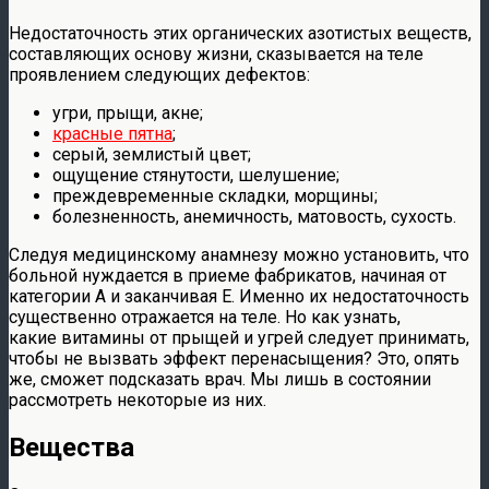
Недостаточность этих органических азотистых веществ,
составляющих основу жизни, сказывается на теле
проявлением следующих дефектов:
угри, прыщи, акне;
красные пятна
;
серый, землистый цвет;
ощущение стянутости, шелушение;
преждевременные складки, морщины;
болезненность, анемичность, матовость, сухость.
Следуя медицинскому анамнезу можно установить, что
больной нуждается в приеме фабрикатов, начиная от
категории A и заканчивая E. Именно их недостаточность
существенно отражается на теле. Но как узнать,
какие витамины от прыщей и угрей следует принимать,
чтобы не вызвать эффект перенасыщения? Это, опять
же, сможет подсказать врач. Мы лишь в состоянии
рассмотреть некоторые из них.
Вещества