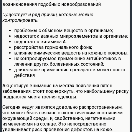
возникновения подобных новообразований.
Существует и ряд причин, которые можно
контролировать:
​проблемы с обменом веществ в организме;
​недостаток важных микроэлементов в организме;
​недостаток витамина А;
​расстройства гормонального фона;
​влияние химических веществ на кожные покровы;
​неконтролируемое применение антибиотиков в
лечении других болезненных состояний;
​длительное применение препаратов мочегонного
действия.
Акцентируя внимание на местах появления пятен
заболевания, стоит подчеркнуть, что наибольшему риску
поддаются места трения одежды.
Сегодня недуг является довольно распространенным,
что может быть связано с экологическим состоянием
окружающей среды, и, свойственно, негативными
изменениями на солнце. Это непосредственно
увеличивает риск проявления дефектов на коже.