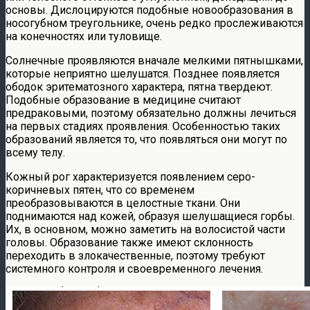
основы. Дислоцируются подобные новообразования в
носогубном треугольнике, очень редко прослеживаются
на конечностях или туловище.
Солнечные проявляются вначале мелкими пятнышками,
которые неприятно шелушатся. Позднее появляется
ободок эритематозного характера, пятна твердеют.
Подобные образование в медицине считают
предраковыми, поэтому обязательно должны лечиться
на первых стадиях проявления. Особенностью таких
образований является то, что появляться они могут по
всему телу.
Кожный рог характеризуется появлением серо-
коричневых пятен, что со временем
преобразовываются в целостные ткани. Они
поднимаются над кожей, образуя шелушащиеся горбы.
Их, в основном, можно заметить на волосистой части
головы. Образование также имеют склонность
переходить в злокачественные, поэтому требуют
системного контроля и своевременного лечения.