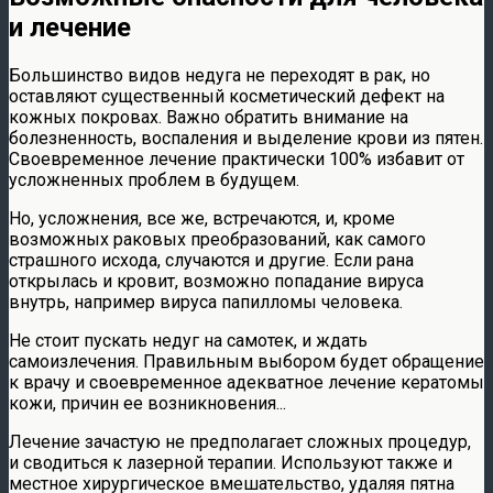
и лечение
Большинство видов недуга не переходят в рак, но
оставляют существенный косметический дефект на
кожных покровах. Важно обратить внимание на
болезненность, воспаления и выделение крови из пятен.
Своевременное лечение практически 100% избавит от
усложненных проблем в будущем.
Но, усложнения, все же, встречаются, и, кроме
возможных раковых преобразований, как самого
страшного исхода, случаются и другие. Если рана
открылась и кровит, возможно попадание вируса
внутрь, например вируса папилломы человека.
Не стоит пускать недуг на самотек, и ждать
самоизлечения. Правильным выбором будет обращение
к врачу и своевременное адекватное лечение кератомы
кожи, причин ее возникновения...
Лечение зачастую не предполагает сложных процедур,
и сводиться к лазерной терапии. Используют также и
местное хирургическое вмешательство, удаляя пятна