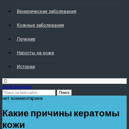
Венерические заболевания
Кожные заболевания
Лечение
Наросты на коже
Истории
Болезни кожи
нет комментариев
Какие причины кератомы
кожи