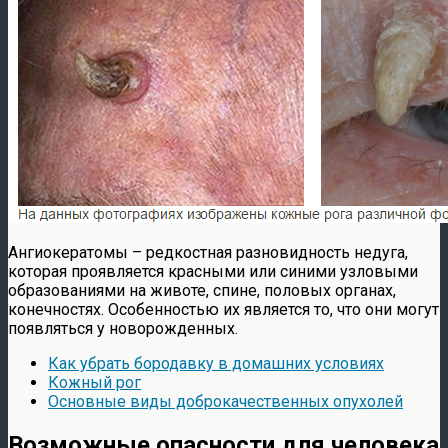
Ангиокератомы – редкостная разновидность недуга,
которая проявляется красными или синими узловыми
образованиями на животе, спине, половых органах,
конечностях. Особенностью их является то, что они могут
появляться у новорожденных.
Как убрать бородавку в домашних условиях
Кожный рог
Основные виды доброкачественных опухолей
Возможные опасности для человека