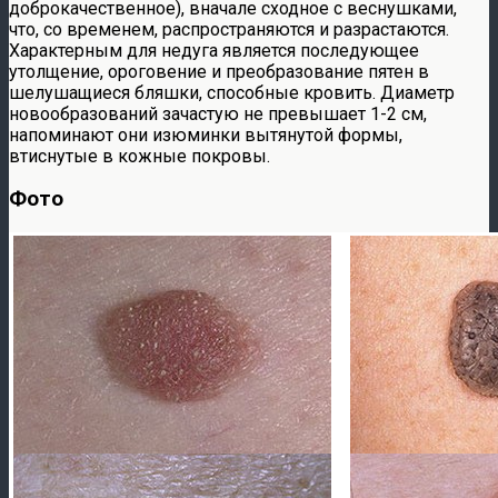
доброкачественное), вначале сходное с веснушками,
что, со временем, распространяются и разрастаются.
Характерным для недуга является последующее
утолщение, ороговение и преобразование пятен в
шелушащиеся бляшки, способные кровить. Диаметр
новообразований зачастую не превышает 1-2 см,
напоминают они изюминки вытянутой формы,
втиснутые в кожные покровы.
Фото