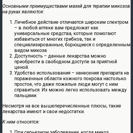
Основными преимуществами мазей для терапии микозов
на руках являются:
Лечебное действие отличается широким спектром
– в любой аптеке вам предложат как
универсальные средства, которые помогают
избавиться от многих грибков, так и
специализированные, борющиеся с определенным
видом микоза.
Доступность – данные лекарства можно
приобрести в свободном доступе за приятной
ценой.
Удобство использования – нанесения препарата на
пораженные области кожного покрова настолько
простое, что даже пожилые люди могут с ним
справиться. Их можно легко использовать между
пальцами.
Несмотря на все вышеперечисленные плюсы, такие
лекарства имеют и свои недостатки.
К ним относятся:
При серьезном заболевании, когда микоз