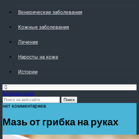
Венерические заболевания
Кожные заболевания
Лечение
Наросты на коже
Истории
Болезни кожи
нет комментариев
Мазь от грибка на руках