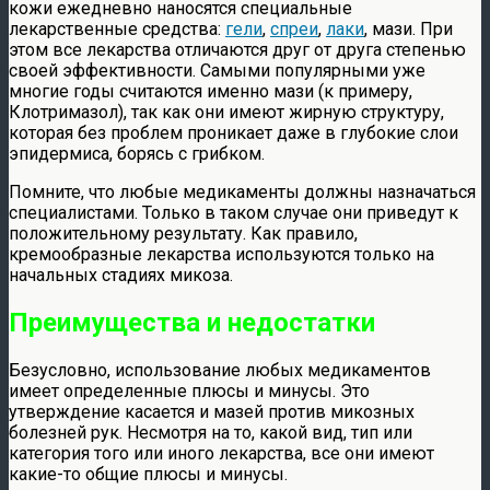
кожи ежедневно наносятся специальные
лекарственные средства:
гели
,
спреи
,
лаки
, мази. При
этом все лекарства отличаются друг от друга степенью
своей эффективности. Самыми популярными уже
многие годы считаются именно мази (к примеру,
Клотримазол), так как они имеют жирную структуру,
которая без проблем проникает даже в глубокие слои
эпидермиса, борясь с грибком.
Помните, что любые медикаменты должны назначаться
специалистами. Только в таком случае они приведут к
положительному результату. Как правило,
кремообразные лекарства используются только на
начальных стадиях микоза.
Преимущества и недостатки
Безусловно, использование любых медикаментов
имеет определенные плюсы и минусы. Это
утверждение касается и мазей против микозных
болезней рук. Несмотря на то, какой вид, тип или
категория того или иного лекарства, все они имеют
какие-то общие плюсы и минусы.