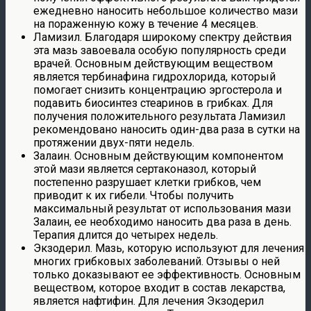
ежедневно наносить небольшое количество мази
на пораженную кожу в течение 4 месяцев.
Ламизил. Благодаря широкому спектру действия
эта мазь завоевала особую популярность среди
врачей. Основным действующим веществом
является тербинафина гидрохлорида, который
помогает снизить концентрацию эргостерола и
подавить биосинтез стеаринов в грибках. Для
получения положительного результата Ламизил
рекомендовано наносить один-два раза в сутки на
протяжении двух-пяти недель.
Залаин. Основным действующим компонентом
этой мази является сертаконазол, который
постепенно разрушает клетки грибков, чем
приводит к их гибели. Чтобы получить
максимальный результат от использования мази
Залаин, ее необходимо наносить два раза в день.
Терапия длится до четырех недель.
Экзодерил. Мазь, которую используют для лечения
многих грибковых заболеваний. Отзывы о ней
только доказывают ее эффективность. Основным
веществом, которое входит в состав лекарства,
является нафтифин. Для лечения Экзодерил