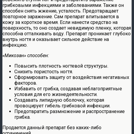
грибковыми инфекциями и заболеваниями. Также он
способен снять жжение, усталость. Предотвращает
повторное заражение. Сам препарат впитывается в
кожу за короткое время. Если нанести средство на
поверхность, то оно создает невидимую пленку, которая
способна отталкивать воду. Препарат проникает глубоко
внутрь ногтя и оказывает сильное действие на
инфекцию.
«Микозан» способен:
Повысить плотность ногтевой структуры.
Снизить пористость ногтя.
Сформировать защиту от воздействия негативных
факторов.
Избавить от грибка, создавая неблагоприятные
условия для его жизнедеятельности.
Создавать липидную оболочку, которая
провоцирует гибель грибковой инфекции.
Предотвратить размножение и распространение
грибка.
Продается данный препарат без каких-либо
ограничений.