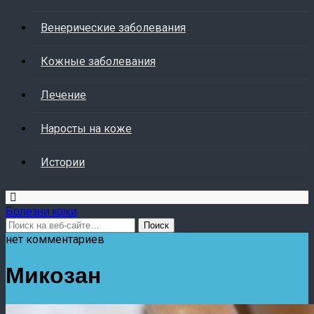
Венерические заболевания
Кожные заболевания
Лечение
Наросты на коже
Истории
Болезни кожи
нет комментариев
Микозан