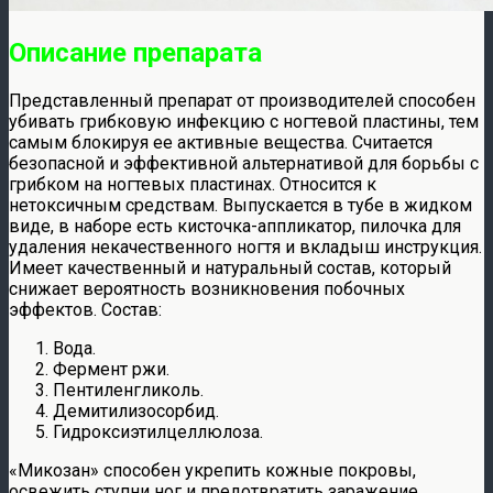
Описание препарата
Представленный препарат от производителей способен
убивать грибковую инфекцию с ногтевой пластины, тем
самым блокируя ее активные вещества. Считается
безопасной и эффективной альтернативой для борьбы с
грибком на ногтевых пластинах. Относится к
нетоксичным средствам. Выпускается в тубе в жидком
виде, в наборе есть кисточка-аппликатор, пилочка для
удаления некачественного ногтя и вкладыш инструкция.
Имеет качественный и натуральный состав, который
снижает вероятность возникновения побочных
эффектов. Состав:
Вода.
Фермент ржи.
Пентиленгликоль.
Демитилизосорбид.
Гидроксиэтилцеллюлоза.
«Микозан» способен укрепить кожные покровы,
освежить ступни ног и предотвратить заражение