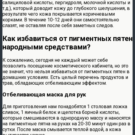
салициловой кислоты, пергидроля, молочной кислоты и
т.д.), который доводит кожу до глубокого шелушения, в
результате чего кожа покрывается коричневыми
корками. В течение 10-12 дней они самостоятельно
слазят, не оставляя после себя заметных следов.
Как избавиться от пигментных пятен
народными средствами?
К сожалению, сегодня не каждый может себе
позволить посещение косметического кабинета, но это
не значит, что нельзя избавиться от пигментных пятен в
домашних условиях. Есть целый перечень продуктов и
трав, обладающих отбеливающим эффектом.
Отбеливающая маска для рук
Для приготовления нам понадобятся 1 столовая ложка
сливок, 1 яичный белок и щепотка борной кислоты,
которые смешиваются в однородную массу и наносятся
на пигментные пятна на руках на 20-30 минут один раз в
сутки. После маска смывается теплой водой, а кожа