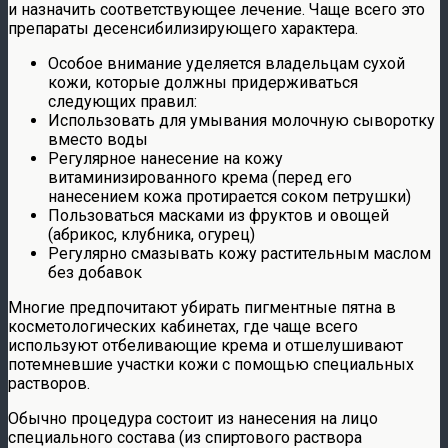
и назначить соответствующее лечение. Чаще всего это
препараты десенсибилизирующего характера.
Особое внимание уделяется владельцам сухой
кожи, которые должны придерживаться
следующих правил:
Использовать для умывания молочную сыворотку
вместо воды
Регулярное нанесение на кожу
витаминизированного крема (перед его
нанесением кожа протирается соком петрушки)
Пользоваться масками из фруктов и овощей
(абрикос, клубника, огурец)
Регулярно смазывать кожу растительным маслом
без добавок
Многие предпочитают убирать пигментные пятна в
косметологических кабинетах, где чаще всего
используют отбеливающие крема и отшелушивают
потемневшие участки кожи с помощью специальных
растворов.
Обычно процедура состоит из нанесения на лицо
специального состава (из спиртового раствора