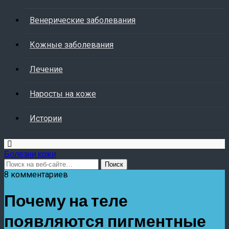
Венерические заболевания
Кожные заболевания
Лечение
Наросты на коже
Истории
Болезни кожи
8 комментариев
Почему на теле
появляются пигментные