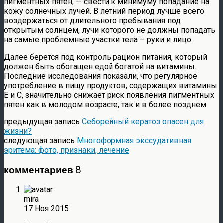
пигментных пятен, — свести к минимуму попадание на
кожу солнечных лучей. В летний период лучше всего
воздержаться от длительного пребывания под
открытым солнцем, лучи которого не должны попадать
на самые проблемные участки тела – руки и лицо.
Далее берется под контроль рацион питания, который
должен быть обогащен едой богатой на витамины.
Последние исследования показали, что регулярное
употребление в пищу продуктов, содержащих витамины
Е и С, значительно снижает риск появления пигментных
пятен как в молодом возрасте, так и в более позднем.
предыдущая запись
Себорейный кератоз опасен для
жизни?
следующая запись
Многоформная экссудативная
эритема: фото, признаки, лечение
комментариев 8
mira
17 Ноя 2015