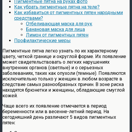
Пигментные пятна на руках фото
Как убрать пигментные пятна на теле?
Как избавиться от пигментных пятен народными
средствами?
Отбеливающая маска для рук
Банановая маска для лица
Лимон от пигментных пятен
Профилактические меры
Пигментные пятна легко узнать по их характерному
цвету, четкой границе и округлой форме. Их появление
может свидетельствовать о легких нарушениях
внутренних органов (светлые) и о серьезных
заболеваниях, таких как опухоли (темные). Появляются
исключительно только у женщин в любом возрасте в
следствие самых разнообразных причин. В зоне риска
находятся брюнетки и женщины, обладающие смуглой
кожей.
Чаще всего их появление отмечается в период
беременности или в весенне-летний период. На
сегодняшний день различают 5 видов пигментных
пятен: