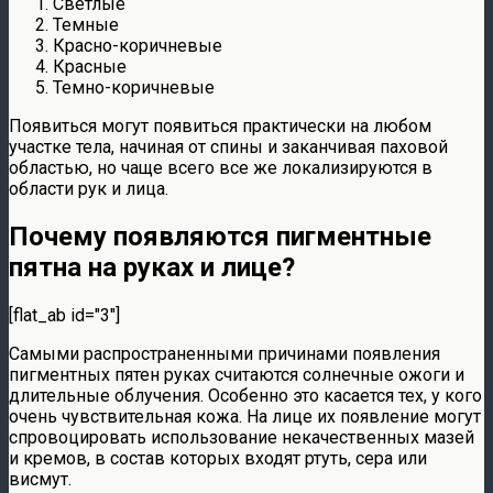
Светлые
Темные
Красно-коричневые
Красные
Темно-коричневые
Появиться могут появиться практически на любом
участке тела, начиная от спины и заканчивая паховой
областью, но чаще всего все же локализируются в
области рук и лица.
Почему появляются пигментные
пятна на руках и лице?
[flat_ab id="3"]
Самыми распространенными причинами появления
пигментных пятен руках считаются солнечные ожоги и
длительные облучения. Особенно это касается тех, у кого
очень чувствительная кожа. На лице их появление могут
спровоцировать использование некачественных мазей
и кремов, в состав которых входят ртуть, сера или
висмут.