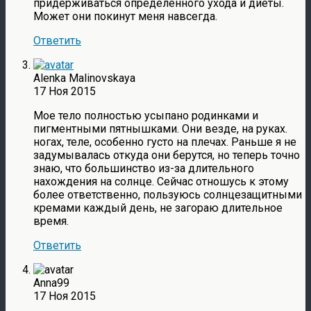
придерживаться определенного ухода и диеты.
Может они покинут меня навсегда.
Ответить
Alenka Malinovskaya
17 Ноя 2015
Мое тело полностью усыпано родинками и
пигментными пятнышками. Они везде, на руках.
ногах, теле, особенно густо на плечах. Раньше я не
задумывалась откуда они берутся, но теперь точно
знаю, что большинство из-за длительного
нахождения на солнце. Сейчас отношусь к этому
более ответственно, пользуюсь солнцезащитными
кремами каждый день, не загораю длительное
время.
Ответить
Anna99
17 Ноя 2015