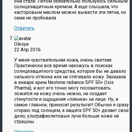
они стали. Летом обязательно пользуюсь сильным
солнцезащитным кремом. А еще слышала, что
касторовым маслом можно вывести эти пятна, но
сама не пробовала.
Ответить
Olesya
22 Апр 2016
У меня чувствительная кожа, очень светлая.
Практически все время нахожусь в поисках
солнцезащитного средства, которое бы не давало
сильного оттенка или не стягивало кожу. Заказала
в январе крем Neotone radiance SPF 50+ (Isis
Pharma), и вот его точно могу посоветовать:
ложится на кожу очень нежно, не создает
стянутости и ощущения «пленки» на лице. Ну, и
самое главное, приносит результат! Обычно я сразу
сгораю под солнцем, а защита SPF 50+ делает свое
дело, ультрафиолетовые лучи больше коже не
страшны.
Ответить