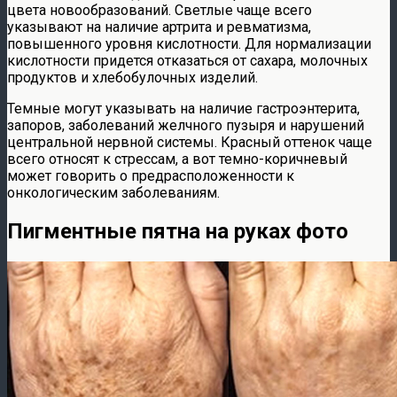
цвета новообразований. Светлые чаще всего
указывают на наличие артрита и ревматизма,
повышенного уровня кислотности. Для нормализации
кислотности придется отказаться от сахара, молочных
продуктов и хлебобулочных изделий.
Темные могут указывать на наличие гастроэнтерита,
запоров, заболеваний желчного пузыря и нарушений
центральной нервной системы. Красный оттенок чаще
всего относят к стрессам, а вот темно-коричневый
может говорить о предрасположенности к
онкологическим заболеваниям.
Пигментные пятна на руках фото