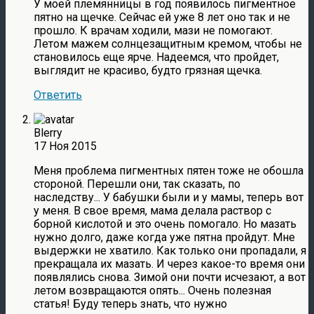
У моей племянницы в год появилось пигментное
пятно на щечке. Сейчас ей уже 8 лет оно так и не
прошло. К врачам ходили, мази не помогают.
Летом мажем солнцезащитным кремом, чтобы не
становилось еще ярче. Надеемся, что пройдет,
выглядит не красиво, будто грязная щечка.
Ответить
Blerry
17 Ноя 2015
Меня проблема пигментных пятен тоже не обошла
стороной. Перешли они, так сказать, по
наследству... У бабушки были и у мамы, теперь вот
у меня. В свое время, мама делала раствор с
борной кислотой и это очень помогало. Но мазать
нужно долго, даже когда уже пятна пройдут. Мне
выдержки не хватило. Как только они пропадали, я
прекращала их мазать. И через какое-то время они
появлялись снова. Зимой они почти исчезают, а вот
летом возвращаются опять... Очень полезная
статья! Буду теперь знать, что нужно