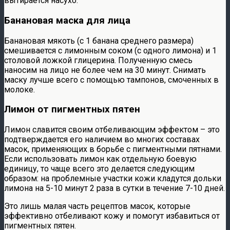
вытирается насухо.
Банановая маска для лица
Банановая мякоть (с 1 банана среднего размера)
смешивается с лимонным соком (с одного лимона) и 1
столовой ложкой глицерина. Полученную смесь
наносим на лицо не более чем на 30 минут. Снимать
маску лучше всего с помощью тампонов, смоченных в
молоке.
Лимон от пигментных пятен
Лимон славится своим отбеливающим эффектом – это
подтверждается его наличием во многих составах
масок, применяющих в борьбе с пигментными пятнами.
Если использовать лимон как отдельную боевую
единицу, то чаще всего это делается следующим
образом: на проблемные участки кожи кладутся дольки
лимона на 5-10 минут 2 раза в сутки в течение 7-10 дней.
Это лишь малая часть рецептов масок, которые
эффективно отбеливают кожу и помогут избавиться от
пигментных пятен.