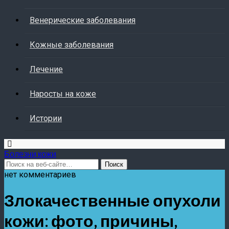
Венерические заболевания
Кожные заболевания
Лечение
Наросты на коже
Истории
Болезни кожи
нет комментариев
Злокачественные опухоли
кожи: фото, причины,