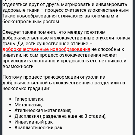
отделяться друг от друга, мигрировать и инвазировать
здоровые ткани – процесс считается злокачественным.
Такие новообразования отличаются автономным и
бесконтрольным ростом.
Следует также помнить, что между понятиям
доброкачественные и злокачественные опухоли тонкая
грань. Да, есть существенное отличие –
доброкачественные новообразования
не способны к
инвазии, но сам процесс озлокачествления может
происходить спонтанно и предсказать его нет никакой
возможности.
Поэтому процесс трансформации опухоли из
доброкачественной в злокачественную разделили на
несколько градаций:
Гиперплазия;
Метаплазия;
Атипическая метаплазия;
Дисплазия ( разделена еще на 3 стадии);
Инвазивный рак;
Анапластический рак.