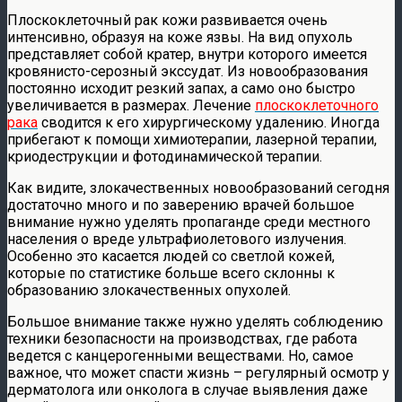
Плоскоклеточный рак кожи развивается очень
интенсивно, образуя на коже язвы. На вид опухоль
представляет собой кратер, внутри которого имеется
кровянисто-серозный экссудат. Из новообразования
постоянно исходит резкий запах, а само оно быстро
увеличивается в размерах. Лечение
плоскоклеточного
рака
сводится к его хирургическому удалению. Иногда
прибегают к помощи химиотерапии, лазерной терапии,
криодеструкции и фотодинамической терапии.
Как видите, злокачественных новообразований сегодня
достаточно много и по заверению врачей большое
внимание нужно уделять пропаганде среди местного
населения о вреде ультрафиолетового излучения.
Особенно это касается людей со светлой кожей,
которые по статистике больше всего склонны к
образованию злокачественных опухолей.
Большое внимание также нужно уделять соблюдению
техники безопасности на производствах, где работа
ведется с канцерогенными веществами. Но, самое
важное, что может спасти жизнь – регулярный осмотр у
дерматолога или онколога в случае выявления даже