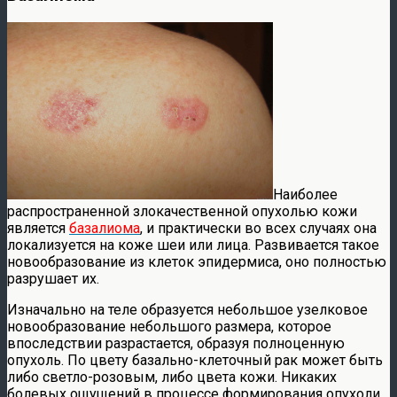
Наиболее
распространенной злокачественной опухолью кожи
является
базалиома
, и практически во всех случаях она
локализуется на коже шеи или лица. Развивается такое
новообразование из клеток эпидермиса, оно полностью
разрушает их.
Изначально на теле образуется небольшое узелковое
новообразование небольшого размера, которое
впоследствии разрастается, образуя полноценную
опухоль. По цвету базально-клеточный рак может быть
либо светло-розовым, либо цвета кожи. Никаких
болевых ощущений в процессе формирования опухоли