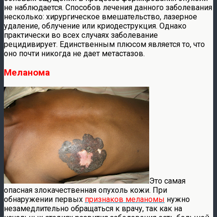
не наблюдается. Способов лечения данного заболевания
несколько: хирургическое вмешательство, лазерное
удаление, облучение или криодеструкция. Однако
практически во всех случаях заболевание
рецидивирует. Единственным плюсом является то, что
оно почти никогда не дает метастазов.
Меланома
Это самая
опасная злокачественная опухоль кожи. При
обнаружении первых
признаков меланомы
нужно
незамедлительно обращаться к врачу, так как на