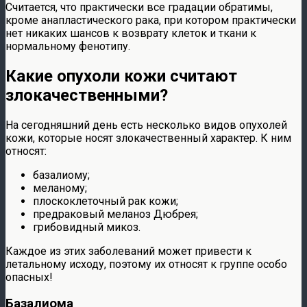
Считается, что практически все градации обратимы,
кроме анапластического рака, при котором практически
нет никаких шансов к возврату клеток и ткани к
нормальному фенотипу.
Какие опухоли кожи считают
злокачественными?
На сегодняшний день есть несколько видов опухолей
кожи, которые носят злокачественный характер. К ним
относят:
базалиому;
меланому;
плоскоклеточный рак кожи;
предраковый меланоз Дюбрея;
грибовидный микоз.
Каждое из этих заболеваний может привести к
летальному исходу, поэтому их относят к группе особо
опасных!
Базалиома