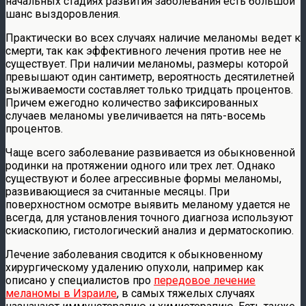
начальных стадиях развития заболевания есть большой
шанс выздоровления.
Практически во всех случаях наличие меланомы ведет к
смерти, так как эффективного лечения против нее не
существует. При наличии меланомы, размеры которой
превышают один сантиметр, вероятность десятилетней
выживаемости составляет только тридцать процентов.
Причем ежегодно количество зафиксированных
случаев меланомы увеличивается на пять-восемь
процентов.
Чаще всего заболевание развивается из обыкновенной
родинки на протяжении одного или трех лет. Однако
существуют и более агрессивные формы меланомы,
развивающиеся за считанные месяцы. При
поверхностном осмотре выявить меланому удается не
всегда, для установления точного диагноза используют
скиаскопию, гистологический анализ и дерматоскопию.
Лечение заболевания сводится к обыкновенному
хирургическому удалению опухоли, например как
описано у специалистов про
передовое лечение
меланомы в Израиле
, в самых тяжелых случаях