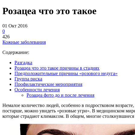
Розацеа что это такое
01 Окт 2016
0
426
Кожные заболевания
Содержание:
Разгадка
Розацеа что это такое причины в стадиях
Предположительные причины «розового недуга»
Группа риска
Профилактические мероприятия
Особенности лечения
Розацеа фото до и после лечения
Немалое количество людей, особенно в подростковом возрасте,
постарше, можно увидеть «розовые угри». В медицинском мире
которые страдают климаксом. В общем, многие столкнувшиеся 