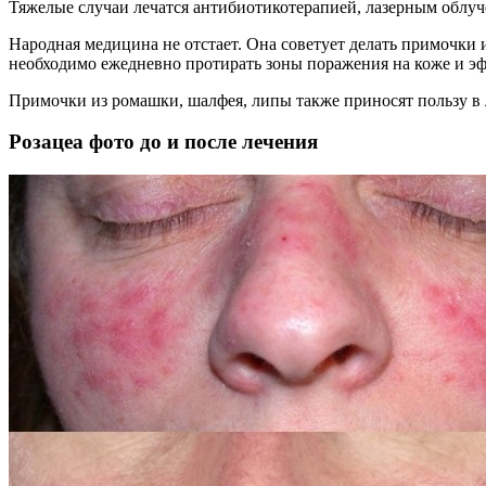
Тяжелые случаи лечатся антибиотикотерапией, лазерным облуч
Народная медицина не отстает. Она советует делать примочки
необходимо ежедневно протирать зоны поражения на коже и эф
Примочки из ромашки, шалфея, липы также приносят пользу в 
Розацеа фото до и после лечения