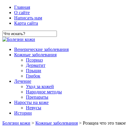
Главная
О сайте
Написать нам
Карта сайта
Венерические заболевания
Кожные заболевания
Псориаз
Дерматит
Прыщи
Грибок
Лечение
Уход за кожей
Народное методы
Препараты
Наросты на коже
Невусы
Истории
Болезни кожи
>
Кожные заболевания
> Розацеа что это такое