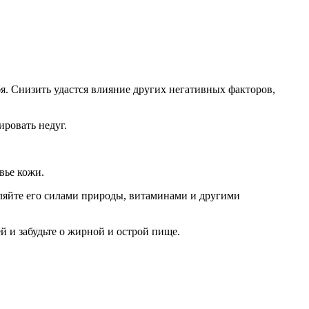
.
я. Снизить удастся влияние других негативных факторов,
ировать недуг.
вье кожи.
ляйте его силами природы, витаминами и другими
й и забудьте о жирной и острой пище.