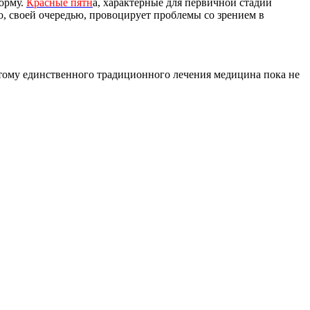
форму.
Красные пятн
а, характерные для первичной стадии
о, своей очередью, провоцирует проблемы со зрением в
этому единственного традиционного лечения медицина пока не