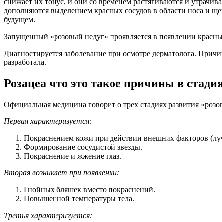
снижает их тонус, и они со временем растягиваются и утрачи
дополняются выделением красных сосудов в области носа и щек
будущем.
Запущенный «розовый недуг» проявляется в появлении красных
Диагностируется заболевание при осмотре дерматолога. Причи
разработала.
Розацеа что это такое причины в стади
Официальная медицина говорит о трех стадиях развития «розо
Первая характеризуется:
Покраснением кожи при действии внешних факторов (лучи
Формирование сосудистой звезды.
Покраснение и жжение глаз.
Вторая возникает при появлении:
Гнойных бляшек вместо покраснений.
Повышенной температуры тела.
Третья характеризуется: