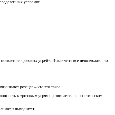
определенных условиях.
 появление «розовых угрей». Исключить все невозможно, но
но знают розацеа – что это такое.
лонность к «розовым угрям» развивается на генетическом
о снижен иммунитет.