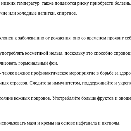
низких температур, также поддаются риску приобрести болезнь
ячие или холодные напитки, спиртное.
клонен к заболеванию от рождения, оно со временем проявит себ
употреблять косметикой нельзя, поскольку это способно спровоц
лизовать гормональный фон.
также важное профилактическое мероприятие в борьбе за здоро
ных стрессов. Следите за иммунитетом, поддерживайте и укреп
стояние кожных покровов. Употребляйте больше фруктов и овоще
использовать мази и кремы на основе нафтанала и ихтиолы.