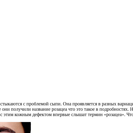
 стыкаются с проблемой сыпи. Она проявляется в разных вариац
 они получили название розацеа что это такое в подробностях.
с этим кожным дефектом впервые слышат термин «розацеа». Что