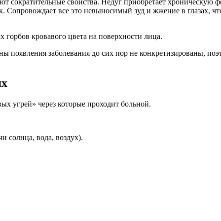
вают сократительные свойства. Недуг приобретает хроническую 
. Сопровождает все это невыносимый зуд и жжение в глазах, чт
 горбов кровавого цвета на поверхности лица.
ны появления заболевания до сих пор не конкретизированы, по
ях
вых угрей» через которые проходит больной.
 солнца, вода, воздух).