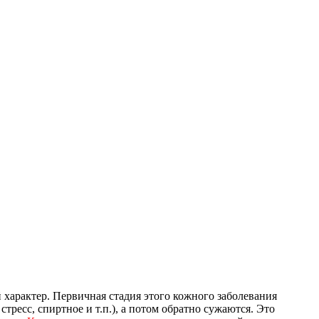
й характер. Первичная стадия этого кожного заболевания
ресс, спиртное и т.п.), а потом обратно сужаются. Это