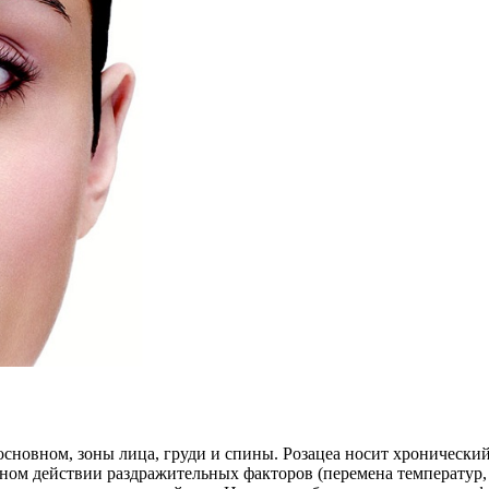
 основном, зоны лица, груди и спины. Розацеа носит хронически
м действии раздражительных факторов (перемена температур, ст