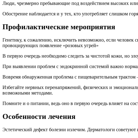
Люди, чрезмерно пребывающие под воздействием высоких или 
Обострение наблюдается и у тех, кто употребляет слишком гор
Профилактические мероприятия
Генетику, к сожалению, исключить невозможно, если человек с
провоцирующих появление «розовых угрей»
В первую очередь необходимо следить за чистотой кожи, но зло
При выявлении проблем с эндокринной системой важно норма
Вовремя обнаруженная проблема с пищеварительным трактом – 
Избегайте нервных перенапряжений, физических и эмоциональ
возможными методами.
Помните и о питании, ведь оно в первую очередь влияет на со
Особенности лечения
Эстетический дефект болезни излечим. Дерматологи советуют 