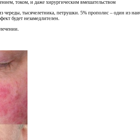
ением, током, и даже хирургическим вмешательством
 из череды, тысячелетника, петрушки. 5% прополис – один из на
фект будет незамедлителен.
лечении.