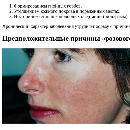
Формированием гнойных горбов.
Утолщением кожного покрова в пораженных местах.
Нос принимает шишкоподобных очертаний (ринофимы).
Хронический характер заболевания утрудняет борьбу с причина
Предположительные причины «розового