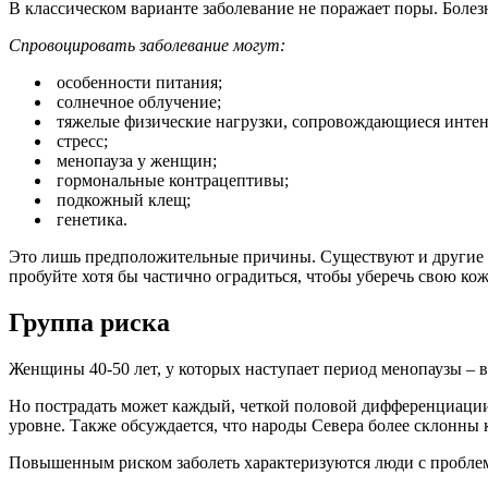
В классическом варианте заболевание не поражает поры. Болез
Спровоцировать заболевание могут:
особенности питания;
солнечное облучение;
тяжелые физические нагрузки, сопровождающиеся инте
стресс;
менопауза у женщин;
гормональные контрацептивы;
подкожный клещ;
генетика.
Это лишь предположительные причины. Существуют и другие к
пробуйте хотя бы частично оградиться, чтобы уберечь свою кож
Группа риска
Женщины 40-50 лет, у которых наступает период менопаузы – в
Но пострадать может каждый, четкой половой дифференциации 
уровне. Также обсуждается, что народы Севера более склонны 
Повышенным риском заболеть характеризуются люди с проблем