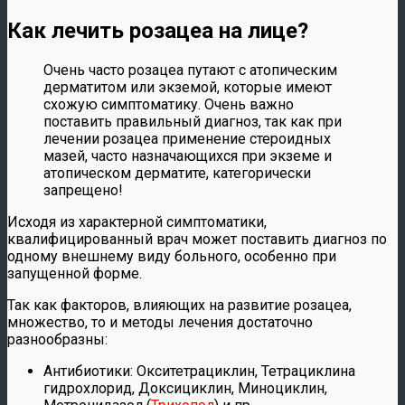
Как лечить розацеа на лице?
Очень часто розацеа путают с атопическим
дерматитом или экземой, которые имеют
схожую симптоматику. Очень важно
поставить правильный диагноз, так как при
лечении розацеа применение стероидных
мазей, часто назначающихся при экземе и
атопическом дерматите, категорически
запрещено!
Исходя из характерной симптоматики,
квалифицированный врач может поставить диагноз по
одному внешнему виду больного, особенно при
запущенной форме.
Так как факторов, влияющих на развитие розацеа,
множество, то и методы лечения достаточно
разнообразны:
Антибиотики: Окситетрациклин, Тетрациклина
гидрохлорид, Доксициклин, Миноциклин,