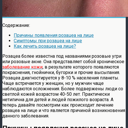
Содержание:
Причины появления розацеа на лице
Симптомы при розацеа на лице
Как лечить розацеа на лице?
Розацеа более известна под названиями розовые угри
или розовые акне. Она представляет собой хроническое
заболевание кожи
, в результате которого появляются
покраснения, гнойнички, бугорки и прочие высыпания.
Розацеа диагностируется у 8-10 % населения планеты.
Чаще встречается у женщин, но у мужчин чаще
наблюдаются осложнения. Более подвержены люди со
светлой кожей возрастом 40-50 лет. Практически
нетипична для детей и людей пожилого возраста. А
теперь давайте посмотрим как происходит лечение
розацеа на лице и что является причиной возникновения
данного заболевания.