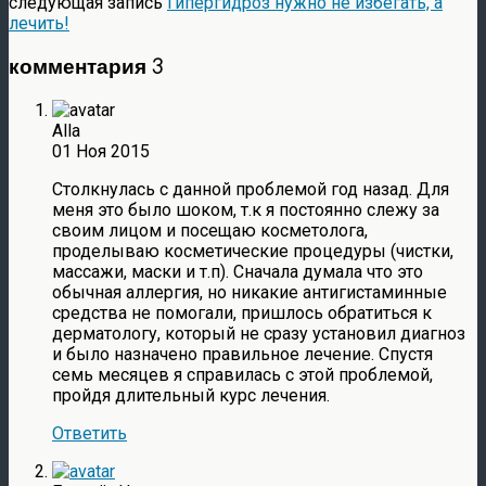
следующая запись
Гипергидроз нужно не избегать, а
лечить!
комментария 3
Alla
01 Ноя 2015
Столкнулась с данной проблемой год назад. Для
меня это было шоком, т.к я постоянно слежу за
своим лицом и посещаю косметолога,
проделываю косметические процедуры (чистки,
массажи, маски и т.п). Сначала думала что это
обычная аллергия, но никакие антигистаминные
средства не помогали, пришлось обратиться к
дерматологу, который не сразу установил диагноз
и было назначено правильное лечение. Спустя
семь месяцев я справилась с этой проблемой,
пройдя длительный курс лечения.
Ответить