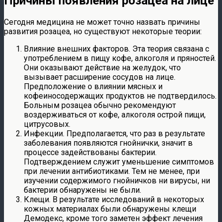
Причины появления розацеа на лице
Сегодня медицина не может точно назвать причины
развития розацеа, но существуют некоторые теории:
Влияние внешних факторов. Эта теория связана с
употреблением в пищу кофе, алкоголя и пряностей.
Они оказывают действие на желудок, что
вызывает расширение сосудов на лице.
Предположение о влиянии мясных и
кофеиносодержащих продуктов не подтвердилось.
Больным розацеа обычно рекомендуют
воздерживаться от кофе, алкоголя острой пищи,
цитрусовых.
Инфекции. Предполагается, что раз в результате
заболевания появляются гнойнички, значит в
процессе задействованы бактерии.
Подтверждением служит уменьшение симптомов
при лечении антибиотиками. Тем не менее, при
изучении содержимого гнойничков ни вирусы, ни
бактерии обнаружены не были.
Клещи. В результате исследований в некоторых
кожных материалах были обнаружены клещи
Демодекс, кроме того заметен эффект лечения