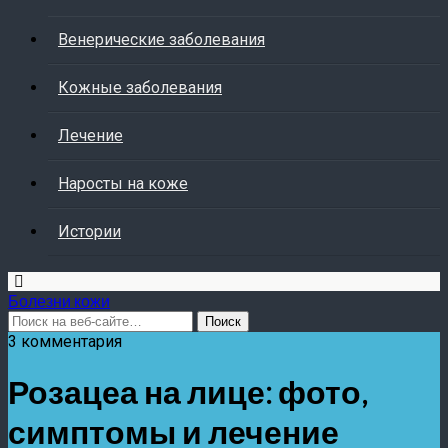
Венерические заболевания
Кожные заболевания
Лечение
Наросты на коже
Истории
Болезни кожи
3 комментария
Розацеа на лице: фото,
симптомы и лечение