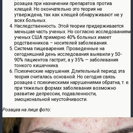
розацеа при назначении препаратов против
клещей. Но окончательно это теория не
утверждена, так как клещей обнаруживают не у
всех больных.
Наследственность. Этой теории придерживается
меньшая часть ученых. Но согласно исследованиям
ученых США примерно 40% больных имеет
родственников – носителей заболевания.
Система пищеварения. Проведенные на
сегодняшний день исследования выявили у 50-
90% пациентов гастрит, а у 35% — заболевания
тонкого кишечника.
Психические нарушения. Длительный период эта
теория считалась основной. Но сегодня связь
розацеа с психическими нарушениями обратна, т. е.
при тяжелых формах заболевания возможно
развитие депрессии, подавленности,
эмоциональной неустойчивости.
Розацеа на лице фото: