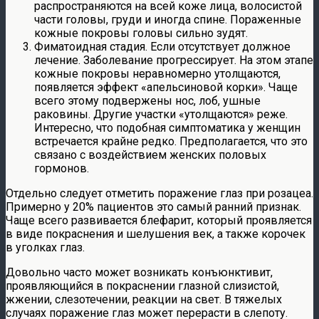
распространяются на всей коже лица, волосистой
части головы, груди и иногда спине. Пораженные
кожные покровы головы сильно зудят.
Фиматоидная стадия. Если отсутствует должное
лечение. Заболевание прогрессирует. На этом этапе
кожные покровы неравномерно утолщаются,
появляется эффект «апельсиновой корки». Чаще
всего этому подвержены нос, лоб, ушные
раковины. Другие участки «утолщаются» реже.
Интересно, что подобная симптоматика у женщин
встречается крайне редко. Предполагается, что это
связано с воздействием женских половых
гормонов.
Отдельно следует отметить поражение глаз при розацеа.
Примерно у 20% пациентов это самый ранний признак.
Чаще всего развивается блефарит, который проявляется
в виде покраснения и шелушения век, а также корочек
в уголках глаз.
Довольно часто может возникать конъюнктивит,
проявляющийся в покраснении глазной слизистой,
жжении, слезотечении, реакции на свет. В тяжелых
случаях поражение глаз может перерасти в слепоту.