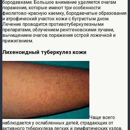
бородавками. Большое внимание уделяется очагам
поражения, которые имеют три особенности:
фиолетово-красную каемку, бородавчатые образования
и атрофический участок кожи с бугристым дном.
Лечение проводится противотуберкулезными
препаратами, облучением рентгеновскими лучами,
вычищением очагов поражения острой ложечкой и
прижиганием.
Лихеноидный туберкулез кожи
Чаще всего
наблюдается у ослабленных детей, страдающих от
активного туберкулеза легких и лимфатических узлов.