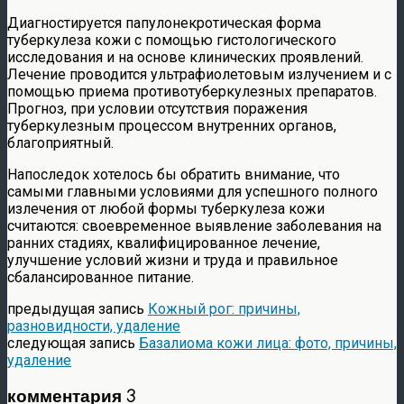
Диагностируется папулонекротическая форма
туберкулеза кожи с помощью гистологического
исследования и на основе клинических проявлений.
Лечение проводится ультрафиолетовым излучением и с
помощью приема противотуберкулезных препаратов.
Прогноз, при условии отсутствия поражения
туберкулезным процессом внутренних органов,
благоприятный.
Напоследок хотелось бы обратить внимание, что
самыми главными условиями для успешного полного
излечения от любой формы туберкулеза кожи
считаются: своевременное выявление заболевания на
ранних стадиях, квалифицированное лечение,
улучшение условий жизни и труда и правильное
сбалансированное питание.
предыдущая запись
Кожный рог: причины,
разновидности, удаление
следующая запись
Базалиома кожи лица: фото, причины,
удаление
комментария 3