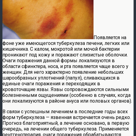
Появляется на
фоне уже имеющегося туберкулеза печени, легких или
кишечника. С калом, мокротой или мочой бактерии
проникают под кожу и поражают слизистые оболочки.
Очаги поражения данной формы локализуются в
области сфинктера, носа, и рта появляется чаще всего у
женщин. Для него характерно появление небольших
шарообразных уплотнений (папул), сливающихся в
единые очаги поражения и переходящих в
кровоточащие язвы. Язвы сопровождаются сильными
болезненными ощущениями (особенно в случаях, когда
они локализуются в районе ануса или половых органов).
В связи с успешным лечением в последние годы всех
форм туберкулеза — язвенная встречается очень редко.
Прогноз благоприятный, а лечение основано, в первую
очередь, на лечении общего туберкулеза. Применяется
рентгенотерапия, очаги поражения обрабатываются