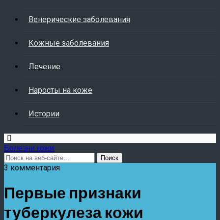
Венерические заболевания
Кожные заболевания
Лечение
Наросты на коже
Истории
Болезни кожи
3 комментария
Первые признаки
туберкулеза кожи