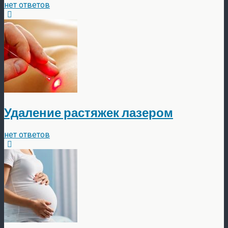
нет ответов
Удаление растяжек лазером
нет ответов