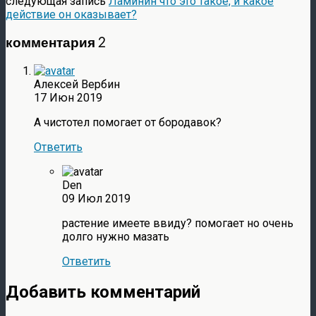
следующая запись
Ламинин что это такое, и какое
действие он оказывает?
комментария 2
Алексей Вербин
17 Июн 2019
А чистотел помогает от бородавок?
Ответить
Den
09 Июл 2019
растение имеете ввиду? помогает но очень
долго нужно мазать
Ответить
Добавить комментарий