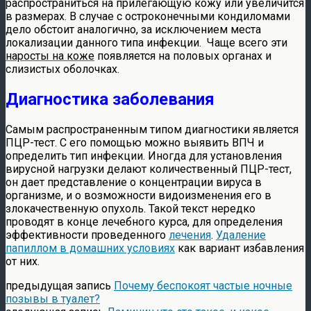
распространиться на прилегающую кожу или увеличится
в размерах. В случае с остроконечными кондиломами
дело обстоит аналогично, за исключением места
локализации данного типа инфекции. Чаще всего эти
наросты на коже
появляется на половых органах и
слизистых оболочках.
Диагностика заболевания
Самым распространенным типом диагностики является
ПЦР-тест. С его помощью можно выявить ВПЧ и
определить тип инфекции. Иногда для установления
вирусной нагрузки делают количественный ПЦР-тест,
он дает представление о концентрации вируса в
организме, и о возможности видоизменения его в
злокачественную опухоль. Такой текст нередко
проводят в конце лечебного курса, для определения
эффективности проведенного
лечения
.
У
даление
папиллом в домашних условиях
как вариант избавления
от них.
предыдущая запись
Почему беспокоят частые ночные
позывы в туалет?