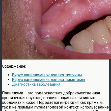
Содержание:
Вирус папилломы человека: причины
Вирус папилломы человека: симптомы
Диагностика заболевания
Папиллома – это поверхностная доброкачественная
хроническая опухоль, возникающая на слизистых
оболочках и коже. Передается инфекция как прямым,
так и не прямым путем (половой контакт, использование