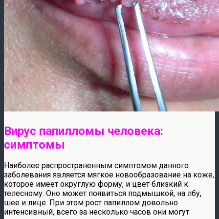
Вирус папилломы человека:
симптомы
Наиболее распространенным симптомом данного
заболевания является мягкое новообразование на коже,
которое имеет округлую форму, и цвет близкий к
телесному. Оно может появиться подмышкой, на лбу,
шее и лице. При этом рост папиллом довольно
интенсивный, всего за несколько часов они могут