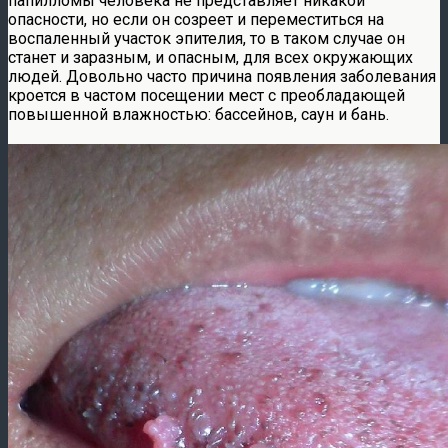
папилломы человека не представляет никакой
опасности, но если он созреет и переместиться на
воспаленный участок эпителия, то в таком случае он
станет и заразным, и опасным, для всех окружающих
людей. Довольно часто причина появления заболевания
кроется в частом посещении мест с преобладающей
повышенной влажностью: бассейнов, саун и бань.