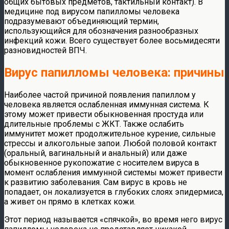
общих бытовых предметов, тактильный контакт). В
медицине под вирусом папилломы человека
подразумевают объединяющий термин,
использующийся для обозначения разнообразных
инфекций кожи. Всего существует более восьмидесяти
разновидностей ВПЧ.
Вирус папилломы человека: причины
Наиболее частой причиной появления папиллом у
человека является ослабленная иммунная система. К
этому может привести обыкновенная простуда или
длительные проблемы с ЖКТ. Также ослабить
иммунитет может продолжительное курение, сильные
стрессы и алкогольные запои. Любой половой контакт
(оральный, вагинальный и анальный) или даже
обыкновенное рукопожатие с носителем вируса в
момент ослабления иммунной системы может привести
к развитию заболевания. Сам вирус в кровь не
попадает, он локализуется в глубоких слоях эпидермиса,
а живет он прямо в клетках кожи.
Этот период называется «спячкой», во время него вирус