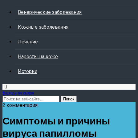
Венерические заболевания
Кожные заболевания
Лечение
Наросты на коже
Истории
Болезни кожи
2 комментария
Симптомы и причины
вируса папилломы