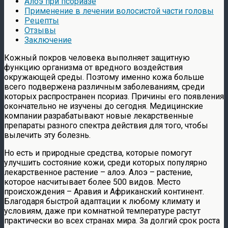
Алоэ при псориазе
Применение в лечении волосистой части головы
Рецепты
Отзывы
Заключение
Кожный покров человека выполняет защитную
функцию организма от вредного воздействия
окружающей среды. Поэтому именно кожа больше
всего подвержена различным заболеваниям, среди
которых распространен псориаз. Причины его появления
окончательно не изучены до сегодня. Медицинские
компании разрабатывают новые лекарственные
препараты разного спектра действия для того, чтобы
вылечить эту болезнь.
Но есть и природные средства, которые помогут
улучшить состояние кожи, среди которых популярно
лекарственное растение – алоэ. Алоэ – растение,
которое насчитывает более 500 видов. Место
происхождения – Аравия и Африканский континент.
Благодаря быстрой адаптации к любому климату и
условиям, даже при комнатной температуре растут
практически во всех странах мира. За долгий срок роста