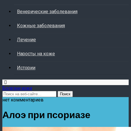
Венерические заболевания
Кожные заболевания
Лечение
Наросты на коже
Истории
Болезни кожи
нет комментариев
Алоэ при псориазе