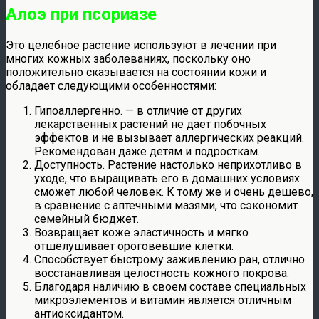
Алоэ при псориазе
Это целебное растение используют в лечении при
многих кожных заболеваниях, поскольку оно
положительно сказывается на состоянии кожи и
обладает следующими особенностями:
Гипоаллергенно. — в отличие от других
лекарственных растений не дает побочных
эффектов и не вызывает аллергических реакций.
Рекомендован даже детям и подросткам.
Доступность. Растение настолько неприхотливо в
уходе, что выращивать его в домашних условиях
сможет любой человек. К тому же и очень дешево,
в сравнение с аптечными мазями, что сэкономит
семейный бюджет.
Возвращает коже эластичность и мягко
отшелушивает ороговевшие клетки.
Способствует быстрому заживлению ран, отлично
восстанавливая целостность кожного покрова.
Благодаря наличию в своем составе специальных
микроэлементов и витамин является отличным
антиоксидантом.