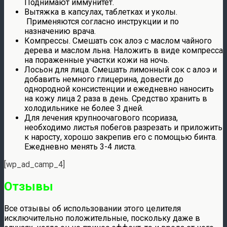
Поднимают иммунитет.
Вытяжка в капсулах, таблетках и уколы.
Применяются согласно инструкции и по
назначению врача.
Компрессы. Смешать сок алоэ с маслом чайного
дерева и маслом льна. Наложить в виде компресса
на пораженные участки кожи на ночь.
Лосьон для лица. Смешать лимонный сок с алоэ и
добавить немного глицерина, довести до
однородной консистенции и ежедневно наносить
на кожу лица 2 раза в день. Средство хранить в
холодильнике не более 3 дней.
Для лечения крупноочагового псориаза,
необходимо листья побегов разрезать и приложить
к наросту, хорошо закрепив его с помощью бинта.
Ежедневно менять 3-4 листа.
[wp_ad_camp_4]
Отзывы
Все отзывы об использовании этого целителя
исключительно положительные, поскольку даже в