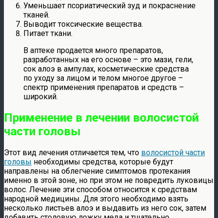
Уменьшает псориатический зуд и покраснение
тканей.
Выводит токсические вещества.
Питает ткани.
В аптеке продается много препаратов,
разработанных на его основе – это мази, гели,
сок алоэ в ампулах, косметические средства
по уходу за лицом и телом многое другое –
спектр применения препаратов и средств –
широкий.
Применение в лечении волосистой
части головы
Этот вид лечения отличается тем, что
волосистой части
головы
необходимы средства, которые будут
направлены на облегчение симптомов протекания
именно в этой зоне, но при этом не повредить луковицы
волос. Лечение эти способом относится к средствам
народной медицины. Для этого необходимо взять
несколько листьев алоэ и выдавить из него сок, затем
добавить столовую ложку меда и тщательно