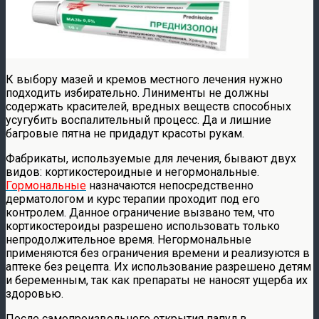
К выбору мазей и кремов местного лечения нужно
подходить избирательно. Линименты не должны
содержать красителей, вредных веществ способных
усугубить воспалительный процесс. Да и лишние
багровые пятна не придадут красоты рукам.
Фабрикаты, используемые для лечения, бывают двух
видов: кортикостероидные и негормональные.
Гормональные
назначаются непосредственно
дерматологом и курс терапии проходит под его
контролем. Данное ограничение вызвано тем, что
кортикостероиды разрешено использовать только
непродолжительное время. Негормональные
применяются без ограничения времени и реализуются в
аптеке без рецепта. Их использование разрешено детям
и беременным, так как препараты не наносят ущерба их
здоровью.
После самопроизвольного открытия папул в