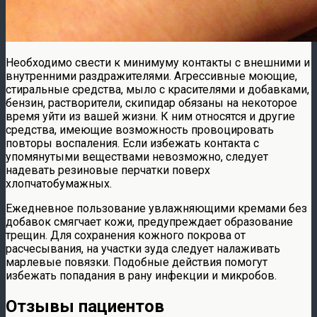
Необходимо свести к минимуму контакты с внешними и
внутренними раздражителями. Агрессивные моющие,
стиральные средства, мыло с красителями и добавками,
бензин, растворители, скипидар обязаны на некоторое
время уйти из вашей жизни. К ним относятся и другие
средства, имеющие возможность провоцировать
повторы воспаления. Если избежать контакта с
упомянутыми веществами невозможно, следует
надевать резиновые перчатки поверх
хлопчатобумажных.
Ежедневное пользование увлажняющими кремами без
добавок смягчает кожи, предупреждает образование
трещин. Для сохранения кожного покрова от
расчесывания, на участки зуда следует налаживать
марлевые повязки. Подобные действия помогут
избежать попадания в рану инфекции и микробов.
Отзывы пациентов