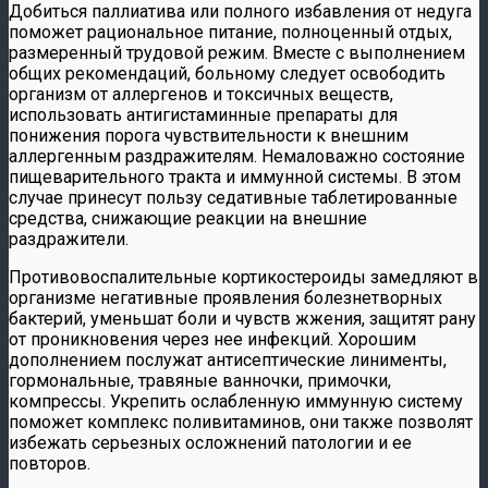
Добиться паллиатива или полного избавления от недуга
поможет рациональное питание, полноценный отдых,
размеренный трудовой режим. Вместе с выполнением
общих рекомендаций, больному следует освободить
организм от аллергенов и токсичных веществ,
использовать антигистаминные препараты для
понижения порога чувствительности к внешним
аллергенным раздражителям. Немаловажно состояние
пищеварительного тракта и иммунной системы. В этом
случае принесут пользу седативные таблетированные
средства, снижающие реакции на внешние
раздражители.
Противовоспалительные кортикостероиды замедляют в
организме негативные проявления болезнетворных
бактерий, уменьшат боли и чувств жжения, защитят рану
от проникновения через нее инфекций. Хорошим
дополнением послужат антисептические линименты,
гормональные, травяные ванночки, примочки,
компрессы. Укрепить ослабленную иммунную систему
поможет комплекс поливитаминов, они также позволят
избежать серьезных осложнений патологии и ее
повторов.