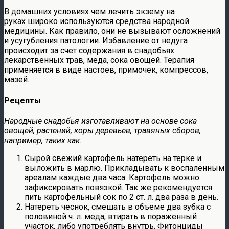
В домашних условиях чем лечить экзему на
руках широко используются средства народной
медицины. Как правило, они не вызывают осложнений
и усугубления патологии. Избавление от недуга
происходит за счет содержания в снадобьях
лекарственных трав, меда, сока овощей. Терапия
применяется в виде настоев, примочек, компрессов,
мазей.
Рецепты
Народные снадобья изготавливают на основе сока
овощей, растений, коры деревьев, травяных сборов,
например, таких как:
Сырой свежий картофель натереть на терке и
выложить в марлю. Прикладывать к воспаленным
ареалам каждые два часа. Картофель можно
зафиксировать повязкой. Так же рекомендуется
пить картофельный сок по 2 ст. л. два раза в день.
Натереть чеснок, смешать в объеме два зубка с
половиной ч. л. меда, втирать в пораженный
участок, либо употреблять внутрь. Фитонциды