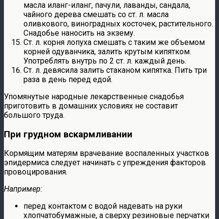
масла иланг-иланг, пачули, лаванды, сандала,
чайного дерева смешать со ст. л. масла
оливкового, виноградных косточек, растительного.
Снадобье наносить на экзему.
Ст. л. корня лопуха смешать с таким же объемом
корней одуванчика, залить крутым кипятком.
Употреблять внутрь по 2 ст. л. каждый день.
Ст. л. девясила залить стаканом кипятка. Пить три
раза в день перед едой.
Упомянутые народные лекарственные снадобья
приготовить в домашних условиях не составит
большого труда.
При грудном вскармливании
Кормящим матерям врачевание воспаленных участков
эпидермиса следует начинать с упреждения факторов
провоцирования.
Например:
перед контактом с водой надевать на руки
хлопчатобумажные, а сверху резиновые перчатки