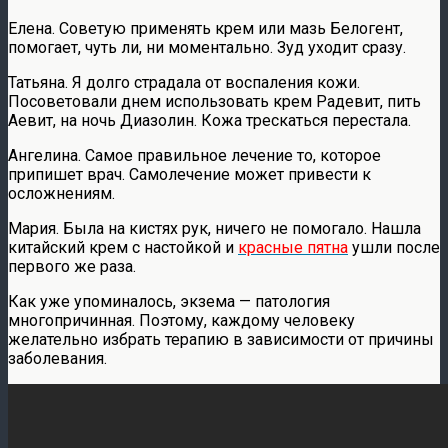
Елена. Советую применять крем или мазь Белогент,
помогает, чуть ли, ни моментально. Зуд уходит сразу.
Татьяна. Я долго страдала от воспаления кожи.
Посоветовали днем использовать крем Радевит, пить
Аевит, на ночь Диазолин. Кожа трескаться перестала.
Ангелина. Самое правильное лечение то, которое
припишет врач. Самолечение может привести к
осложнениям.
Мария. Была на кистях рук, ничего не помогало. Нашла
китайский крем с настойкой и
красные пятна
ушли после
первого же раза.
Как уже упоминалось, экзема — патология
многопричинная. Поэтому, каждому человеку
желательно избрать терапию в зависимости от причины
заболевания.