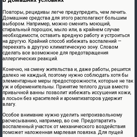
В домашних условиях
Повторы, рецидивы легче предупредить, чем лечить.
Домашние средства для этого располагают большим
выбором. Например, можно сменить моющий,
стиральный порошок, мыло или, в крайнем случае
необходимости, оставить вредную работу и устроиться
на другую. Крайний способ избежать воспалений —
переехать в другую климатическую зону. Словом
сделать все возможное для предотвращения
аллергических реакций.
Конечно, на смену жительства и, даже работы, решится
далеко не каждый, поэтому нужно соблюдать хотя бы
элементарные меры предосторожности, которые не так
уж и обременительны. Принятие теплого душа вместо
привычной ванны позволит избежать иссушения кожи,
а лосьон без красителей и ароматизаторов удержит
влагу.
Особое внимание нужно уделить непроизвольному
расчесыванию, например, во сне. Предотвратить
воспаленный участок от механического воздействия
поможет наложенная марлевая повязка. Для пущей