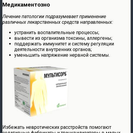
Медикаментозно
Лечение патологии подразумевает применение
различных лекарственных средств направленных:
устранить воспалительные процессы;
вывести из организма токсины, аллергены;
поддержать иммунитет и систему регуляции
деятельности внутренних органов;
уменьшить напряжение нервной системы.
Избежать невротических расстройств помогают
седативные фабрикаты и транквилизаторы в малых