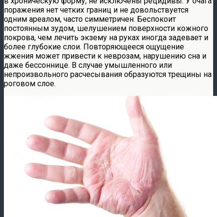
в хроническую форму, не исключены рецидивы. У очага
поражения нет четких границ и не довольствуется
одним ареалом, часто симметричен. Беспокоит
постоянным зудом, шелушением поверхности кожного
покрова, чем лечить экзему на руках иногда задевает и
более глубокие слои. Повторяющееся ощущение
жжения может привести к неврозам, нарушению сна и
даже бессоннице. В случае умышленного или
непроизвольного расчесывания образуются трещины на
роговом слое.