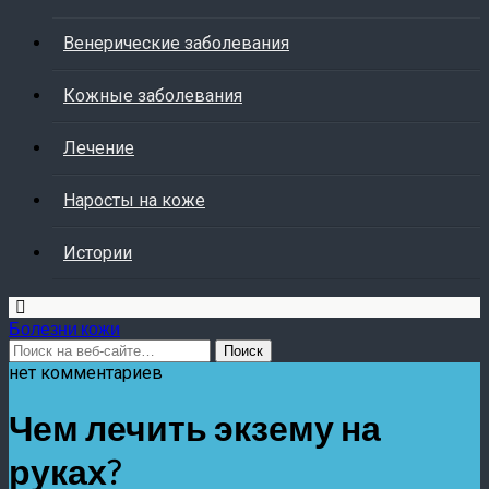
Венерические заболевания
Кожные заболевания
Лечение
Наросты на коже
Истории
Болезни кожи
нет комментариев
Чем лечить экзему на
руках?