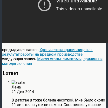
предыдущая запись
Хроническая крапивница как
результат работы на вредном производстве
следующая запись
Микоз стопы: симптомы, причины и
методы лечения
1 ответ
Лена
21 Дек 2014
В детстве я тоже болела чесоткой. Мне было около
11 лет, точно уже не помню. Соостояние ужасное