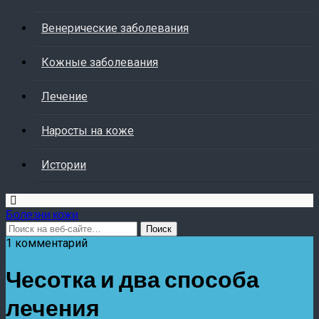
Венерические заболевания
Кожные заболевания
Лечение
Наросты на коже
Истории
Болезни кожи
1 комментарий
Чесотка и два способа
лечения