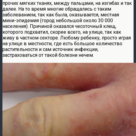
прочих мягких тканях, между пальцами, на изгибах и так
далее. На то время многие обращались с таким
заболеванием, так как была, оказывается, местная
мини-эпидемия (город небольшой около 30 000
населения). Причиной оказался чесоточный клещ,
которого подхватил, скорее всего, на улице, так как
живу в частном секторе. Любому ребенку, просто играя
на улице в местности, где есть большое количество
растительности и сам источник инфекции,
застраховаться от такой болезни нечем.