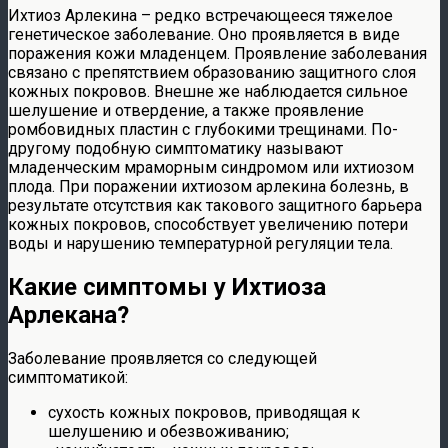
Ихтиоз Арлекина – редко встречающееся тяжелое
генетическое заболевание. Оно проявляется в виде
поражения кожи младенцем. Проявление заболевания
связано с препятствием образованию защитного слоя
кожных покровов. Внешне же наблюдается сильное
шелушение и отвердение, а также проявление
ромбовидных пластин с глубокими трещинами. По-
другому подобную симптоматику называют
младенческим мраморным синдромом или ихтиозом
плода. При поражении ихтиозом арлекина болезнь, в
результате отсутствия как такового защитного барьера
кожных покровов, способствует увеличению потери
воды и нарушению температурной регуляции тела.
Какие симптомы у Ихтиоза
Арлекана?
Заболевание проявляется со следующей
симптоматикой:
сухость кожных покровов, приводящая к
шелушению и обезвоживанию;