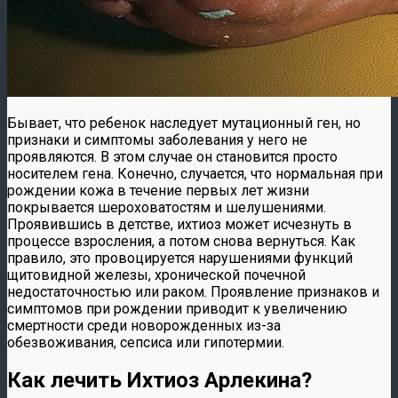
Бывает, что ребенок наследует мутационный ген, но
признаки и симптомы заболевания у него не
проявляются. В этом случае он становится просто
носителем гена. Конечно, случается, что нормальная при
рождении кожа в течение первых лет жизни
покрывается шероховатостям и шелушениями.
Проявившись в детстве, ихтиоз может исчезнуть в
процессе взросления, а потом снова вернуться. Как
правило, это провоцируется нарушениями функций
щитовидной железы, хронической почечной
недостаточностью или раком. Проявление признаков и
симптомов при рождении приводит к увеличению
смертности среди новорожденных из-за
обезвоживания, сепсиса или гипотермии.
Как лечить Ихтиоз Арлекина?