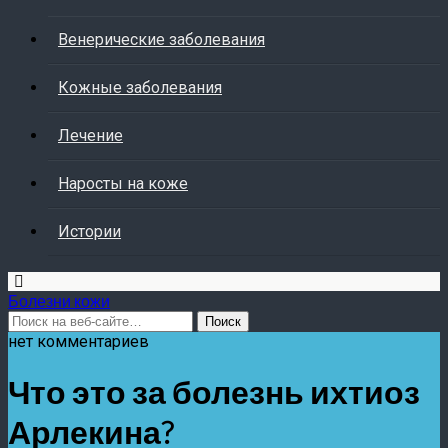
Венерические заболевания
Кожные заболевания
Лечение
Наросты на коже
Истории
Болезни кожи
нет комментариев
Что это за болезнь ихтиоз
Арлекина?