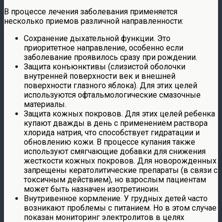
В процессе лечения заболевания применяется
несколько приемов различной направленности:
Сохранение дыхательной функции. Это
приоритетное направление, особенно если
заболевание проявилось сразу при рождении.
Защита конъюнктивы (слизистой оболочки
внутренней поверхности век и внешней
поверхности глазного яблока). Для этих целей
используются офтальмологические смазочные
материалы.
Защита кожных покровов. Для этих целей ребенка
купают дважды в день с применением раствора
хлорида натрия, что способствует гидратации и
обновлению кожи. В процессе купания также
используют смягчающие добавки для снижения
жесткости кожных покровов. Для новорожденных
запрещены кератолитические препараты (в связи с
токсичным действием), но взрослым пациентам
может быть назначен изотретиноин.
Внутривенное кормление. У грудных детей часто
возникают проблемы с питанием. Но в этом случае
показан мониторинг электролитов в целях