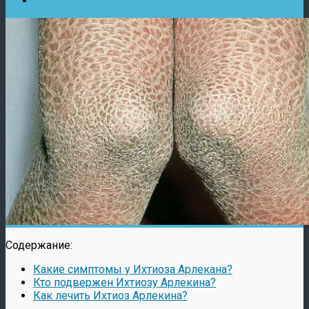
Содержание:
Какие симптомы у Ихтиоза Арлекана?
Кто подвержен Ихтиозу Арлекина?
Как лечить Ихтиоз Арлекина?