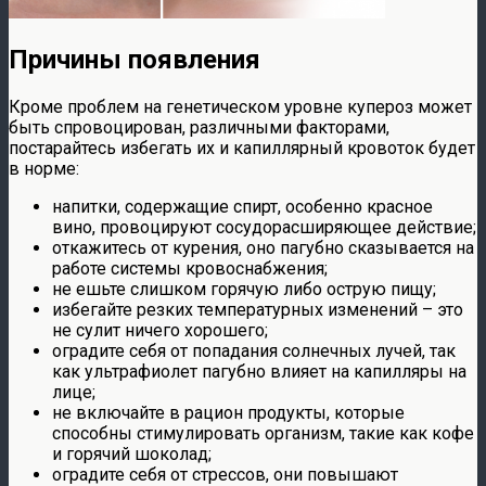
Причины появления
Кроме проблем на генетическом уровне купероз может
быть спровоцирован, различными факторами,
постарайтесь избегать их и капиллярный кровоток будет
в норме:
напитки, содержащие спирт, особенно красное
вино, провоцируют сосудорасширяющее действие;
откажитесь от курения, оно пагубно сказывается на
работе системы кровоснабжения;
не ешьте слишком горячую либо острую пищу;
избегайте резких температурных изменений – это
не сулит ничего хорошего;
оградите себя от попадания солнечных лучей, так
как ультрафиолет пагубно влияет на капилляры на
лице;
не включайте в рацион продукты, которые
способны стимулировать организм, такие как кофе
и горячий шоколад;
оградите себя от стрессов, они повышают