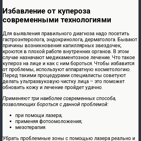
Избавление от купероза
современными технологиями
Для выявления правильного диагноза надо посетить
гастроэнтеролога, эндокринолога, дерматолога. Бывают
причины возникновения капиллярных звездочек,
кроются в плохой работе внутренних органов. В этом
случае назначают медикаментозное лечение. Что такое
купероз на лице и как с ним бороться. Чтобы избавится
от проблемы, используют аппаратную косметологию.
Перед такими процедурами специалисты советуют
делать ультразвуковую чистку лица – это поможет
обновить кожу и лечение пройдет удачно.
Применяют три наиболее современных способа,
позволяющих бороться с данной проблемой:
при помощи лазера;
применяя фотоомоложения;
мезотерапия.
Убрать проблемные зоны с помощью лазера реально и