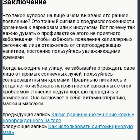
Заключение
Что такое купероз на лице и чем вызвано его раннее
появление? Это точный сигнал о предрасположенности
организма к варикозам или к инсультам. Вот почему так
важно думать о профилактике этого не приятного
заболевания. Чтобы избежать появления капиллярных
сеточек на лице откажитесь от спиртосодержащих
напитков, постоянно пользуйтесь увлажняющими
кремами.
Когда выходите на улицу, не забывайте ограждать свое
лицо от прямых солнечных лучей, пользуйтесь
солнцезащитными кремами. Правильно питайтесь и
тогда легко избежать неприятностей связанных с этой
проблемой. Лечение недуга хорошо проводить в
комплексе. Оно включает в себя: витаминотерапию,
маски и массажи.
предыдущая запись
Какие причины шелушение кожи у
новорожденного на теле
следующая запись
Как использовать синтомициновую
мазь