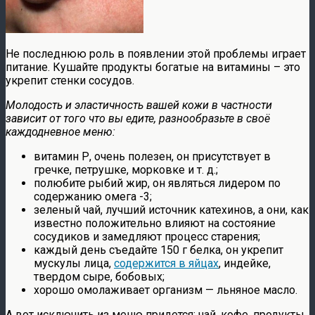
Не последнюю роль в появлении этой проблемы играет
питание. Кушайте продукты богатые на витамины – это
укрепит стенки сосудов.
Молодость и эластичность вашей кожи в частности
зависит от того что вы едите, разнообразьте в своё
каждодневное меню:
витамин Р, очень полезен, он присутствует в
гречке, петрушке, морковке и т. д.;
полюбите рыбий жир, он являться лидером по
содержанию омега -3;
зеленый чай, лучший источник катехинов, а они, как
известно положительно влияют на состояние
сосудиков и замедляют процесс старения;
каждый день съедайте 150 г белка, он укрепит
мускулы лица,
содержится в яйцах
, индейке,
твердом сыре, бобовых;
хорошо омолаживает организм — льняное масло.
А вот исключить из меню придется: чай, кофе, продукты,