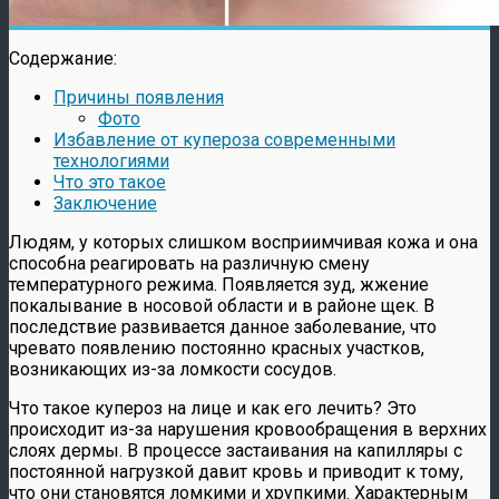
Содержание:
Причины появления
Фото
Избавление от купероза современными
технологиями
Что это такое
Заключение
Людям, у которых слишком восприимчивая кожа и она
способна реагировать на различную смену
температурного режима. Появляется зуд, жжение
покалывание в носовой области и в районе щек. В
последствие развивается данное заболевание, что
чревато появлению постоянно красных участков,
возникающих из-за ломкости сосудов.
Что такое купероз на лице и как его лечить?
Это
происходит из-за нарушения кровообращения в верхних
слоях дермы. В процессе застаивания на капилляры с
постоянной нагрузкой давит кровь и приводит к тому,
что они становятся ломкими и хрупкими. Характерным