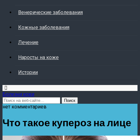
Венерические заболевания
Кожные заболевания
Лечение
Наросты на коже
Истории
Болезни кожи
нет комментариев
Что такое купероз на лице