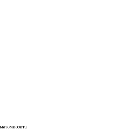
матомиозита