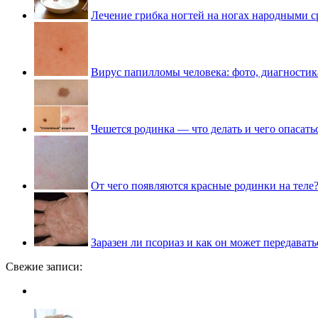
Лечение грибка ногтей на ногах народными с
Вирус папилломы человека: фото, диагностик
Чешется родинка — что делать и чего опасать
От чего появляются красные родинки на теле
Заразен ли псориаз и как он может передавать
Свежие записи: