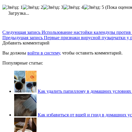
(Пока оценок
Загрузка...
Следующая запись
Использование настойки календулы проти
Предыдущая запись
Первые признаки вирусной пузырчатки у 
Добавить комментарий
Вы должны
войти в систему,
чтобы оставить комментарий.
Популярные статьи:
Как удалить папиллому в домашних условиях
Как избавиться от вшей и гнид в домашних у