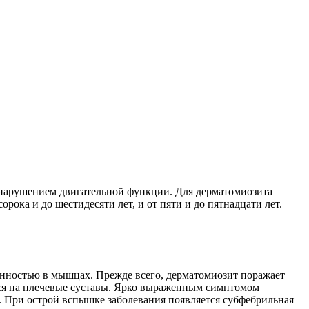
нарушением двигательной функции. Для дерматомиозита
рока и до шестидесяти лет, и от пяти и до пятнадцати лет.
ванностью в мышцах. Прежде всего, дерматомиозит поражает
тся на плечевые суставы. Ярко выраженным симптомом
. При острой вспышке заболевания появляется субфебрильная