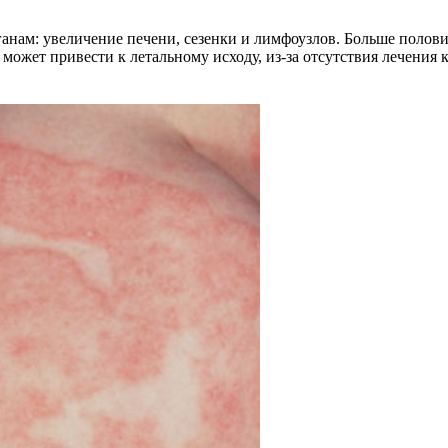
нам: увеличение печени, сезенки и лимфоузлов. Больше полови
ожет привести к летальному исходу, из-за отсутствия лечения 