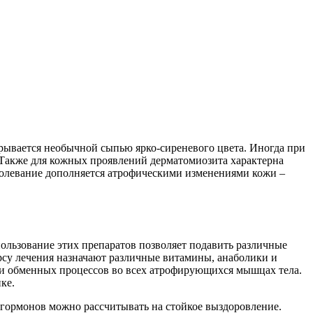
крывается необычной сыпью ярко-сиреневого цвета. Иногда при
 Также для кожных проявлений дерматомиозита характерна
аболевание дополняется атрофическими изменениями кожи –
ользование этих препаратов позволяет подавить различные
су лечения назначают различные витамины, анаболики и
ти обменных процессов во всех атрофирующихся мышцах тела.
ке.
 гормонов можно рассчитывать на стойкое выздоровление.