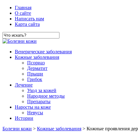
Главная
О сайте
Написать нам
Карта сайта
Венерические заболевания
Кожные заболевания
Псориаз
Дерматит
Прыщи
Грибок
Лечение
Уход за кожей
Народное методы
Препараты
Наросты на коже
Невусы
Истории
Болезни кожи
>
Кожные заболевания
> Кожные проявления дер