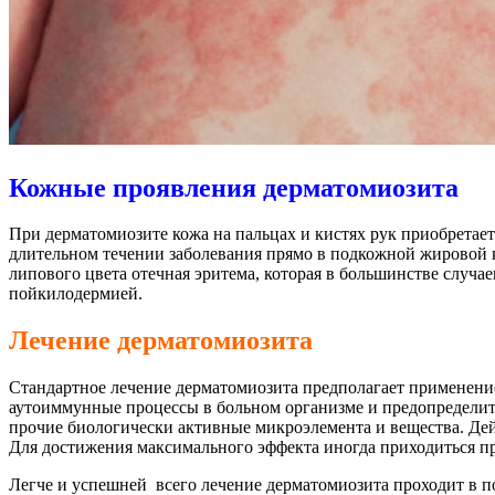
Кожные проявления дерматомиозита
При дерматомиозите кожа на пальцах и кистях рук приобретае
длительном течении заболевания прямо в подкожной жировой 
липового цвета отечная эритема, которая в большинстве случ
пойкилодермией.
Лечение дерматомиозита
Стандартное лечение дерматомиозита предполагает применени
аутоиммунные процессы в больном организме и предопределит
прочие биологически активные микроэлемента и вещества. Де
Для достижения максимального эффекта иногда приходиться п
Легче и успешней всего лечение дерматомиозита проходит в п