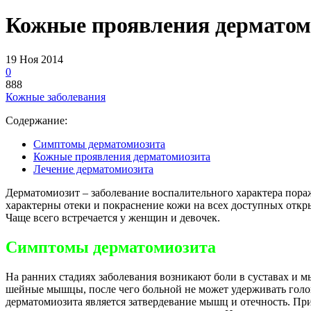
Кожные проявления дерматом
19 Ноя 2014
0
888
Кожные заболевания
Содержание:
Симптомы дерматомиозита
Кожные проявления дерматомиозита
Лечение дерматомиозита
Дерматомиозит – заболевание воспалительного характера по
характерны отеки и покраснение кожи на всех доступных открыт
Чаще всего встречается у женщин и девочек.
Симптомы дерматомиозита
На ранних стадиях заболевания возникают боли в суставах и 
шейные мышцы, после чего больной не может удерживать голов
дерматомиозита является затвердевание мышц и отечность. Пр