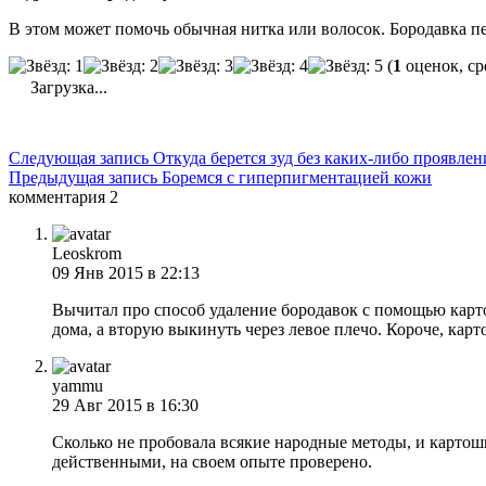
В этом может помочь обычная нитка или волосок. Бородавка пер
(
1
оценок, ср
Загрузка...
Следующая запись
Откуда берется зуд без каких-либо проявлен
Предыдущая запись
Боремся с гиперпигментацией кожи
комментария 2
Leoskrom
09 Янв 2015 в 22:13
Вычитал про способ удаление бородавок с помощью карт
дома, а вторую выкинуть через левое плечо. Короче, карт
yammu
29 Авг 2015 в 16:30
Сколько не пробовала всякие народные методы, и картошк
действенными, на своем опыте проверено.