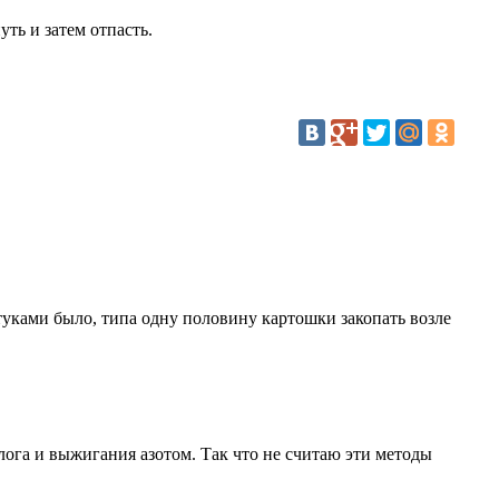
ть и затем отпасть.
уками было, типа одну половину картошки закопать возле
лога и выжигания азотом. Так что не считаю эти методы