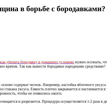
цина в борьбе с бородавками?
как убирать бородавку в домашних условиях
нужно осознать, чт
вано врачом. Так как вывести бородавки народными средствами?
основе содержат чеснок. Например, настойка яблочного уксуса 
ол стакана уксуса. Емкость плотно закрывается и настаивается в
орожность, чтобы не появились ожоги.
очищается и разрезается. Процедура осуществляется 1-2 раза в д