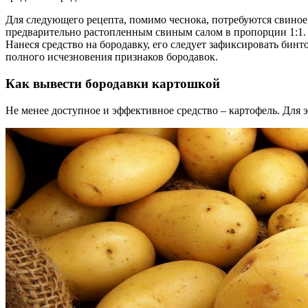
Для следующего рецепта, помимо чеснока, потребуются свиное 
предварительно растопленным свиным салом в пропорции 1:1. В см
Нанеся средство на бородавку, его следует зафиксировать бинт
полного исчезновения признаков бородавок.
Как вывести бородавки картошкой
Не менее доступное и эффективное средство – картофель. Для 