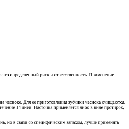
о это определенный риск и ответственность. Применение
на чесноке. Для ее приготовления зубчики чеснока очищаются,
 течение 14 дней. Настойка применяется либо в виде протирок,
ень, но в связи со специфическим запахом, лучше применять