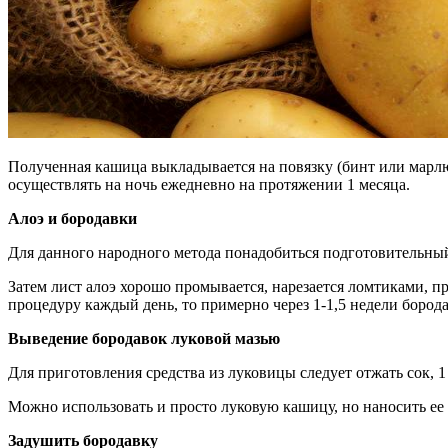
Полученная кашица выкладывается на повязку (бинт или марлю
осуществлять на ночь ежедневно на протяжении 1 месяца.
Алоэ и бородавки
Для данного народного метода понадобиться подготовительный э
Затем лист алоэ хорошо промывается, нарезается ломтиками, п
процедуру каждый день, то примерно через 1-1,5 недели бород
Выведение бородавок луковой мазью
Для приготовления средства из луковицы следует отжать сок, 1 ч
Можно использовать и просто луковую кашицу, но наносить ее
Задушить бородавку