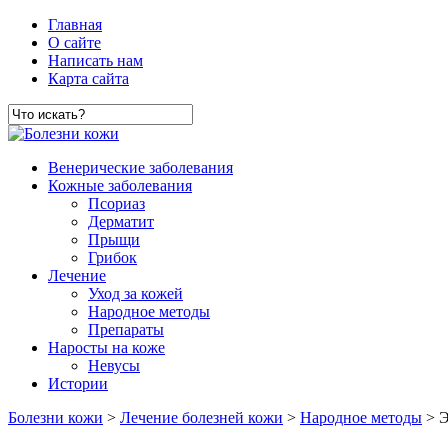
Главная
О сайте
Написать нам
Карта сайта
Венерические заболевания
Кожные заболевания
Псориаз
Дерматит
Прыщи
Грибок
Лечение
Уход за кожей
Народное методы
Препараты
Наросты на коже
Невусы
Истории
Болезни кожи
>
Лечение болезней кожи
>
Народное методы
> Э