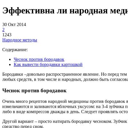
Эффективна ли народная меди
30 Окт 2014
2
1243
Народное методы
Содержание:
Чеснок против бородавок
Как вывести бородавки картошкой
Бородавки –довольно распространенное явление. Но перед тем
любых средств, в том числе и народных, должно быть согласо
Чеснок против бородавок
Очень много рецептов народной медицины против бородавок в 
измельчаются и заливаются яблочных уксусом: на 3-4 зубчика п
либо в виде компрессов дважды в день. Следует проявлять ост
Другой вариант – просто натирать бородавку чесноком. Зубчик 
средство перед сном.