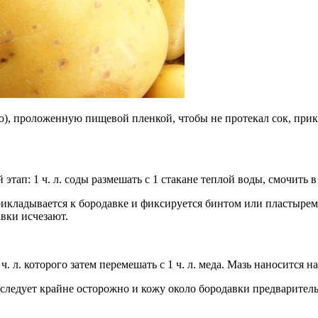
), проложенную пищевой пленкой, чтобы не протекал сок, прик
тап: 1 ч. л. соды размешать с 1 стакане теплой воды, смочить 
рикладывается к бородавке и фиксируется бинтом или пластырем
авки исчезают.
. л. которого затем перемешать с 1 ч. л. меда. Мазь наносится н
 следует крайне осторожно и кожу около бородавки предварител