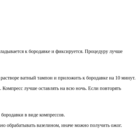
ладывается к бородавке и фиксируется. Процедуру лучше
в растворе ватный тампон и приложить к бородавке на 10 минут.
. Компресс лучше оставлять на всю ночь. Если повторять
а бородавки в виде компрессов.
ьно обрабатывать вазелином, иначе можно получить ожог.