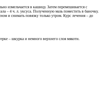
ьно измельчается в кашицу. Затем перемешивается с
сала – 4 ч. л. уксуса. Полученную мазь поместить в баночку.
ном и снимать повязку только утром. Курс лечения – до
ерке – шкурка и немного верхнего слоя мякоти.