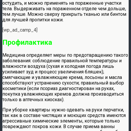
остудить, и можно применять на пораженные участки
тела. Выдерживать на пораженном отделе чем дольше,
тем лучше. Можно сверху прикрыть тканью или бинтом
для лучшей пропитки кожи.
[wp_ad_camp_4]
Профилактика
Медицина определяет меры по предотвращению такого
заболевания: соблюдение правильной температуры и
влажности воздуха (сухая и холодная погода лишь
усиливает зуд и процесс увеличения бляшек);
смягчающие и увлажняющие крема, лосьоны и масла
способствуют устранению сухости; правильный выбор
косметики (если псориаз диагностирован на руках,
покупка увлажняющих кремов должна производиться
только в аптечных киосках).
При уборке квартиры нужно одевать на руки перчатки,
так как в составе чистящих и моющих средств имеются
агрессивные химические элементы, которые только
повреждают покров кожи. В случае приема ванны