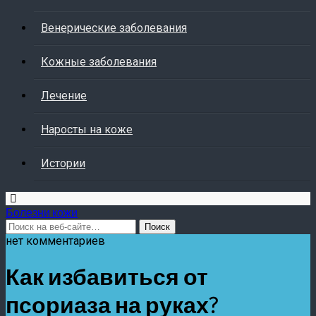
Венерические заболевания
Кожные заболевания
Лечение
Наросты на коже
Истории
Болезни кожи
нет комментариев
Как избавиться от
псориаза на руках?