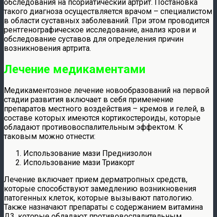
обследования на псориатический артрит. Постановка
такого диагноза осуществляется врачом – специалистом
в области суставных заболеваний. При этом проводится
рентгенографическое исследование, анализ крови и
обследование суставов для определения причин
возникновения артрита.
Лечение медикаментами
Медикаментозное лечение новообразований на первой
стадии развития включает в себя применение
препаратов местного воздействия – кремов и гелей, в
составе которых имеются кортикостероиды, которые
обладают противовоспалительным эффектом. К
таковым можно отнести:
Использование мази Преднизолон
Использование мази Триакорт
Лечение включает прием дерматропных средств,
которые способствуют замедлению возникновения
патогенных клеток, которые вызывают патологию.
Также назначают препараты с содержанием витамина
Д3, которые обладают противовоспалительным