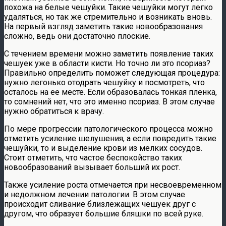
похожа на белые чешуйки. Такие чешуйки могут легко
удаляться, но так же стремительно и возникать вновь.
На первый взгляд заметить такие новообразования
сложно, ведь они достаточно плоские.
С течением времени можно заметить появление таких
чешуек уже в области кисти. Но точно ли это псориаз?
Правильно определить поможет следующая процедура:
нужно легонько отодрать чешуйку и посмотреть, что
осталось на ее месте. Если образовалась тонкая пленка,
то сомнений нет, что это именно псориаз. В этом случае
нужно обратиться к врачу.
По мере прогрессии патологического процесса можно
отметить усиление шелушения, а если повредить такие
чешуйки, то и выделение крови из мелких сосудов.
Стоит отметить, что частое беспокойство таких
новообразований вызывает больший их рост.
Также усиление роста отмечается при несвоевременном
и недолжном лечении патологии. В этом случае
происходит сливание близлежащих чешуек друг с
другом, что образует большие бляшки по всей руке.