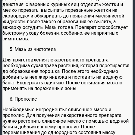
действия: с вареных куриных яиц отделить желтки и
мелко порезать; высыпать порезанные желтки на
сковородку и обжаривать до появления маслянистой
жидкости; после такого образования ее вылить, а
зажарку остудить. Мазь готова. Препарат способствует
быстрому уходу болезни, особенно, ее неприятных
симптомов.
Мазь из чистотела
Для приготовления лекарственного препарата
необходима сухая трава растения, которая перетирается
до образования порошка. После этого необходимо
добавить в нее жир индюка и поставить на водяную
баню. Выдержать один час. После остывания можно
применять на пораженные зоны.
Прополис
Необходимые ингредиенты: сливочное масло и
прополис. Для получения лекарственного препарата
нужно растопить сливочное масло с помощью водяной
бани и добавить к нему прополис. После
перемешивания до однородного состояния массу