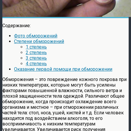
Содержание:
Фото обморожений
Степени обморожений
1 степень
2 степень
3 степень
4 степень
Оказание первой помощи при обморожении
Обморожения – это повреждение кожного покрова при
низких температурах, которые могут быть усилены
факторами повышенной влажности, сильного ветра и
плохой защищенности тела одеждой. Различают общее
обморожение, когда происходит охлаждение всего
организма и местное – при отморожении различных
частей тела: стоп, носа, ушей, кистей и т.д. Если человек
находится под воздействием алкоголя, то его
восприимчивость к низким температурам
увеличивается. Увеличивается риск получения