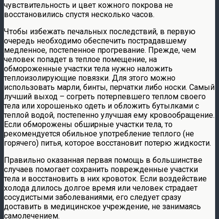
чувствительность и цвет кожного покрова не
восстановились спустя несколько часов.
Чтобы избежать печальных последствий, в первую
очередь необходимо обеспечить пострадавшему
медленное, постепенное прогревание. Прежде, чем
человек попадет в теплое помещение, на
обмороженные участки тела нужно наложить
теплоизолирующие повязки. Для этого можно
использовать марли, бинты, перчатки либо носки. Самый
лучший выход – согреть потерпевшего теплом своего
тела или хорошенько одеть и обложить бутылками с
теплой водой, постепенно улучшая ему кровообращение.
Если обморожены обширные участки тела, то
рекомендуется обильное употребление теплого (не
горячего) питья, которое восстановит потерю жидкости.
Правильно оказанная первая помощь в большинстве
случаев помогает сохранить поврежденные участки
тела и восстановить в них кровоток. Если воздействие
холода длилось долгое время или человек страдает
сосудистыми заболеваниями, его следует сразу
доставить в медицинское учреждение, не занимаясь
самолечением.