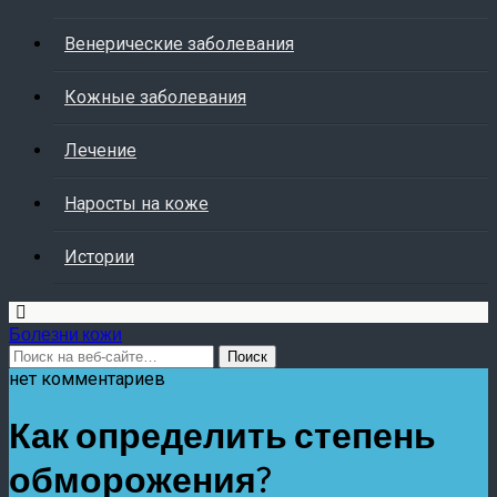
Венерические заболевания
Кожные заболевания
Лечение
Наросты на коже
Истории
Болезни кожи
нет комментариев
Как определить степень
обморожения?