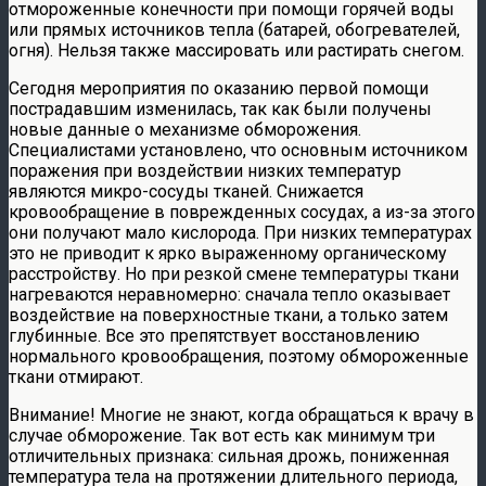
отмороженные конечности при помощи горячей воды
или прямых источников тепла (батарей, обогревателей,
огня). Нельзя также массировать или растирать снегом.
Сегодня мероприятия по оказанию первой помощи
пострадавшим изменилась, так как были получены
новые данные о механизме обморожения.
Специалистами установлено, что основным источником
поражения при воздействии низких температур
являются микро-сосуды тканей. Снижается
кровообращение в поврежденных сосудах, а из-за этого
они получают мало кислорода. При низких температурах
это не приводит к ярко выраженному органическому
расстройству. Но при резкой смене температуры ткани
нагреваются неравномерно: сначала тепло оказывает
воздействие на поверхностные ткани, а только затем
глубинные. Все это препятствует восстановлению
нормального кровообращения, поэтому обмороженные
ткани отмирают.
Внимание! Многие не знают, когда обращаться к врачу в
случае обморожение. Так вот есть как минимум три
отличительных признака: сильная дрожь, пониженная
температура тела на протяжении длительного периода,