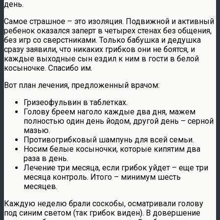
день.
Самое страшное – это изоляция. Подвижной и активный
ребенок оказался заперт в четырех стенах без общения,
без игр со сверстниками. Только бабушка и дедушка
сразу заявили, что никаких грибков они не боятся, и
каждые выходные сын ездил к ним в гости в белой
косыночке. Спасибо им.
Вот план лечения, предложенный врачом:
Гризеофульвин в таблетках.
Голову бреем наголо каждые два дня, мажем
полностью один день йодом, другой день – серной
мазью.
Противогрибковый шампунь для всей семьи.
Носим белые косыночки, которые кипятим два
раза в день.
Лечение три месяца, если грибок уйдет – еще три
месяца контроль. Итого – минимум шесть
месяцев.
Каждую неделю брали соскобы, осматривали голову
под синим светом (так грибок виден). В довершение