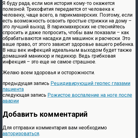
Я буду рада, если моя история кому-то окажется
полезной. Трихофития передается от человека к
человеку, чаще всего, в парикмахерских. Поэтому, если
есть возможность освоить простые стрижки на дому –
это лучший выход. В парикмахерских не стесняйтесь
спросить и даже попросить, чтобы вам показали – как
обрабатываются насадки для машинок и расчески. Это
ваше право, от этого зависит здоровье вашего ребенка.
В наш век инфекций идеальным выходом будет также
домашний маникюр и педикюр. Ведь грибковая
инфекция – это еще не самое страшное.
Желаю всем здоровья и осторожности.
предыдущая запись
Рецидивирующий герпес глазами
пациента
следующая запись
Рожистое воспаление на ноге после
аварии
Добавить комментарий
Для отправки комментария вам необходимо
авторизоваться
.