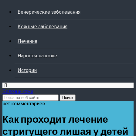
Венерические заболевания
Кожные заболевания
Лечение
Наросты на коже
Истории
Болезни кожи
нет комментариев
Как проходит лечение
стригущего лишая у детей