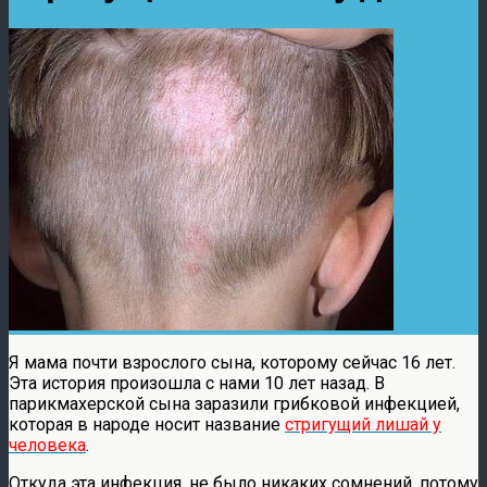
Я мама почти взрослого сына, которому сейчас 16 лет.
Эта история произошла с нами 10 лет назад. В
парикмахерской сына заразили грибковой инфекцией,
которая в народе носит название
стригущий лишай у
человека
.
Откуда эта инфекция, не было никаких сомнений, потому