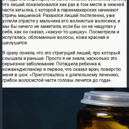
что лишай локализовался как раз в том месте в нижней
части затылка, с которой в парикмахерских начинают
стричь машинкой. Развился лишай постепенно, уже
успели отрасти у мальчика его волнистые волосики, и
мы бы ничего не заметили, если бы он не нащупал у
себя, как он сказал, «какую-то шишку». Посмотрела и
испугалась: обломанные волосы, кожа красная и
шелушится.
Я сразу поняла, что это стригущий лишай, про который
слышала и раньше. Просто я не знала, насколько это
серьезное заболевание. Потащила ребенка в
кожвендиспансер и первое, что сказал врач, повергло
меня в шок: «Приготовьтесь к длительному лечению,
грибок волосистой части головы лечится до года».