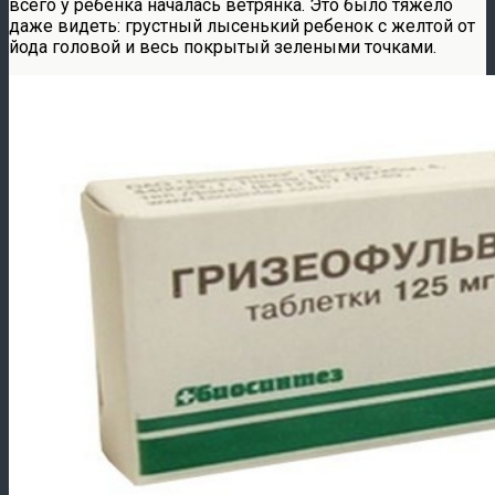
всего у ребенка началась ветрянка. Это было тяжело
даже видеть: грустный лысенький ребенок с желтой от
йода головой и весь покрытый зелеными точками.