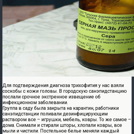
Для подтверждения диагноза трихофития у нас взяли
соскобы с кожи головы. В городскую санэпидстанцию
послали срочное экстренное извещение об
инфекционном заболевании.
Группа в саду была закрыта на карантин, работники
санэпидстанции поливали дезинфицирующим
раствором все – игрушки, мебель, ковры. То же самое –
дома. Снимали и стирали шторы, хлопали ковры, все
мыли и чистили. Постельное белье меняли каждый