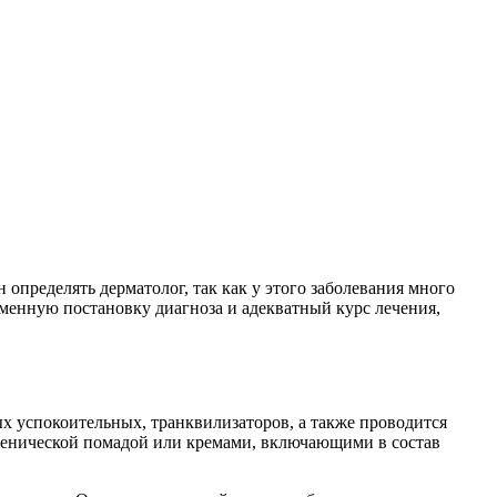
 определять дерматолог, так как у этого заболевания много
еменную постановку диагноза и адекватный курс лечения,
х успокоительных, транквилизаторов, а также проводится
игиенической помадой или кремами, включающими в состав