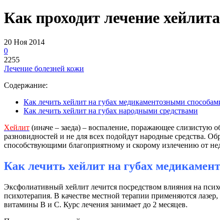
Как проходит лечение хейлита
20 Ноя 2014
0
2255
Лечение болезней кожи
Содержание:
Как лечить хейлит на губах медикаментозными способам
Как лечить хейлит на губах народными средствами
Хейлит
(иначе – заеда) – воспаление, поражающее слизистую об
разновидностей и не для всех подойдут народные средства. Об
способствующими благоприятному и скорому излечению от нед
Как лечить хейлит на губах медикамен
Эксфолиативный хейлит лечится посредством влияния на психо
психотерапия. В качестве местной терапии применяются лазер,
витамины В и С. Курс лечения занимает до 2 месяцев.