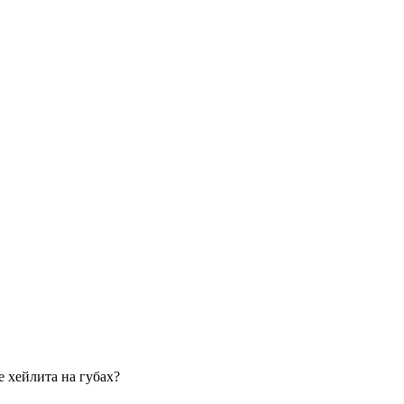
 хейлита на губах?