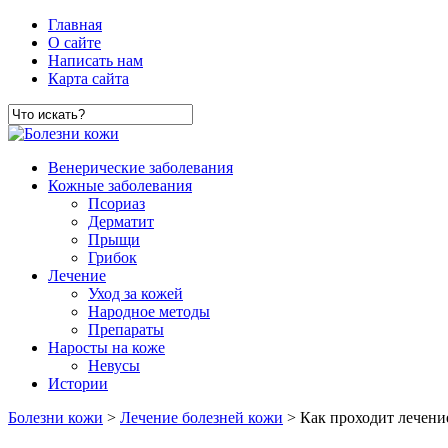
Главная
О сайте
Написать нам
Карта сайта
Венерические заболевания
Кожные заболевания
Псориаз
Дерматит
Прыщи
Грибок
Лечение
Уход за кожей
Народное методы
Препараты
Наросты на коже
Невусы
Истории
Болезни кожи
>
Лечение болезней кожи
> Как проходит лечение