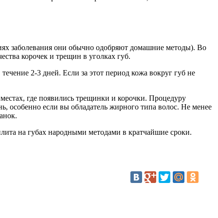
диях заболевания они обычно одобряют домашние методы). Во
ства корочек и трещин в уголках губ.
течение 2-3 дней. Если за этот период кожа вокруг губ не
 местах, где появились трещинки и корочки. Процедуру
ень, особенно если вы обладатель жирного типа волос. Не менее
анок.
йлита на губах народными методами в кратчайшие сроки.