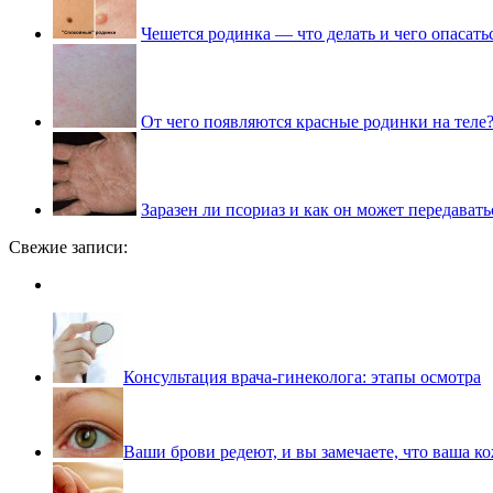
Чешется родинка — что делать и чего опасать
От чего появляются красные родинки на теле
Заразен ли псориаз и как он может передавать
Свежие записи:
Консультация врача-гинеколога: этапы осмотра
Ваши брови редеют, и вы замечаете, что ваша ко