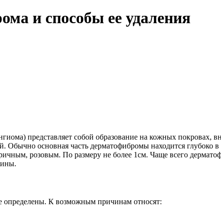
ома и способы ее удаления
нгиома) представляет собой образование на кожных покровах, 
й. Обычно основная часть дерматофибромы находится глубоко в 
ичным, розовым. По размеру не более 1см. Чаще всего дерматоф
щины.
е определены. К возможным причинам относят: