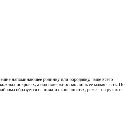
внешне напоминающее родинку или бородавку, чаще всего
кожных покровах, а над поверхностью лишь ее малая часть. По
иброма образуется на нижних конечностях, реже – на руках и