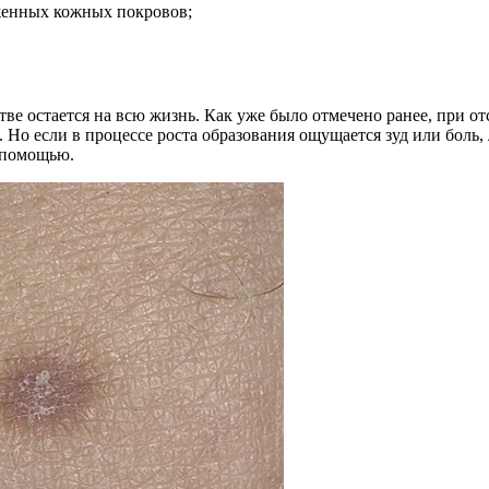
женных кожных покровов;
тве остается на всю жизнь. Как уже было отмечено ранее, при 
. Но если в процессе роста образования ощущается зуд или боль
 помощью.