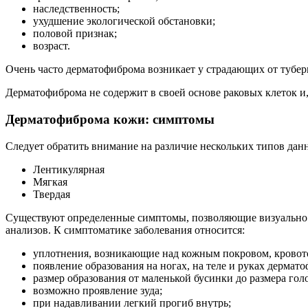
наследственность;
ухудшение экологической обстановки;
половой признак;
возраст.
Очень часто дерматофиброма возникает у страдающих от туберк
Дерматофиброма не содержит в своей основе раковых клеток и,
Дерматофиброма кожи: симптомы
Следует обратить внимание на различие нескольких типов данн
Лентикулярная
Мягкая
Твердая
Существуют определенные симптомы, позволяющие визуально 
анализов. К симптоматике заболевания относится:
уплотнения, возникающие над кожным покровом, кровот
появление образования на ногах, на теле и руках дермат
размер образования от маленькой бусинки до размера гол
возможно проявление зуда;
при надавливании легкий прогиб внутрь;