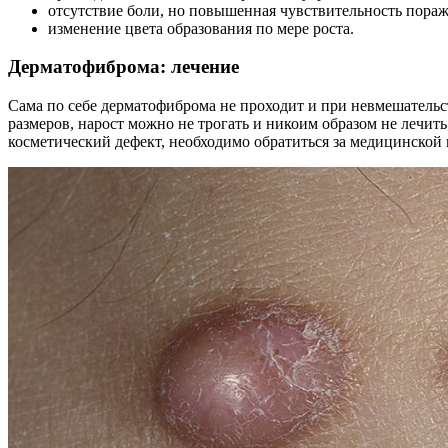
отсутствие боли, но повышенная чувствительность пора
изменение цвета образования по мере роста.
Дерматофиброма: лечение
Сама по себе дерматофиброма не проходит и при невмешательс
размеров, нарост можно не трогать и никоим образом не лечить
косметический дефект, необходимо обратиться за медицинской