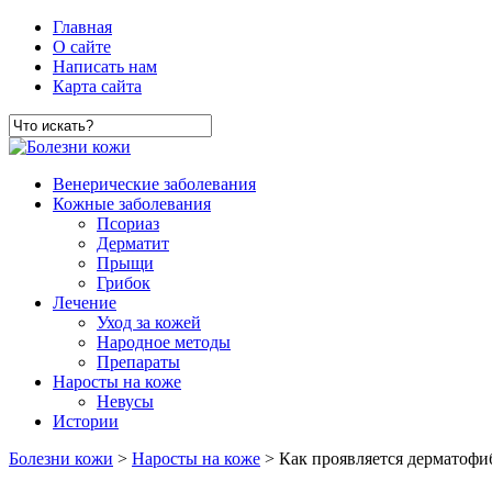
Главная
О сайте
Написать нам
Карта сайта
Венерические заболевания
Кожные заболевания
Псориаз
Дерматит
Прыщи
Грибок
Лечение
Уход за кожей
Народное методы
Препараты
Наросты на коже
Невусы
Истории
Болезни кожи
>
Наросты на коже
> Как проявляется дерматофи