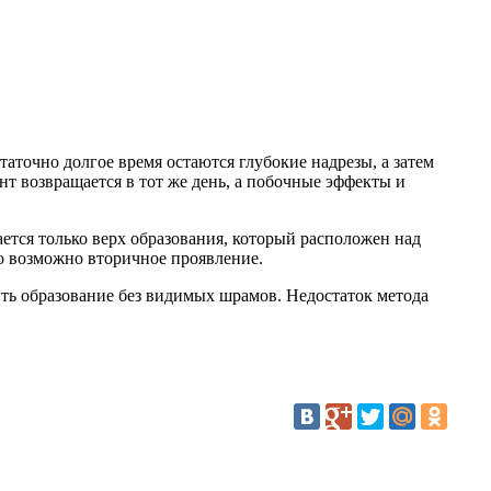
аточно долгое время остаются глубокие надрезы, а затем
т возвращается в тот же день, а побочные эффекты и
ется только верх образования, который расположен над
но возможно вторичное проявление.
ть образование без видимых шрамов. Недостаток метода