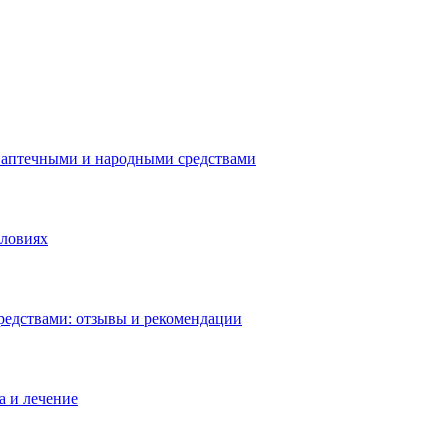
 аптечными и народными средствами
словиях
редствами: отзывы и рекомендации
а и лечение