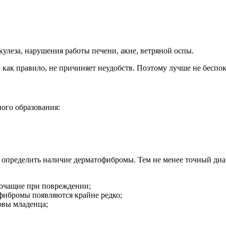
улеза, нарушения работы печени, акне, ветряной оспы.
 как правило, не причиняет неудобств. Поэтому лучше не беспо
ого образования:
определить наличие дерматофибромы. Тем не менее точный диа
очащие при повреждении;
офибромы появляются крайне редко;
овы младенца;