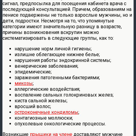
сигнал, предпосылка для посещения кабинета врача с
последующей консультацией. Причем, образованиям на
пенисе подвержены не только взрослые мужчины, но и
дети, подростки. Несмотря на то, что упомянутые
категории имеют значительную разницу в возрасте,
причины возникновения вскрупин можно
систематизировать в следующие группы, как то:
нарушение норм личной гигиены;
излишне облегающее нижнее белье;
нарушения работы эндокринной системы;
венерические заболевания;
эпидемические;
заражения патогенными бактериями;
микозы
;
аллергические воздействия;
воспаление сальных голокриновых желез;
киста сальной железы;
вросший волос;
остроконечные кондиломы
;
контагиозные моллюски;
опухолевые онкологические процессы.
Возникшие
прыщики на члене
доставляют мужчине