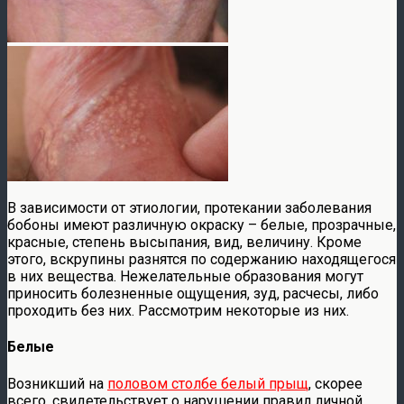
В зависимости от этиологии, протекании заболевания
бобоны имеют различную окраску – белые, прозрачные,
красные, степень высыпания, вид, величину. Кроме
этого, вскрупины разнятся по содержанию находящегося
в них вещества. Нежелательные образования могут
приносить болезненные ощущения, зуд, расчесы, либо
проходить без них. Рассмотрим некоторые из них.
Белые
Возникший на
половом столбе белый прыщ
, скорее
всего, свидетельствует о нарушении правил личной