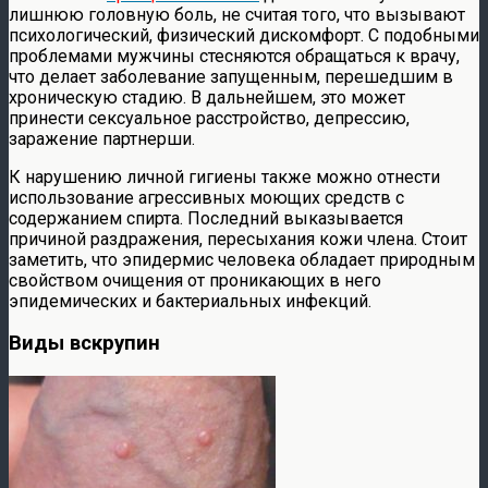
лишнюю головную боль, не считая того, что вызывают
психологический, физический дискомфорт. С подобными
проблемами мужчины стесняются обращаться к врачу,
что делает заболевание запущенным, перешедшим в
хроническую стадию. В дальнейшем, это может
принести сексуальное расстройство, депрессию,
заражение партнерши.
К нарушению личной гигиены также можно отнести
использование агрессивных моющих средств с
содержанием спирта. Последний выказывается
причиной раздражения, пересыхания кожи члена. Стоит
заметить, что эпидермис человека обладает природным
свойством очищения от проникающих в него
эпидемических и бактериальных инфекций.
Виды вскрупин