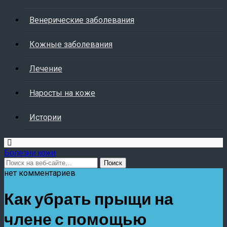
Венерические заболевания
Кожные заболевания
Лечение
Наросты на коже
Истории
Болезни кожи
нет комментариев
Как убрать прыщи на
члене с помощью