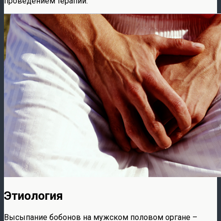
проведением терапии.
Этиология
Высыпание бобонов на мужском половом органе –