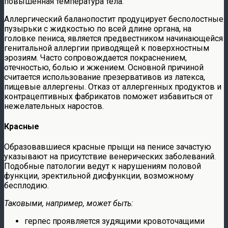
повышенная температура тела.
Аллергический баланопостит продуцирует бесполостные
пузырьки с жидкостью по всей длине органа, на
головке пениса, является предвестником начинающейся
генитальной аллергии приводящей к поверхностным
эрозиям. Часто сопровождается покраснением,
отечностью, болью и жжением. Основной причиной
считается использование презервативов из латекса,
пищевые аллергены. Отказ от аллергенных продуктов и
контрацептивных фабрикатов поможет избавиться от
нежелательных наростов.
Красные
Образовавшиеся красные прыщи на пенисе зачастую
указывают на присутствие венерических заболеваний.
Подобные патологии ведут к нарушениям половой
функции, эректильной дисфункции, возможному
бесплодию.
Таковыми, например, может быть:
герпес проявляется зудящими кровоточащими