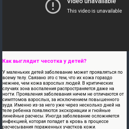
Как выглядит чесотка у детей?
У маленьких детей заболевание может проявляться по
всему телу. Связано это с тем, что их кожа гораздо
нежнее, чем кожа взрослых людей. В критических
случаях зона воспаления распространяется даже на
ногти. Проявления заболевания ничем не отличаются от
симптомов взрослых, за исключением повышенного
зуда. Именно из-за него уже через несколько дней на
теле ребенка появляются экскориации и гнойные
линейные расчесы. Иногда заболевание осложняется
инфекцией, которая попадет в кровь в процессе
расчесывания пораженных участков кожи.