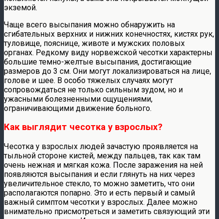
экземой.
Чаще всего высыпания можно обнаружить на
сгибательных верхних и нижних конечностях, кистях рук,
туловище, пояснице, животе и мужских половых
органах. Редкому виду норвежской чесотки характерны
большие темно-желтые высыпания, достигающие
размеров до 3 см. Они могут локализироваться на лице,
голове и шее. В особо тяжелых случаях могут
сопровождаться не только сильным зудом, но и
ужасными болезненными ощущениями,
ограничивающими движение больного.
Как выглядит чесотка у взрослых?
Чесотка у взрослых людей зачастую проявляется на
тыльной стороне кистей, между пальцев, так как там
очень нежная и мягкая кожа. После заражения на ней
появляются высыпания и если глянуть на них через
увеличительное стекло, то можно заметить, что они
располагаются попарно. Это и есть первый и самый
важный симптом чесотки у взрослых. Далее можно
внимательно присмотреться и заметить связующий эти