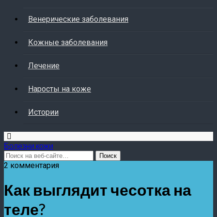
Венерические заболевания
Кожные заболевания
Лечение
Наросты на коже
Истории
Болезни кожи
2 комментария
Как выглядит чесотка на
теле?