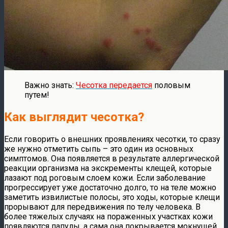
Важно знать:
Чесотка передается
половым
путем!
Как выглядит чесотка?
Если говорить о внешних проявлениях чесотки, то сразу
же нужно отметить сыпь – это один из основных
симптомов. Она появляется в результате аллергической
реакции организма на экскременты клещей, которые
лазают под роговым слоем кожи. Если заболевание
прогрессирует уже достаточно долго, то на теле можно
заметить извилистые полосы, это ходы, которые клещи
прорывают для передвижения по телу человека. В
более тяжелых случаях на пораженных участках кожи
появляются папулы, а сама она покрывается мокнущей