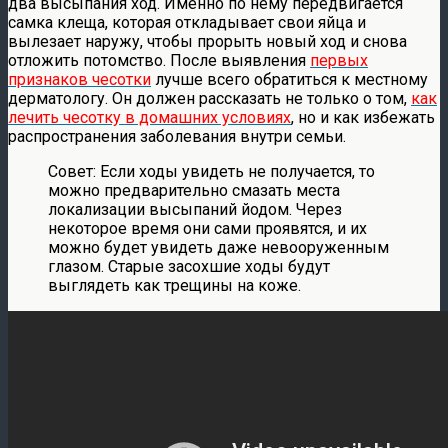
два высыпания ход. Именно по нему передвигается
самка клеща, которая откладывает свои яйца и
вылезает наружу, чтобы прорыть новый ход и снова
отложить потомство. После выявления
первых
признаков чесотки
лучше всего обратиться к местному
дерматологу. Он должен рассказать не только о том,
как
лечить чесотку в домашних условиях
, но и как избежать
распространения заболевания внутри семьи.
Совет: Если ходы увидеть не получается, то
можно предварительно смазать места
локализации высыпаний йодом. Через
некоторое время они сами проявятся, и их
можно будет увидеть даже невооруженным
глазом. Старые засохшие ходы будут
выглядеть как трещины на коже.