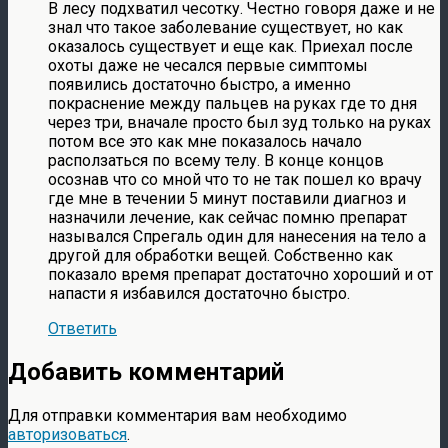
В лесу подхватил чесотку. Честно говоря даже и не
знал что такое заболевание существует, но как
оказалось существует и еще как. Приехал после
охоты даже не чесался первые симптомы
появились достаточно быстро, а именно
покраснение между пальцев на руках где то дня
через три, вначале просто был зуд только на руках
потом все это как мне показалось начало
расползаться по всему телу. В конце концов
осознав что со мной что то не так пошел ко врачу
где мне в течении 5 минут поставили диагноз и
назначили лечение, как сейчас помню препарат
назывался Спрегаль один для нанесения на тело а
другой для обработки вещей. Собственно как
показало время препарат достаточно хороший и от
напасти я избавился достаточно быстро.
Ответить
Добавить комментарий
Для отправки комментария вам необходимо
авторизоваться
.