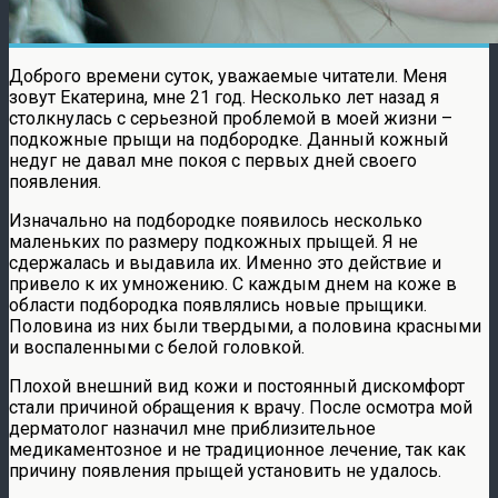
Доброго времени суток, уважаемые читатели. Меня
зовут Екатерина, мне 21 год. Несколько лет назад я
столкнулась с серьезной проблемой в моей жизни –
подкожные прыщи на подбородке. Данный кожный
недуг не давал мне покоя с первых дней своего
появления.
Изначально на подбородке появилось несколько
маленьких по размеру подкожных прыщей. Я не
сдержалась и выдавила их. Именно это действие и
привело к их умножению. С каждым днем на коже в
области подбородка появлялись новые прыщики.
Половина из них были твердыми, а половина красными
и воспаленными с белой головкой.
Плохой внешний вид кожи и постоянный дискомфорт
стали причиной обращения к врачу. После осмотра мой
дерматолог назначил мне приблизительное
медикаментозное и не традиционное лечение, так как
причину появления прыщей установить не удалось.