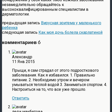
незамедлительно обращайтесь к
высококвалифицированным специалистам в
дерматологии.
предыдущая запись
Вирусная эритема у маленького
ребенка
следующая запись
Как моя дочь болела скарлатиной
комментариев 6
Александр
11 Янв 2015
Прыщи, я сам страдал от этого подросткового
заболевания. Как я избавился. 1. Правильно
питание. 2. Необходимо утром и вечером
умываться теплой водой 3. Заниматься спортом. 4.
Настроиться на то, что все уже прошло.
Ответить
леди макбетова