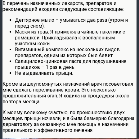
В перечень назначенных лекарств, препаратов и
рекомендаций входили следующие составляющие:
Дегтярное мыло – умываться два раза (утром и
перед сном).
Маски из трав. Я применяла чайные пакетики с
ромашкой. Прикладывала к воспаленным
участкам кожи.
Витаминный комплекс из нескольких видов
препаратов, одним из которых был Аевит.
Салицилово-цинковая паста для подсушивания
прыщиков – 1 раз в день.
Не выдавливать прыщи.
Кроме вышеупомянутых назначений врач посоветовал
мне сделать переливание крови. Это несколько
продолжительный этап. Я ходила на процедуры около
полтора месяца.
К моему великому счастью, по происшествию двух
месяцев прыщи исчезли, и я была безмерно благодарна
дерматологу за оказанную мне помощь в назначении
правильного и эффективного лечения.