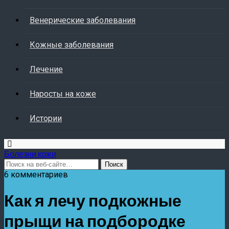
Венерические заболевания
Кожные заболевания
Лечение
Наросты на коже
Истории
Болезни кожи
6 комментариев
Как я лечу подкожные
прыщи на подбородке