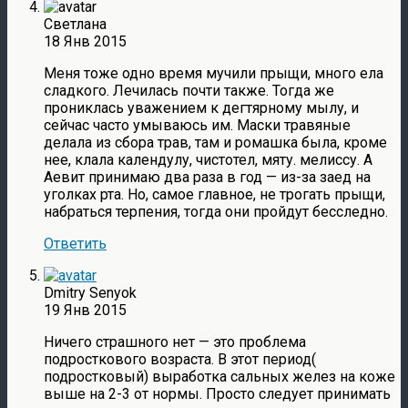
Светлана
18 Янв 2015
Меня тоже одно время мучили прыщи, много ела
сладкого. Лечилась почти также. Тогда же
прониклась уважением к дегтярному мылу, и
сейчас часто умываюсь им. Маски травяные
делала из сбора трав, там и ромашка была, кроме
нее, клала календулу, чистотел, мяту. мелиссу. А
Аевит принимаю два раза в год — из-за заед на
уголках рта. Но, самое главное, не трогать прыщи,
набраться терпения, тогда они пройдут бесследно.
Ответить
Dmitry Senyok
19 Янв 2015
Ничего страшного нет — это проблема
подросткового возраста. В этот период(
подростковый) выработка сальных желез на коже
выше на 2-3 от нормы. Просто следует принимать