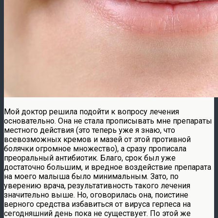
Мой доктор решила подойти к вопросу лечения
основательно. Она не стала прописывать мне препараты
местного действия (это теперь уже я знаю, что
всевозможных кремов и мазей от этой противной
болячки огромное множество), а сразу прописала
преоральный антибиотик. Благо, срок был уже
достаточно большим, и вредное воздействие препарата
на моего малыша было минимальным. Зато, по
уверению врача, результативность такого лечения
значительно выше. Но, оговорилась она, поистине
верного средства избавиться от вируса герпеса на
сегодняшний день пока не существует. По этой же