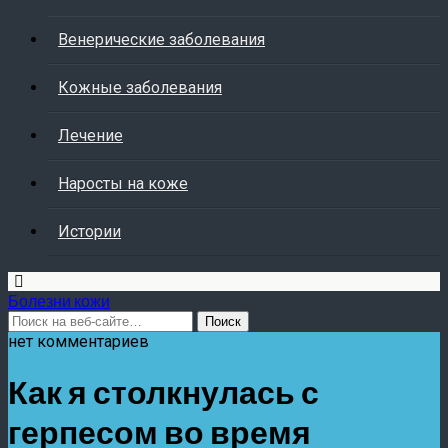
Венерические заболевания
Кожные заболевания
Лечение
Наросты на коже
Истории
Болезни кожи
нет комментариев
Как я столкнулась с
герпесом во время