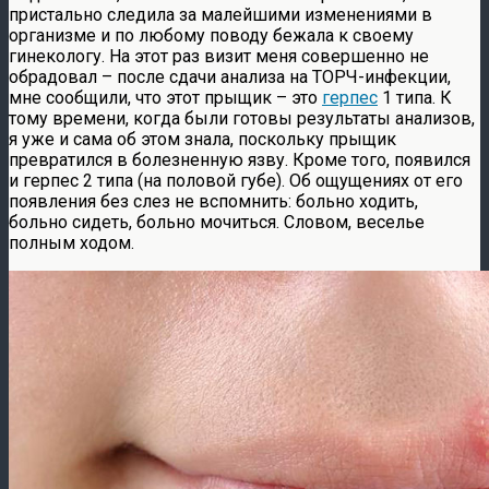
пристально следила за малейшими изменениями в
организме и по любому поводу бежала к своему
гинекологу. На этот раз визит меня совершенно не
обрадовал – после сдачи анализа на ТОРЧ-инфекции,
мне сообщили, что этот прыщик – это
герпес
1 типа. К
тому времени, когда были готовы результаты анализов,
я уже и сама об этом знала, поскольку прыщик
превратился в болезненную язву. Кроме того, появился
и герпес 2 типа (на половой губе). Об ощущениях от его
появления без слез не вспомнить: больно ходить,
больно сидеть, больно мочиться. Словом, веселье
полным ходом.