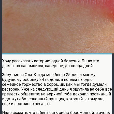
Хочу рассказать историю одной болезни. Было это
давно, но запомнится, наверное, до конца дней.
Зовут меня Оля. Когда мне было 25 лет, а моему
будущему ребенку 24 недели, я попала на одно
семейное торжество в хороший, как мы тогда думали,
ресторан. Уже на следующий день я ощутила на себе все
прелести общепита: на верхней губе вскочил противный
и до жути болезненный прыщик, который, к тому же,
еще и постоянно чесался.
Надо сказать, что в бытность свою беременной, я очень