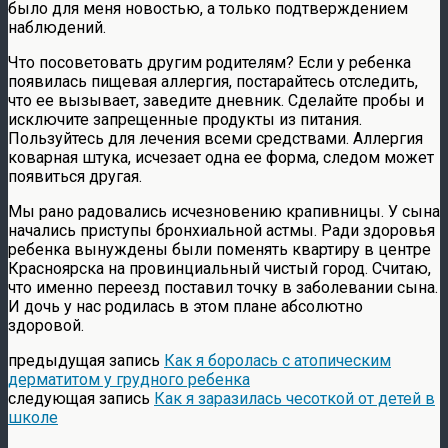
было для меня новостью, а только подтверждением
наблюдений.
Что посоветовать другим родителям? Если у ребенка
появилась пищевая аллергия, постарайтесь отследить,
что ее вызывает, заведите дневник. Сделайте пробы и
исключите запрещенные продукты из питания.
Пользуйтесь для лечения всеми средствами. Аллергия
коварная штука, исчезает одна ее форма, следом может
появиться другая.
Мы рано радовались исчезновению крапивницы. У сына
начались приступы бронхиальной астмы. Ради здоровья
ребенка вынуждены были поменять квартиру в центре
Красноярска на провинциальный чистый город. Считаю,
что именно переезд поставил точку в заболевании сына.
И дочь у нас родилась в этом плане абсолютно
здоровой.
предыдущая запись
Как я боролась с атопическим
дерматитом у грудного ребенка
следующая запись
Как я заразилась чесоткой от детей в
школе