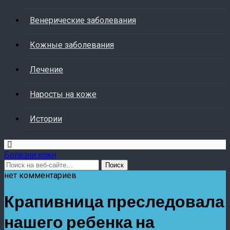
Венерические заболевания
Кожные заболевания
Лечение
Наросты на коже
Истории
Болезни кожи
нет комментариев
Крапивница преследовала
нашего ребенка на