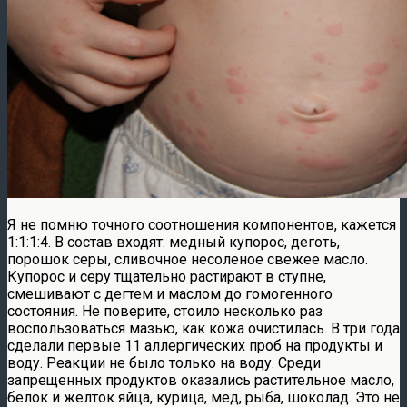
Я не помню точного соотношения компонентов, кажется
1:1:1:4. В состав входят: медный купорос, деготь,
порошок серы, сливочное несоленое свежее масло.
Купорос и серу тщательно растирают в ступне,
смешивают с дегтем и маслом до гомогенного
состояния. Не поверите, стоило несколько раз
воспользоваться мазью, как кожа очистилась. В три года
сделали первые 11 аллергических проб на продукты и
воду. Реакции не было только на воду. Среди
запрещенных продуктов оказались растительное масло,
белок и желток яйца, курица, мед, рыба, шоколад. Это не