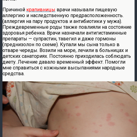
Причиной
крапивницы
врачи называли пищевую
аллергию и наследственную предрасположенность.
(аллергия на пару продуктов и антибиотики у мужа).
Преждевременные роды также повлияли на состояние
здоровья ребенка. Врачи назначали антигистаминные
препараты — супрастин, тавегил и даже гормоны
(преднизолон по схеме). Купали мы сына только в
отваре череды. Возили на море, лечили в больницах и
детских санаториях. Постоянно приходилась соблюдать
диету. Лечение давало временный эффект. Помогли
мне справиться с кожными высыпаниями народные
средства.