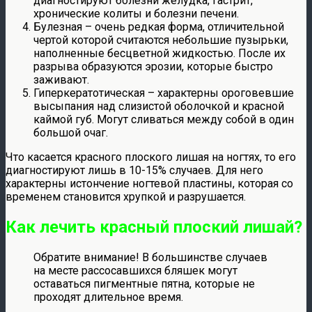
диагностируют болезни желудка, гастрит,
хронические колиты и болезни печени.
Булезная – очень редкая форма, отличительной
чертой которой считаются небольшие пузырьки,
наполненные бесцветной жидкостью. После их
разрыва образуются эрозии, которые быстро
заживают.
Гиперкератотическая – характерны ороговевшие
высыпания над слизистой оболочкой и красной
каймой губ. Могут сливаться между собой в один
большой очаг.
Что касается красного плоского лишая на ногтях, то его
диагностируют лишь в 10-15% случаев. Для него
характерны истончение ногтевой пластины, которая со
временем становится хрупкой и разрушается.
Как лечить красный плоский лишай?
Обратите внимание! В большинстве случаев
на месте рассосавшихся бляшек могут
оставаться пигментные пятна, которые не
проходят длительное время.