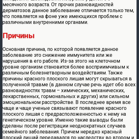
месячного возраста. От прочих разновидностей
дерматозов данное заболевание отличается только тем,
что появляется на фоне уже имеющихся проблем с
различными внутренними органами.
Причины
Основная причина, по которой появляется данное
заболевание это снижение иммунитета или же
нарушения в его работе. Из-за этого на клеточном
уровне организм становится более восприимчивым к
различным болезнетворным воздействиям. Также
причины красного плоского лишая могут скрываться в
полученной травме (в данном случае речь идет обо всех
разновидностях травм – химических, механических,
лекарственных, гормональных и других) или сильном
эмоциональном расстройстве. В последнее время все
чаще и чаще ученые связывают появление красного
плоского лишая с предрасположенностью к нему на
генетическом уровне. Именно такие выводы были
сделаны после регистрации неоднократных случаев
семейного заболевания. Причем нередко красный
плоский лишай передавался по наследству во втором и