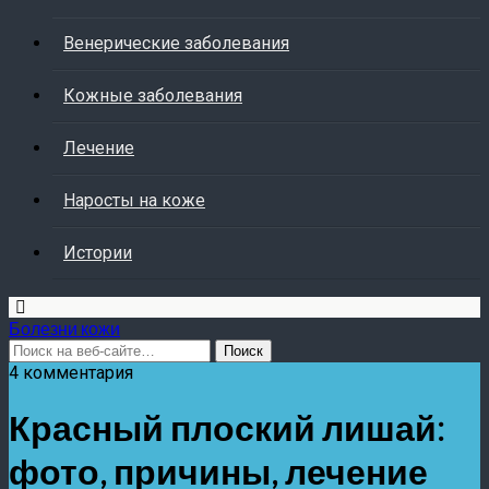
Венерические заболевания
Кожные заболевания
Лечение
Наросты на коже
Истории
Болезни кожи
4 комментария
Красный плоский лишай:
фото, причины, лечение