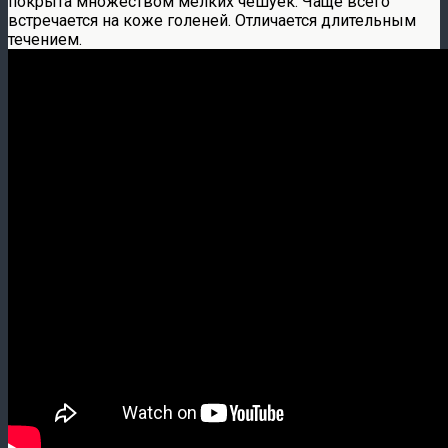
покрыта множеством мелких чешуек. Чаще всего
встречается на коже голеней. Отличается длительным
течением.