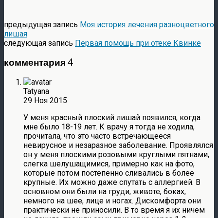
предыдущая запись
Моя история лечения разноцветного
лишая
следующая запись
Первая помощь при отеке Квинке
комментария 4
Tatyana
29 Ноя 2015
У меня красный плоский лишай появился, когда
мне было 18-19 лет. К врачу я тогда не ходила,
прочитала, что это часто встречающееся
невирусное и незаразное заболевание. Проявлялся
он у меня плоскими розовыми круглыми пятнами,
слегка шелушащимися, примерно как на фото,
которые потом постепенно сливались в более
крупные. Их можно даже спутать с аллергией. В
основном они были на груди, животе, боках,
немного на шее, лице и ногах. Дискомфорта они
практически не приносили. В то время я их ничем