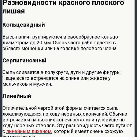
Разновидности красного плоского
лишая
Кольцевидный
Высыпания группируются в своеобразное кольцо
диаметром до 20 мм. Очень часто наблюдается в
областе мошонки или на головке полового члена.
Серпигинозный
Сыпь сливается в полукруги, дуги и другие фигуры.
Чаще всего встречается на спине или животе у
мальчиков и мужчин.
Линейный
Отличительной чертой этой формы считается сыпь,
локализующаяся по ходу нервных окончаний. Обычно
встречается на нижних конечностях или туловище по
ходу нервных стволов. Эту разновидность часто путают
с
линейным лихеном
, который имеет очень схожую