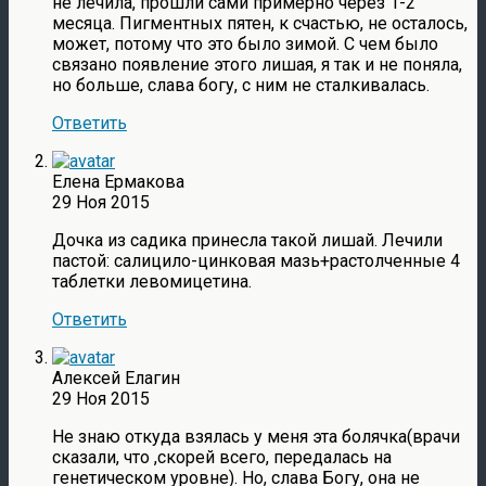
не лечила, прошли сами примерно через 1-2
месяца. Пигментных пятен, к счастью, не осталось,
может, потому что это было зимой. С чем было
связано появление этого лишая, я так и не поняла,
но больше, слава богу, с ним не сталкивалась.
Ответить
Елена Ермакова
29 Ноя 2015
Дочка из садика принесла такой лишай. Лечили
пастой: салицило-цинковая мазь+растолченные 4
таблетки левомицетина.
Ответить
Алексей Елагин
29 Ноя 2015
Не знаю откуда взялась у меня эта болячка(врачи
сказали, что ,скорей всего, передалась на
генетическом уровне). Но, слава Богу, она не