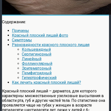
Содержание:
Причины
Красный плоский лишай фото
Симптомы
Разновидности красного плоского лишая
Кольцевидный
Серпигинозный
Линейный
Фолликулярный
Эритематозный
Пемфигоидный
Гипертрофический
Как лечить красный плоский лишай?
Красный плоский лишай – дерматоз, для которого
характерны множественные узелковые высыпания в
области рта, губ и других частей тела. По статистике она
проявляется чаще на губах у женщин в возрасте
пятидесяти-шестидесяти лет, реже у детей с 6-