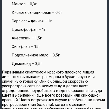
Ментол – 0,3г
Кислота салициловая – 0,6г
Сера осажденная – 1г
Циклофосфан – 1г
Анестезин – 1,5г
Синафлан – 15г
Подсолнечное мало – 3,5г
Димексид – 3,5г
Первичным симптомом красного плоского лишая
являются высыпания размером с булавочную или
спичечную головку. Они с большой скоростью
распространяются по всему телу и доставляют
определенные неудобства в виде покраснения и зуда.
Цвет высыпаний чаще всего розовый или синюшно-
красный. Часто встречаются случаи (особенно во время
прогрессирования болезни), когда высыпания