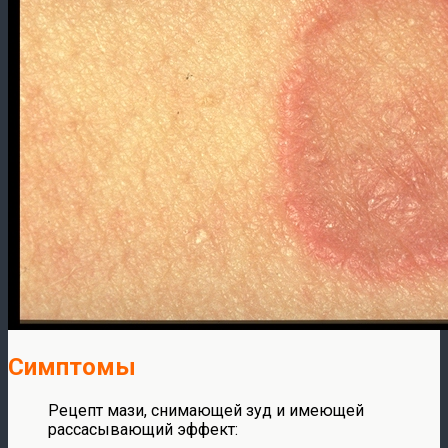
Симптомы
Рецепт мази, снимающей зуд и имеющей
рассасывающий эффект: