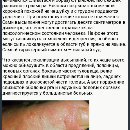
начинаются сливаться и образуют множество бляшек
различного размера. Бляшки покрываются мелкой
корочкой похожей на чешуйку и с трудом поддаются
удалению. При этом шелушение кожи не отмечается.
Сами высыпания могут достигать десяти сантиметров в
диаметре, что естественно отражается на
психологическом состоянии человека. На фоне этого
могут возникнуть комплексы и депрессия, особенно
если сыпь локализуется в области губ и прямо на языке.
Самый характерный симптом — сильный зуд.
Что касается локализации высыпаний, то их чаще всего
можно обнаружить в области предплечий, поясницы,
половых органах, боковых частях туловища, реже
красный плоский лишай встречается на лице, ладонях,
подошвах и волосистой части головы. А вот поражение
слизистой оболочки рта и наружных половых органах
диагностируется у большинства больных.