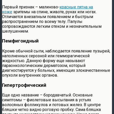
Первый признак – малиново-
красные пятна на
коже
эритемы на спине, животе, руках или ногах.
Отличается внезапным появлением и быстрым
распространением по всему телу. Папулы
сопровождаются легким отеком и незначительным
шелушением.
Пемфигоидный
Кроме обычной сыпи, наблюдается появление пузырей,
наполненных серозной или гемморагической
жидкостью. Данную форму еще называют
параонкологическим дерматозом, который
диагностируется у больных, имеющих злокачественные
опухоли внутренних органов.
Гипертрофический
Еще одно название – бородавчатый. Основные
симптомы – фиолетовые высыпания в устьях
волосяных фолликулов и потовых желез. В центре
бляшки четко видно роговую пробку. Сама бляшка