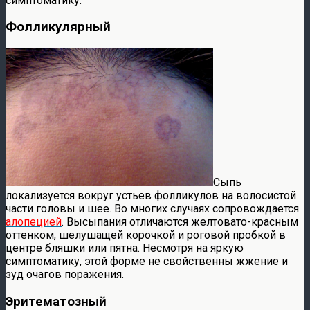
симптоматику.
Фолликулярный
Сыпь
локализуется вокруг устьев фолликулов на волосистой
части головы и шее. Во многих случаях сопровождается
алопецией
. Высыпания отличаются желтовато-красным
оттенком, шелушащей корочкой и роговой пробкой в
центре бляшки или пятна. Несмотря на яркую
симптоматику, этой форме не свойственны жжение и
зуд очагов поражения.
Эритематозный