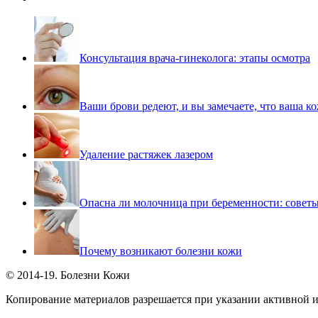
Консультация врача-гинеколога: этапы осмотра
Ваши брови редеют, и вы замечаете, что ваша ко
Удаление растяжек лазером
Опасна ли молочница при беременности: совет
Почему возникают болезни кожи
© 2014-19. Болезни Кожи
Копирование материалов разрешается при указании активной и