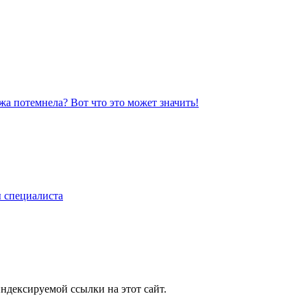
жа потемнела? Вот что это может значить!
ы специалиста
ндексируемой ссылки на этот сайт.