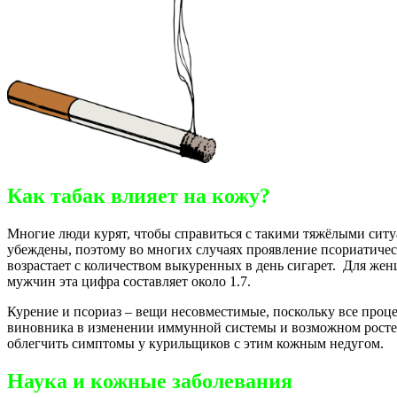
Как табак влияет на кожу?
Многие люди курят, чтобы справиться с такими тяжёлыми ситуа
убеждены, поэтому во многих случаях проявление псориатическ
возрастает с количеством выкуренных в день сигарет. Для женщ
мужчин эта цифра составляет около 1.7.
Курение и псориаз – вещи несовместимые, поскольку все проц
виновника в изменении иммунной системы и возможном росте
облегчить симптомы у курильщиков с этим кожным недугом.
Наука и кожные заболевания