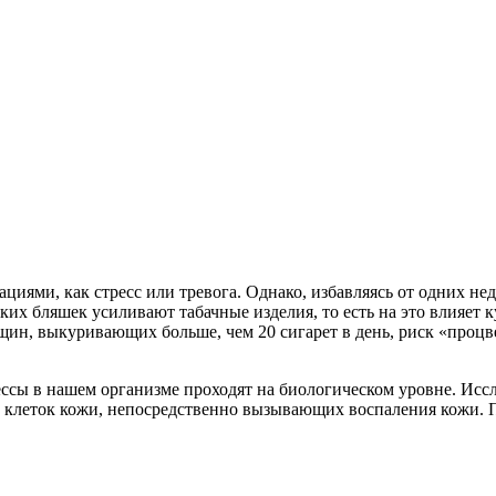
циями, как стресс или тревога. Однако, избавляясь от одних н
их бляшек усиливают табачные изделия, то есть на это влияет к
ин, выкуривающих больше, чем 20 сигарет в день, риск «процвет
ессы в нашем организме проходят на биологическом уровне. Исс
 клеток кожи, непосредственно вызывающих воспаления кожи. 