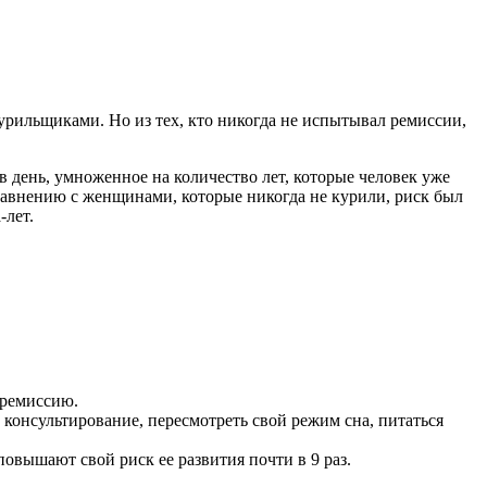
рильщиками. Но из тех, кто никогда не испытывал ремиссии,
в день, умноженное на количество лет, которые человек уже
сравнению с женщинами, которые никогда не курили, риск был
-лет.
 ремиссию.
 консультирование, пересмотреть свой режим сна, питаться
повышают свой риск ее развития почти в 9 раз.