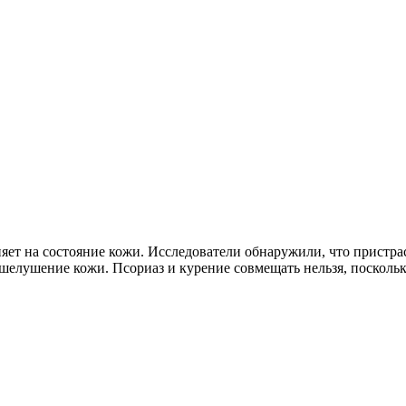
ияет на состояние кожи. Исследователи обнаружили, что пристра
и шелушение кожи. Псориаз и курение совмещать нельзя, поскол