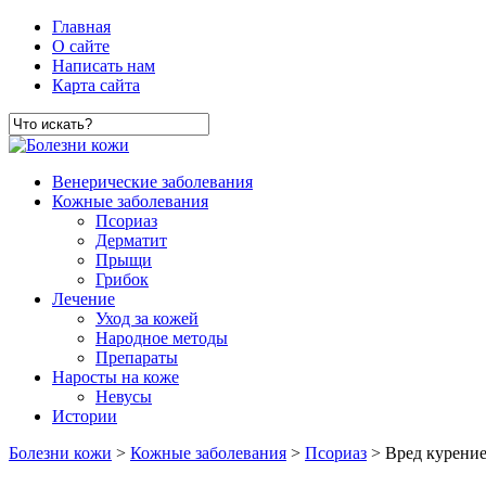
Главная
О сайте
Написать нам
Карта сайта
Венерические заболевания
Кожные заболевания
Псориаз
Дерматит
Прыщи
Грибок
Лечение
Уход за кожей
Народное методы
Препараты
Наросты на коже
Невусы
Истории
Болезни кожи
>
Кожные заболевания
>
Псориаз
> Вред курение