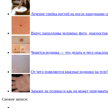
Лечение грибка ногтей на ногах народными с
Вирус папилломы человека: фото, диагностик
Чешется родинка — что делать и чего опасать
От чего появляются красные родинки на теле
Заразен ли псориаз и как он может передавать
Свежие записи: