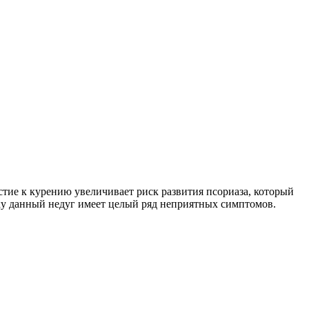
стие к курению увеличивает риск развития псориаза, который
ьку данный недуг имеет целый ряд неприятных симптомов.