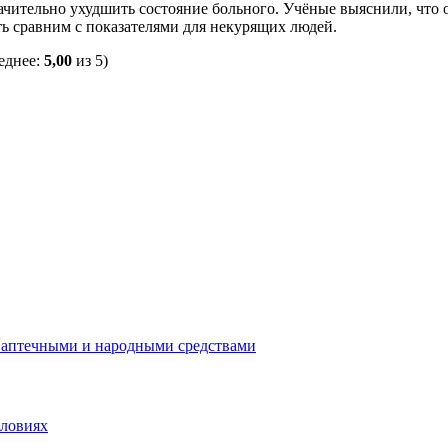
чительно ухудшить состояние больного. Учёные выяснили, что о
ть сравним с показателями для некурящих людей.
еднее:
5,00
из 5)
 аптечными и народными средствами
словиях