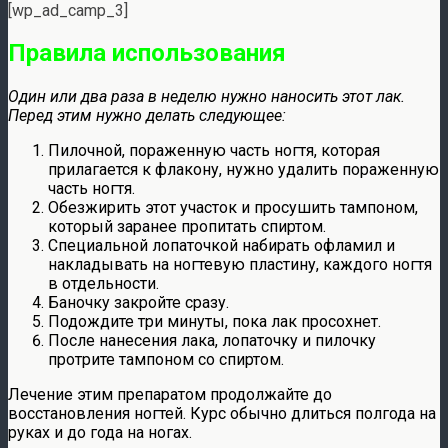
[wp_ad_camp_3]
Правила использования
Один или два раза в неделю нужно наносить этот лак.
Перед этим нужно делать следующее:
Пилочной, пораженную часть ногтя, которая
прилагается к флакону, нужно удалить пораженную
часть ногтя.
Обезжирить этот участок и просушить тампоном,
который заранее пропитать спиртом.
Специальной лопаточкой набирать офламил и
накладывать на ногтевую пластину, каждого ногтя
в отдельности.
Баночку закройте сразу.
Подождите три минуты, пока лак просохнет.
После нанесения лака, лопаточку и пилочку
протрите тампоном со спиртом.
Лечение этим препаратом продолжайте до
восстановления ногтей. Курс обычно длиться полгода на
руках и до года на ногах.