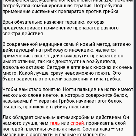
потребуется комбинированная терапия. Потребуется
применение системных препаратов против грибка.
Врач обязательно назначит терапию, которая
предусматривает применение препаратов разного
спектра действия.
В современной медицине самый новый метод, активно
действующий на грибковую инфекцию, является
применение лака. От действия других препаратов он
имеет отличие, так как действует на возбудителя,
довольно активно. Сегодня в аптечных киосках их очень
много
.
Какой лучше, сразу невозможно понять. Это
будет зависеть от степени заражения и типа грибка.
Чтобы вам стало понятно. Ногти пальцев на ногах имеют
несколько слоев клеток, в которых содержится белок,
называемый — кератин. Грибок начинает этот белок
съедать, проникая в глубину пластины.
Лак обладает сильным антимикробным действием. Он
намного лучше, чем
гель
или
спрей
, проникает в слой
ногтевой пластины очень активно. Состав лака — это
маслинные экстракты и разные компоненты