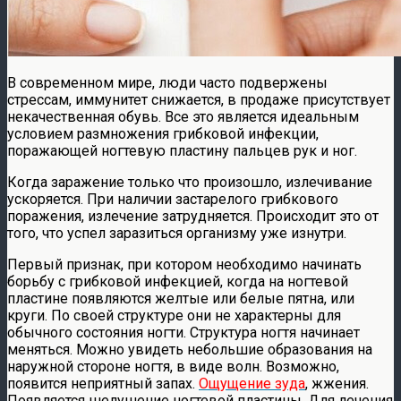
В современном мире, люди часто подвержены
стрессам, иммунитет снижается, в продаже присутствует
некачественная обувь. Все это является идеальным
условием размножения грибковой инфекции,
поражающей ногтевую пластину пальцев рук и ног.
Когда заражение только что произошло, излечивание
ускоряется. При наличии застарелого грибкового
поражения, излечение затрудняется. Происходит это от
того, что успел заразиться организму уже изнутри.
Первый признак, при котором необходимо начинать
борьбу с грибковой инфекцией, когда на ногтевой
пластине появляются желтые или белые пятна, или
круги. По своей структуре они не характерны для
обычного состояния ногти. Структура ногтя начинает
меняться. Можно увидеть небольшие образования на
наружной стороне ногтя, в виде волн. Возможно,
появится неприятный запах.
Ощущение зуда
, жжения.
Появляется шелушение ногтевой пластины. Для лечения