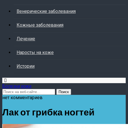
Венерические заболевания
Кожные заболевания
Лечение
Наросты на коже
Истории
Болезни кожи
нет комментариев
Лак от грибка ногтей