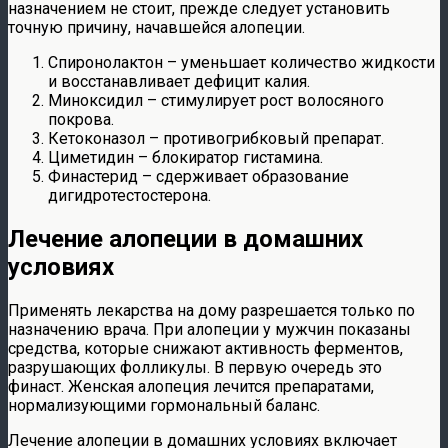
назначением не стоит, прежде следует установить
точную причину, начавшейся алопеции.
Спиронолактон – уменьшает количество жидкости
и восстанавливает дефицит калия.
Миноксидил – стимулирует рост волосяного
покрова.
Кетоконазол – противогрибковый препарат.
Циметидин – блокиратор гистамина.
Финастерид – сдерживает образование
дигидротестостерона.
Лечение алопеции в домашних
условиях
Применять лекарства на дому разрешается только по
назначению врача. При алопеции у мужчин показаны
средства, которые снижают активность ферментов,
разрушающих фолликулы. В первую очередь это
финаст. Женская алопеция лечится препаратами,
нормализующими гормональный баланс.
Лечение алопеции в домашних условиях включает