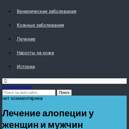
Венерические заболевания
Кожные заболевания
Лечение
Наросты на коже
Истории
Болезни кожи
нет комментариев
Лечение алопеции у
женщин и мужчин