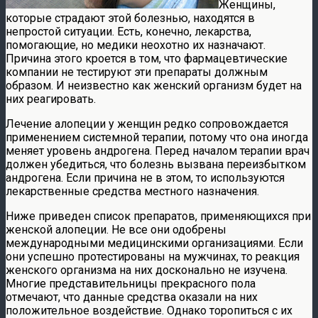
Женщины,
которые страдают этой болезнью, находятся в
непростой ситуации. Есть, конечно, лекарства,
помогающие, но медики неохотно их назначают.
Причина этого кроется в том, что фармацевтические
компании не тестируют эти препараты должным
образом. И неизвестно как женский организм будет на
них реагировать.
Лечение алопеции у женщин редко сопровождается
применением системной терапии, потому что она иногда
меняет уровень андрогена. Перед началом терапии врач
должен убедиться, что болезнь вызвана переизбытком
андрогена. Если причина не в этом, то используются
лекарственные средства местного назначения.
Ниже приведен список препаратов, применяющихся при
женской алопеции. Не все они одобрены
международными медицинскими организациями. Если
они успешно протестированы на мужчинах, то реакция
женского организма на них досконально не изучена.
Многие представительницы прекрасного пола
отмечают, что данные средства оказали на них
положительное воздействие. Однако торопиться с их