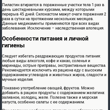
Пиластин втирается в пораженные участки тела 1 раз в
день шестидневными курсами, между которыми
перерыв 45 дней. Силокастом мажут очаги поражения 2
раза в сутки на протяжении нескольких месяцев.
Данные медикаменты применяются при всех видах
заболевания. Исключение – наследственная алопеция.
Особенности питания и личной
гигиены
Следует избегать раздражающих продуктов питания:
любые виды алкоголя, кофе и какао, соленья и
маринады, острые приправы, экстрактивные вещества.
Рекомендуется исключить из рациона еду с высоким
содержанием углеводов и животных жиров, сладости и
мучные изделия.
Показано употребление овощей, фруктов. Можно
добавить в рацион продукты с содержанием желатина:
заливное, холодец, желе. Полезна также и морская
капуста, особенно салаты с ее содержанием.