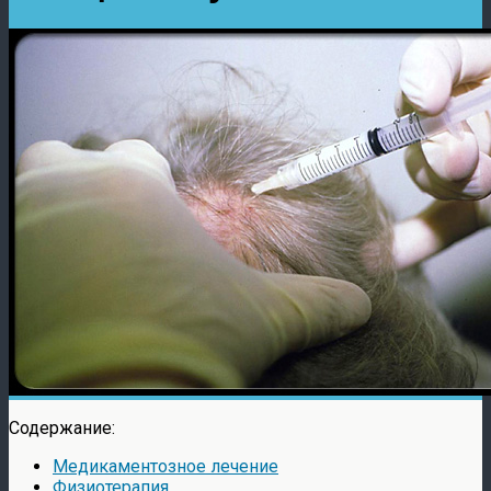
Содержание:
Медикаментозное лечение
Физиотерапия