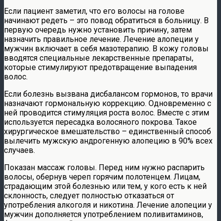
Если пациент заметил, что его волосы на голове
начинают редеть – это повод обратиться в больницу. В
первую очередь нужно установить причину, затем
назначить правильное лечение. Лечение алопеции у
мужчин включает в себя мазотерапию. В кожу головы
вводятся специальные лекарственные препараты,
которые стимулируют предотвращение выпадения
волос.
Если болезнь вызвана дисбалансом гормонов, то врачи
назначают гормональную коррекцию. Одновременно с
ней проводится стимуляция роста волос. Вместе с этим
используется пересадка волосяного покрова. Такое
хирургическое вмешательство – единственный способ
вылечить мужскую андрогенную алопецию в 90% всех
случаев.
Показан массаж головы. Перед ним нужно распарить
волосы, обернув череп горячим полотенцем. Лицам,
страдающим этой болезнью или тем, у кого есть к ней
склонность, следует полностью отказаться от
употребления алкоголя и никотина. Лечение алопеции у
мужчин дополняется употреблением поливитаминов,