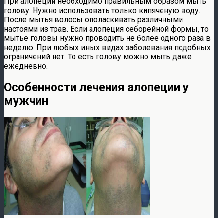
При алопеции необходимо правильным образом мыть
голову. Нужно использовать только кипяченую воду.
После мытья волосы ополаскивать различными
настоями из трав. Если алопеция себорейной формы, то
мытье головы нужно проводить не более одного раза в
неделю. При любых иных видах заболевания подобных
ограничений нет. То есть голову можно мыть даже
ежедневно.
Особенности лечения алопеции у
мужчин