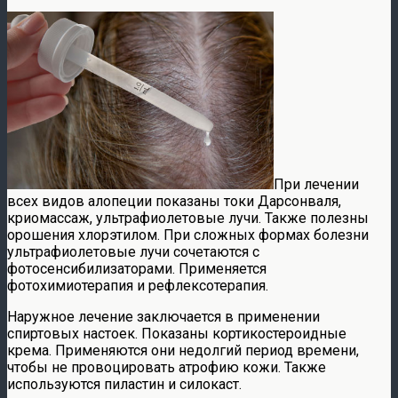
При лечении
всех видов алопеции показаны токи Дарсонваля,
криомассаж, ультрафиолетовые лучи. Также полезны
орошения хлорэтилом. При сложных формах болезни
ультрафиолетовые лучи сочетаются с
фотосенсибилизаторами. Применяется
фотохимиотерапия и рефлексотерапия.
Наружное лечение заключается в применении
спиртовых настоек. Показаны кортикостероидные
крема. Применяются они недолгий период времени,
чтобы не провоцировать атрофию кожи. Также
используются пиластин и силокаст.