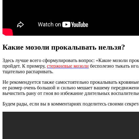
Какие мозоли прокалывать нельзя?
Здесь лучше всего сформулировать вопрос: «Какие мозоли про
пройдет. К примеру,
стержневые мозоли
бесполезно тыкать иго
тщательно распаривать.
Не рекомендуется также самостоятельно прокалывать кровяные
ее размер очень большой и сильно мешает вашему передвижению
вычистить рану от гноя во избежание длительных воспалител
Будем рады, если вы в комментариях поделитесь своими секрет