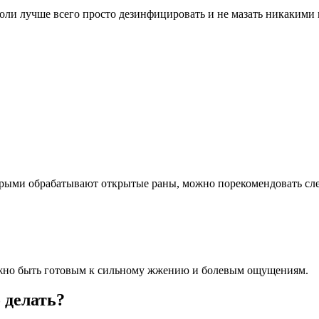
ли лучше всего просто дезинфицировать и не мазать никакими м
орыми обрабатывают открытые раны, можно порекомендовать с
 нужно быть готовым к сильному жжению и болевым ощущениям.
 делать?