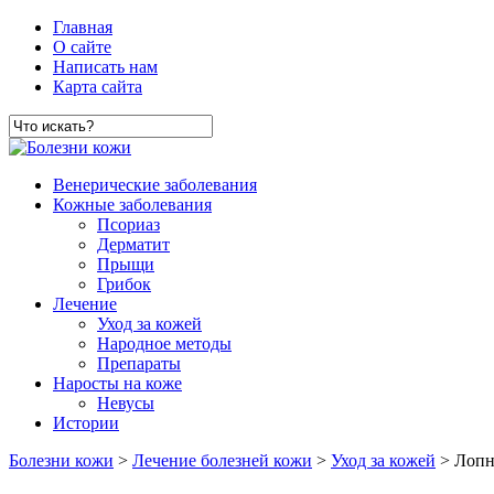
Главная
О сайте
Написать нам
Карта сайта
Венерические заболевания
Кожные заболевания
Псориаз
Дерматит
Прыщи
Грибок
Лечение
Уход за кожей
Народное методы
Препараты
Наросты на коже
Невусы
Истории
Болезни кожи
>
Лечение болезней кожи
>
Уход за кожей
> Лопну