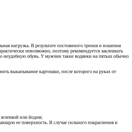
льная нагрузка. В результате постоянного трения и ношения
практически невозможно, поэтому рекомендуется заклеивать
о неудобную обувь. У мужчин такие водянки на пятках обычно
нить выкапывание картошки, после которого на руках от
 зеленкой или йодом;
ужающую ее поверхность. В случае сильного покраснения и