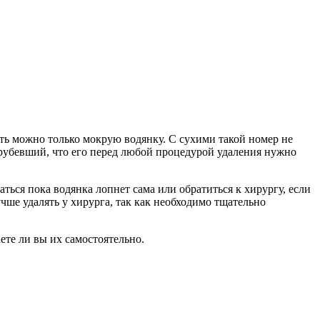
ть можно только мокрую водянку. С сухими такой номер не
грубевший, что его перед любой процедурой удаления нужно
ься пока водянка лопнет сама или обратиться к хирургу, если
ше удалять у хирурга, так как необходимо тщательно
ете ли вы их самостоятельно.