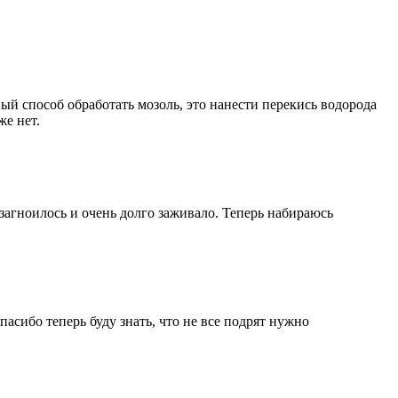
й способ обработать мозоль, это нанести перекись водорода
е нет.
загноилось и очень долго заживало. Теперь набираюсь
асибо теперь буду знать, что не все подрят нужно