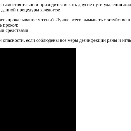
нет самостоятельно и приходится искать другие пути удаления 
и данной процедуры являются:
дить прокалывание мозоли). Лучше всего вымывать с хозяйстве
ь прокол;
ми средствами.
й опасности, если соблюдены все меры дезинфекции раны и игл