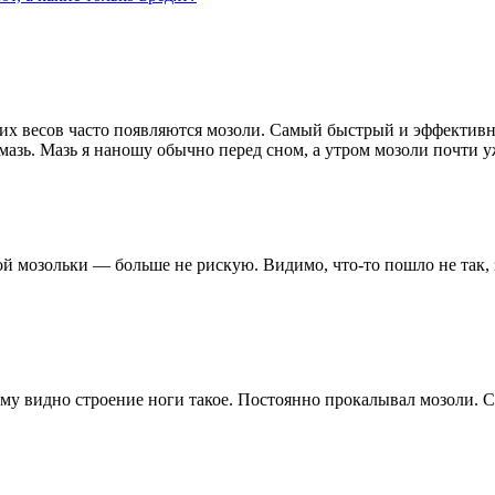
х весов часто появляются мозоли. Самый быстрый и эффективны
зь. Мазь я наношу обычно перед сном, а утром мозоли почти уж
ой мозольки — больше не рискую. Видимо, что-то пошло не так, 
му видно строение ноги такое. Постоянно прокалывал мозоли. Сп