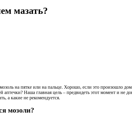
чем мазать?
мозоль на пятке или на пальце. Хорошо, если это произошло дом
ей аптечки? Наша главная цель – предвидеть этот момент и не 
ь, а какие не рекомендуется.
ся мозоли?