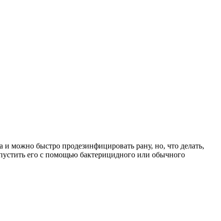
а и можно быстро продезинфицировать рану, но, что делать,
допустить его с помощью бактерицидного или обычного