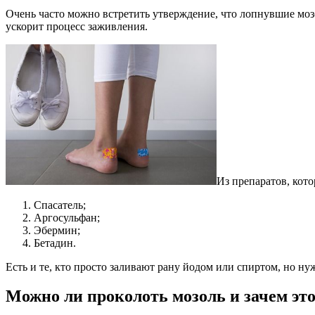
Очень часто можно встретить утверждение, что лопнувшие мозо
ускорит процесс заживления.
Из препаратов, кот
Спасатель;
Аргосульфан;
Эбермин;
Бетадин.
Есть и те, кто просто заливают рану йодом или спиртом, но
Можно ли проколоть мозоль и зачем это