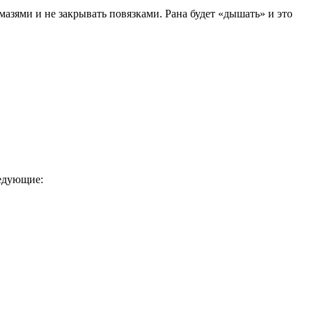
азями и не закрывать повязками. Рана будет «дышать» и это
ледующие: