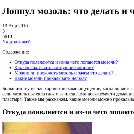
Лопнул мозоль: что делать и 
19 Апр 2016
3
6810
Уход за кожей
Содержание:
Откуда появляются и из-за чего лопаются мозоли?
Как обрабатывать лопнувшие мозоли?
Можно ли проколоть мозоль и зачем это делать?
Какие мозоли прокалывать нельзя?
Большинству из нас хорошо знакомо ощущение, когда лопается 
если мозоль вытекла где-то за пределами досягаемости домашн
пластыря. Также мы расскажем, какие мозоли можно прокалыват
Откуда появляются и из-за чего лопают