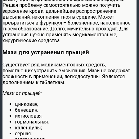
Решая проблему самостоятельно можно получить
заражение крови, дальнейшее распространение
высыпаний, накопления гноя в средине. Может
превратиться в фурункул – болезненное, наполненное
гноем образование. Долго, мучительно проходит. Для
устранения нужно применять медикаментозные,
хирургические средства.
Мази для устранения прыщей
Существует ряд медикаментозных средств,
помогающих устранить высыпания. Мази не содержат
сложности в применении, легкодоступны. Являются
дополнением к таблеткам.
Мази от прыщей:
цинковая;
бенеацин;
ихтиоловая;
гормональная;
календулы;
серная;