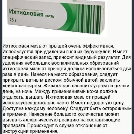
Ихтиоловая мазь от прыщей очень эффективная.
Используется при удалении гноя из фурункулов. Имеет
специфический запах, приносит видимый результат. Для
удаления небольших воспалительных образований
ихтиоловая мазь от прыщей должна использоваться два
раза в день. Нанеся на место образования, следует
прикрыть ватным диском, обычной ватой, заклеить
лейкопластырем. Желательно наносить утром на целый
день, на ночь. Между применениями кожа должна
отдыхать, дышать. Ихтиоловая мазь от прыщей
используется довольно часто. Имеет недорогую цену.
Доступна каждому человеку. Следует быть осторожным
в примени. Нанесение большого количества может
вызвать аллергическую реакцию на составляющие
препарата. Происходит в случае отклонения от
инструкции применения.