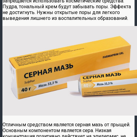
запрещается использовать косметические средства.
Пудра, тональный крем будут забывать поры. Эффекта
не достигнуть. Нужны открытые поры для легкого
выведения лишнего из воспалительных образований.
Отличным средством является серная мазь от прыщей.
Основным компонентом является сера. Низкая
концентрация позитивно действует на эпидермис, не