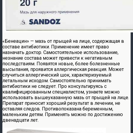
«Бенеацин» — мазь от прыщей на лице, содержащая в
составе антибиотики. Применение имеет право
назначать доктор. Самостоятельное использование,
незнание состава может привести к негативным
последствиям. Появятся новые, более болезненные
высыпания, проявится аллергическая реакция. Может
случиться аллергический шок, характеризуемый
летальным исходом. Самостоятельно принимать
антибиотики не следует. Про консультируясь с
квалифицированным специалистом, узнаете можно
использовать вышеуказанную мазь от прыщей на лице.
Препарат приносит хороший результат в лечении, не
оставляя следов. Противопоказана беременным,
маленьким детям. Применять можно по достижению
двенадцати лет.