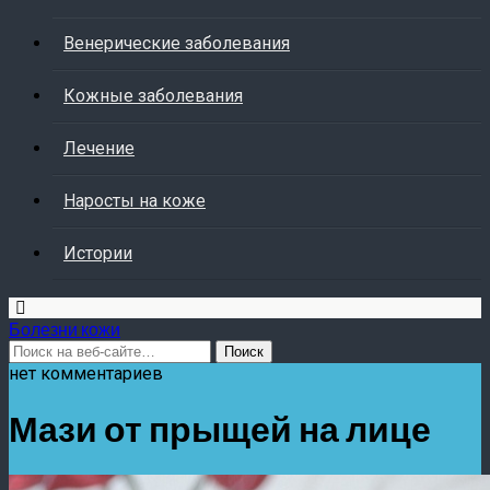
Венерические заболевания
Кожные заболевания
Лечение
Наросты на коже
Истории
Болезни кожи
нет комментариев
Мази от прыщей на лице