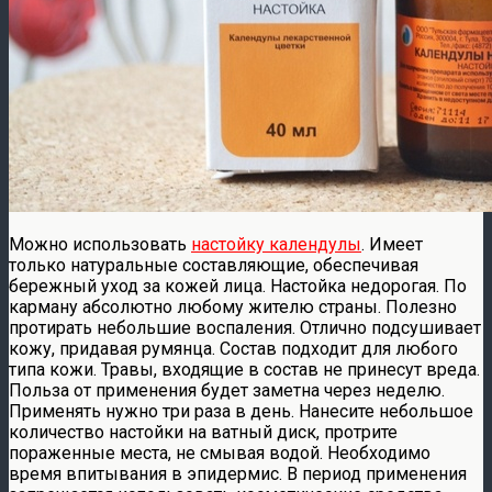
Можно использовать
настойку календулы
. Имеет
только натуральные составляющие, обеспечивая
бережный уход за кожей лица. Настойка недорогая. По
карману абсолютно любому жителю страны. Полезно
протирать небольшие воспаления. Отлично подсушивает
кожу, придавая румянца. Состав подходит для любого
типа кожи. Травы, входящие в состав не принесут вреда.
Польза от применения будет заметна через неделю.
Применять нужно три раза в день. Нанесите небольшое
количество настойки на ватный диск, протрите
пораженные места, не смывая водой. Необходимо
время впитывания в эпидермис. В период применения