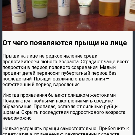
От чего появляются прыщи на лице
Прыщи на лице не редкое явление среди
представителей любого возраста. Страдают чаще всего
подростки в период полового созревания. Малый
процент детей переносит пубертатный период без
последствий. Прыщи, различные высыпания –
естественный период взросления.
Иногда проявления бывают слишком жестокими.
Появляются гнойными накоплениями в средине
образования. Пропадая, оставляют сильные рубцы,
шрамы. Скрыть последствия подросткового возраста
невозможно.
Нельзя устранять прыщи самостоятельно. Прибегните к
совету врача, применению лекарственных средств.