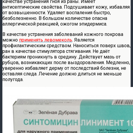
качестве устранения гноя из раны. Имеет
антисептические свойства. Подсушивает кожу, избавляя
от возвышенности. Удаляет воспаления быстро,
безболезненно. В большом количестве опасна
аллергической реакцией, ожогом эпидермиса.
В качестве устранения заболеваний кожного покрова
можно
применять левомеколь
. Является
профилактическим средством. Наноситься поверх швов,
ран в качестве стимулятора стягивания. Не даёт
бактериям проникнуть в средину. Действует мазь от
рубцов, возникающих после выздоровления. Медленно,
уверенно избавляет дерму от последствий болезни, не
оставляя следа. Лечение должно длиться не меньше
полугода.