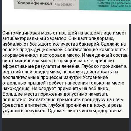
Синтомициновая мазь от прыщей на вашем лице имеет
антибактериальный характер. Очищает эпидермис,
избавляя от большого количества бактерий. Сделано на
основе предыдущих мазей. Составляющие компоненты:
хлорамфеникол, касторовое масло. Имея данный состав
синтомициновая мазь от прыщей на теле приносит
эффективные результаты лечения. Глубоко проникает в
верхний слой эпидермиса, позволяя действовать на
воспалительные процессы изнутри. Устранение
отдельных прыщей требует нанесения только на месте
нахождение. Не следует применять на всё лицо.
Большие места поражения допустимо намазать
полностью. Желательно применить процедуру на ночь.
Средство впитается, глубже проникнет в кожу, в разы
улучшить результат. Сделает лицо чистым, здоровым.