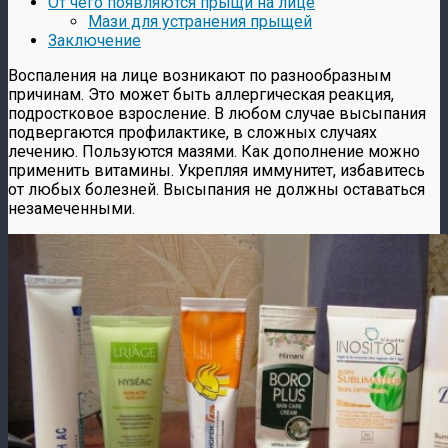
От чего появляются прыщи на лице
Мази для устранения прыщей
Заключение
Воспаления на лице возникают по разнообразным
причинам. Это может быть аллергическая реакция,
подростковое взросление. В любом случае высыпания
подвергаются профилактике, в сложных случаях
лечению. Пользуются мазями. Как дополнение можно
применить витамины. Укрепляя иммунитет, избавитесь
от любых болезней. Высыпания не должны оставаться
незамеченными.