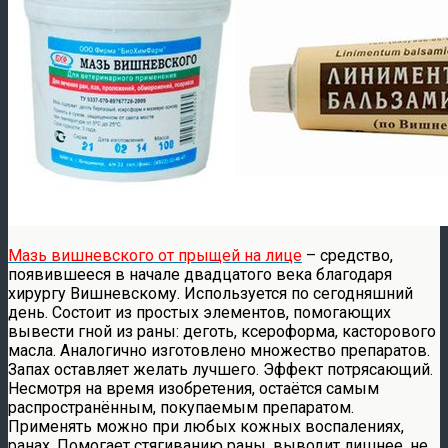
Мазь вишневского от прыщей на лице
– средство,
появившееся в начале двадцатого века благодаря
хирургу Вишневскому. Используется по сегодняшний
день. Состоит из простых элементов, помогающих
вывести гной из раны: деготь, ксероформа, касторового
масла. Аналогично изготовлено множество препаратов.
Запах оставляет желать лучшего. Эффект потрясающий.
Несмотря на время изобретения, остаётся самым
распространённым, покупаемым препаратом.
Применять можно при любых кожных воспалениях,
ранах. Помогает стягиванию раны, выводит лишнее, не