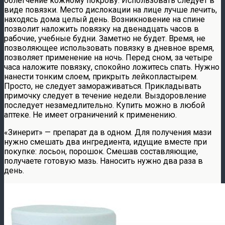
облегчение кожному покрову. Использовать следует в
виде повязки. Место дислокации на лице лучше лечить,
находясь дома целый день. Возникновение на спине
позволит наложить повязку на двенадцать часов в
рабочие, учебные будни. Заметно не будет. Время, не
позволяющее использовать повязку в дневное время,
позволяет применение на ночь. Перед сном, за четыре
часа наложите повязку, спокойно ложитесь спать. Нужно
нанести тонким слоем, прикрыть лейкопластырем.
Просто, не следует замораживаться. Прикладывать
примочку следует в течение недели. Выздоровление
последует незамедлительно. Купить можно в любой
аптеке. Не имеет ограничений к применению.
«Зинерит» — препарат да в одном. Для получения мази
нужно смешать два ингредиента, идущие вместе при
покупке: лосьон, порошок. Смешав составляющие,
получаете готовую мазь. Наносить нужно два раза в
день.