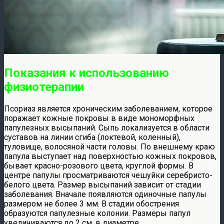
Показания к использованию
физиотерапии
Псориаз является хроническим заболеванием, которое
поражает кожные покровы в виде мономорфных
папулезных высыпаний. Сыпь локализуется в области
суставов на линии сгиба (локтевой, коленный),
туловище, волосяной части головы. По внешнему краю
папула выступает над поверхностью кожных покровов,
бывает красно-розового цвета, круглой формы. В
центре папулы просматриваются чешуйки серебристо-
белого цвета. Размер высыпаний зависит от стадии
заболевания. Вначале появляются одиночные папулы
размером не более 3 мм. В стадии обострения
образуются папулезные колонии. Размеры папул
увеличиваются до 2 см. в диаметре.