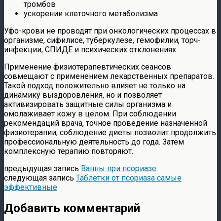
тромбов
ускорении клеточного метаболизма
Уфо-крови не проводят при онкологических процессах в
организме, сифилисе, туберкулезе, гемофилии, торч-
инфекции, СПИДЕ и психических отклонениях.
Применение физиотерапевтических сеансов
совмещают с применением лекарственных препаратов.
Такой подход положительно влияет не только на
динамику выздоровления, но и позволяет
активизировать защитные силы организма и
омолаживает кожу в целом. При соблюдении
рекомендаций врача, точное проведение назначенной
физиотерапии, соблюдение диеты позволит продолжить
профессиональную деятельность до года. Затем
комплексную терапию повторяют.
предыдущая запись
Ванны при псориазе
следующая запись
Таблетки от псориаза самые
эффективные
Добавить комментарий