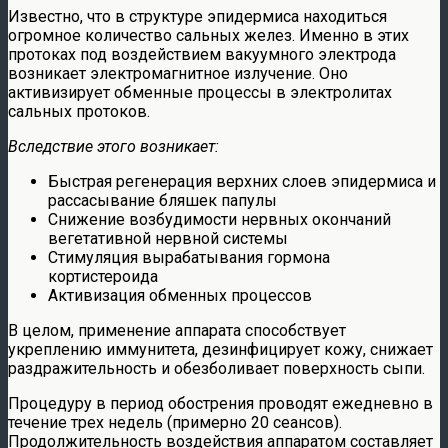
Известно, что в структуре эпидермиса находиться
огромное количество сальных желез. Именно в этих
протоках под воздействием вакуумного электрода
возникает электромагнитное излучение. Оно
активизирует обменные процессы в электролитах
сальных протоков.
Вследствие этого возникает:
Быстрая регенерация верхних слоев эпидермиса и
рассасывание бляшек папулы
Снижение возбудимости нервных окончаний
вегетативной нервной системы
Стимуляция вырабатывания гормона
кортистероида
Активизация обменных процессов
В целом, применение аппарата способствует
укреплению иммунитета, дезинфицирует кожу, снижает
раздражительность и обезболивает поверхность сыпи.
Процедуру в период обострения проводят ежедневно в
течение трех недель (примерно 20 сеансов).
Продолжительность воздействия аппаратом составляет