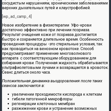
сосудистым нарушениям, хроническими заболеваниями
верхних дыхательных путей и клаустрофобией.
[wp_ad_camp_4]
Новое изобретение в физиотерапии Уфо-крови
достаточно эффективно при лечении псориаза.
Результат очищения кожи от псориаза достигается
быстро и сохраняется длительное время. Особенность
проведения процедуры -это стерильные условия, так
как проводиться на венозном кровотоке. Способ
предусматривает применение многоволнового
аппарата с соответствующим оборудованием для
собирания крови. Полученная жидкость обрабатывается
ультрафиолетовыми лучами и возвращается в кровоток.
Сеанс длиться около часа.
Положительная динамика выздоровления после таких
сеансов заключается в:
увеличении проходимости кислорода к клеткам
гибели патогенной микрофлоры
регенерации клеточных мембран
разжижении крови и устранение возможных