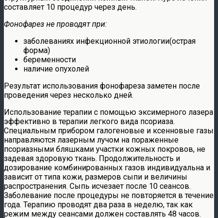
составляет 10 процедур через день.
Фонофарез не проводят при:
заболеваниях инфекционной этиологии(острая
форма)
беременности
наличие опухолей
Результат использования фонофареза заметен после
проведения через несколько дней.
Использование терапии с помощью эксимерного лазера
эффективно в терапии легкого вида псориаза.
Специальным прибором галогеновые и ксенновые газы
направляются лазерным лучом на пораженные
псориазными бляшками участки кожных покровов, не
задевая здоровую ткань. Продолжительность и
дозирование комбинированных газов индивидуальна и
зависит от типа кожи, размеров сыпи и величины
распространения. Сыпь исчезает после 10 сеансов.
Заболевание после процедуры не повторяется в течение
года. Терапию проводят два раза в неделю, так как
режим между сеансами должен составлять 48 часов.