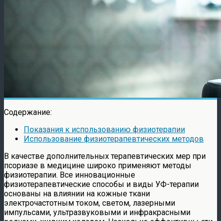
Содержание:
Показания к использованию физиотерапии
Использование физиотерапевтических методов
В качестве дополнительных терапевтических мер при
псориазе в медицине широко применяют методы
физиотерапии. Все инновационные
физиотерапевтические способы и виды УФ-терапии
основаны на влиянии на кожные ткани
электрочастотным током, светом, лазерными
импульсами, ультразвуковыми и инфракрасными