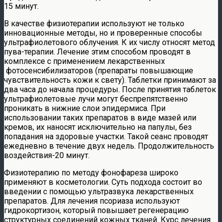
15 минут.
В качестве физиотерапии используют не только
инновационные методы, но и проверенные способы
ультрафиолетового облучения. К их числу относят метод
пува-терапии. Лечение этим способом проводят в
комплексе с применением лекарственных
фотосенсибилизаторов (препараты повышающие
чувствительность кожи к свету). Таблетки принимают за
два часа до начала процедуры. После принятия таблеток
ультрафиолетовые лучи могут беспрепятственно
проникать в нижние слои эпидермиса. При
использовании таких препаратов в виде мазей или
кремов, их наносят исключительно на папулы, без
попадания на здоровые участки. Такой сеанс проводят
ежедневно в течение двух недель. Продолжительность
воздействия-20 минут.
Физиотерапию по методу фонофареза широко
применяют в косметологии. Суть подхода состоит во
введении с помощью ультразвука лекарственных
препаратов. Для лечения псориаза используют
гидрокортизон, который повышает регенерацию
структурных соединений кожных тканей. Курс лечения