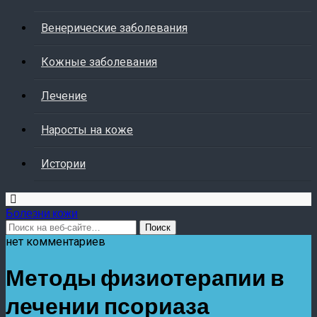
Венерические заболевания
Кожные заболевания
Лечение
Наросты на коже
Истории
Болезни кожи
нет комментариев
Методы физиотерапии в
лечении псориаза