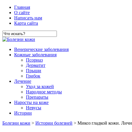
Главная
О сайте
Написать нам
Карта сайта
Венерические заболевания
Кожные заболевания
Псориаз
Дерматит
Прыщи
Грибок
Лечение
Уход за кожей
Народное методы
Препараты
Наросты на коже
Невусы
Истории
Болезни кожи
>
Истории болезней
> Микоз гладкой кожи. Лич