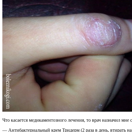
Что касается медикаментозного лечения, то врач назначил мне
— Антибактериальный крем Тридерм (2 раза в день, втирать н