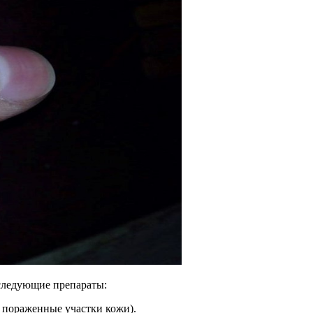
 следующие препараты:
а пораженные участки кожи).