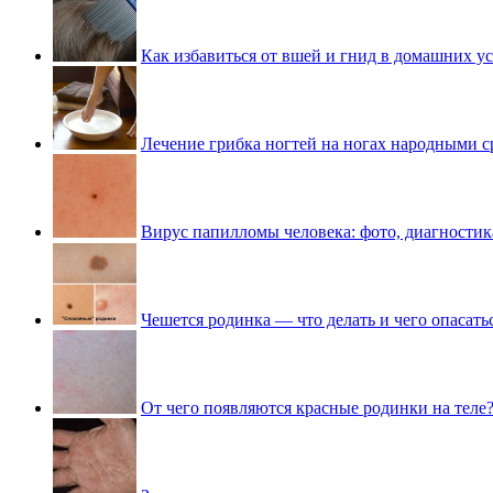
Как избавиться от вшей и гнид в домашних у
Лечение грибка ногтей на ногах народными с
Вирус папилломы человека: фото, диагностик
Чешется родинка — что делать и чего опасать
От чего появляются красные родинки на теле