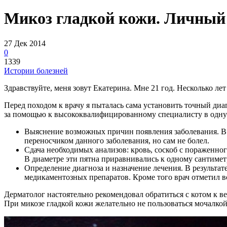
Микоз гладкой кожи. Личный
27 Дек 2014
0
1339
Истории болезней
Здравствуйте, меня зовут Екатерина. Мне 21 год. Несколько ле
Перед походом к врачу я пыталась сама установить точный диа
за помощью к высококвалифицированному специалисту в одну и
Выяснение возможных причин появления заболевания. В м
переносчиком данного заболевания, но сам не болел.
Сдача необходимых анализов: кровь, соскоб с пораженног
В диаметре эти пятна приравнивались к одному сантимет
Определение диагноза и назначение лечения. В результа
медикаментозных препаратов. Кроме того врач отметил в
Дерматолог настоятельно рекомендовал обратиться с котом к в
При микозе гладкой кожи желательно не пользоваться мочалко