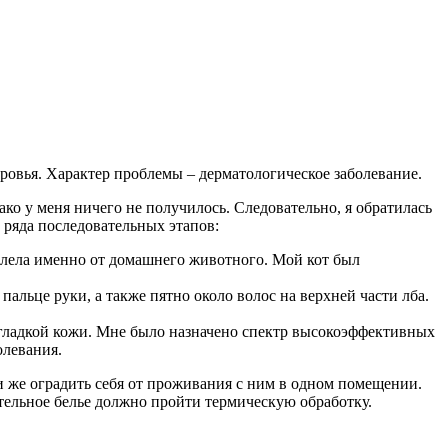
оровья. Характер проблемы – дерматологическое заболевание.
ко у меня ничего не получилось. Следовательно, я обратилась
 ряда последовательных этапов:
болела именно от домашнего животного. Мой кот был
альце руки, а также пятно около волос на верхней части лба.
 гладкой кожи. Мне было назначено спектр высокоэффективных
олевания.
ли же оградить себя от проживания с ним в одном помещении.
тельное белье должно пройти термическую обработку.