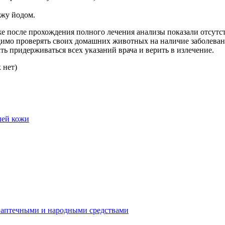
жу йодом.
 после прохождения полного лечения анализы показали отсутст
одимо проверять своих домашних животных на наличие заболевани
ть придерживаться всех указаний врача и верить в излечение.
 нет)
лей кожи
 аптечными и народными средствами