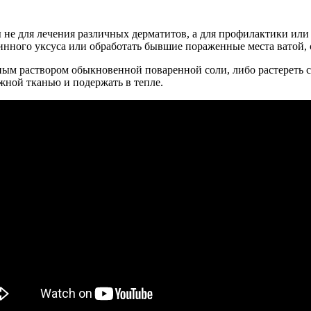
ы не для лечения различных дерматитов, а для профилактики ил
инного уксуса или обработать бывшие пораженные места ватой, 
ым раствором обыкновенной поваренной соли, либо растереть с
ной тканью и подержать в тепле.