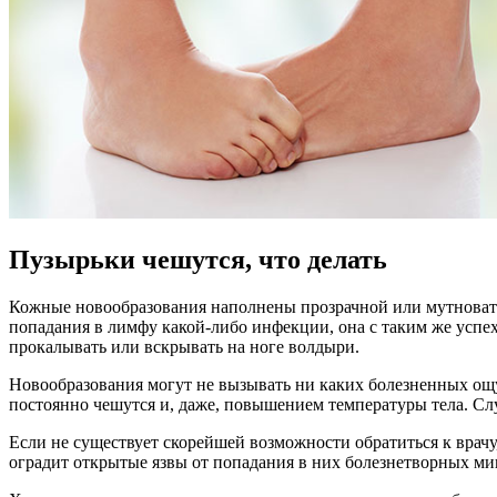
Пузырьки чешутся, что делать
Кожные новообразования наполнены прозрачной или мутновато
попадания в лимфу какой-либо инфекции, она с таким же успехом
прокалывать или вскрывать на ноге волдыри.
Новообразования могут не вызывать ни каких болезненных ощу
постоянно чешутся и, даже, повышением температуры тела. С
Если не существует скорейшей возможности обратиться к врач
оградит открытые язвы от попадания в них болезнетворных ми