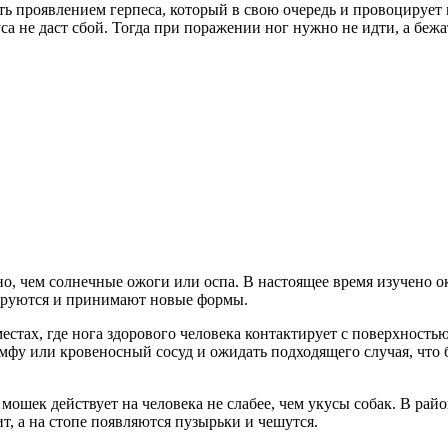
ть проявлением герпеса, который в свою очередь и провоцирует 
а не даст сбой. Тогда при поражении ног нужно не идти, а бежа
 чем солнечные ожоги или оспа. В настоящее время изучено окол
цируются и принимают новые формы.
ах, где нога здорового человека контактирует с поверхностью 
мфу или кровеносный сосуд и ожидать подходящего случая, что 
мошек действует на человека не слабее, чем укусы собак. В райо
т, а на стопе появляются пузырьки и чешутся.