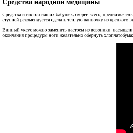
Средства народной медицины
Средства и настои наших бабушек, скорее всего, предназначен
ступней рекомендуется сделать теплую ванночку из крепкого в
Винный уксус можно заменить настоем из вероники, насыщенн
окончания процедуры ноги желательно обернуть хлопчатобумаж