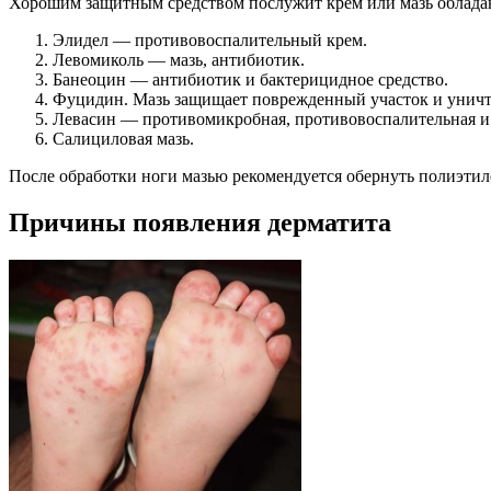
Хорошим защитным средством послужит крем или мазь облада
Элидел — противовоспалительный крем.
Левомиколь — мазь, антибиотик.
Банеоцин — антибиотик и бактерицидное средство.
Фуцидин. Мазь защищает поврежденный участок и унич
Левасин — противомикробная, противовоспалительная и
Салициловая мазь.
После обработки ноги мазью рекомендуется обернуть полиэтил
Причины появления дерматита