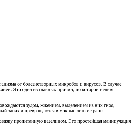
низма от болезнетворных микробов и вирусов. В случае
каней. Это одна из главных причин, по которой нельзя
ровождаются зудом, жжением, выделением из них гноя,
ый запах и превращаются в мокрые липкие раны.
повязку пропитанную вазелином. Это простейшая манипуляция