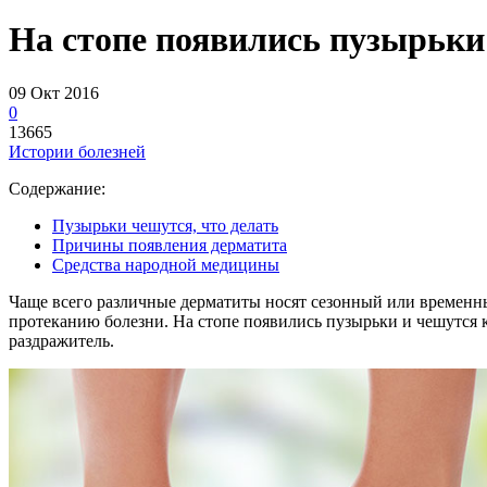
На стопе появились пузырьки
09 Окт 2016
0
13665
Истории болезней
Содержание:
Пузырьки чешутся, что делать
Причины появления дерматита
Средства народной медицины
Чаще всего различные дерматиты носят сезонный или временн
протеканию болезни. На стопе появились пузырьки и чешутся к
раздражитель.