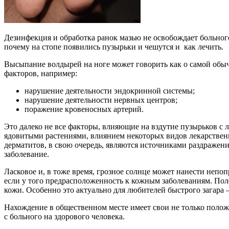
Дезинфекция и обработка ранок мазью не освобождает больног
почему на стопе появились пузырьки и чешутся и как лечить.
Высыпание волдырей на ноге может говорить как о самой обыч
факторов, например:
нарушение деятельности эндокринной системы;
нарушение деятельности нервных центров;
поражение кровеносных артерий.
Это далеко не все факторы, влияющие на вздутие пузырьков 
ядовитыми растениями, влиянием некоторых видов лекарственн
дерматитов, в свою очередь, являются источниками раздражени
заболевание.
Ласковое и, в тоже время, грозное солнце может нанести непо
если у того предрасположенность к кожным заболеваниям. Пол
кожи. Особенно это актуально для любителей быстрого загара —
Нахождение в общественном месте имеет свои не только полож
с больного на здорового человека.