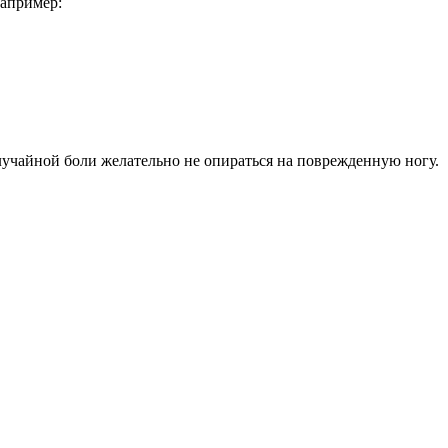
апример:
лучайной боли желательно не опираться на поврежденную ногу.