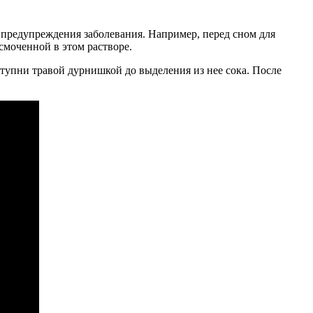
и предупреждения заболевания. Например, перед сном для
смоченной в этом растворе.
тупни травой дурнишкой до выделения из нее сока. После