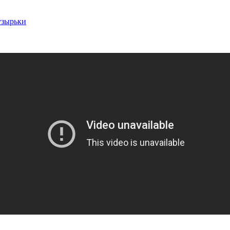
узырьки