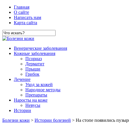
Главная
О сайте
Написать нам
Карта сайта
Венерические заболевания
Кожные заболевания
Псориаз
Дерматит
Прыщи
Грибок
Лечение
Уход за кожей
Народное методы
Препараты
Наросты на коже
Невусы
Истории
Болезни кожи
>
Истории болезней
> На стопе появились пузыр