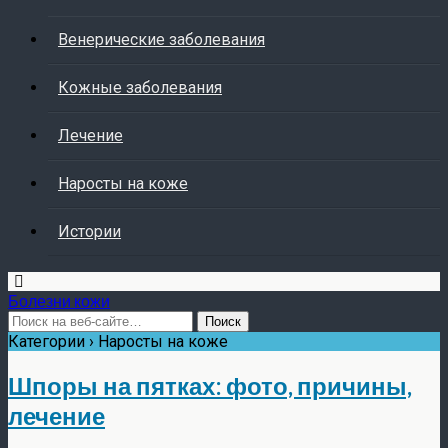
Венерические заболевания
Кожные заболевания
Лечение
Наросты на коже
Истории
Болезни кожи
Категории ›
Наросты на коже
Шпоры на пятках: фото, причины,
лечение