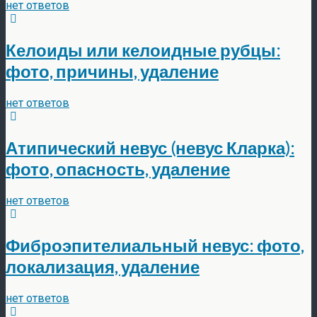
нет ответов
Келоиды или келоидные рубцы:
фото, причины, удаление
нет ответов
Атипический невус (невус Кларка):
фото, опасность, удаление
нет ответов
Фиброэпителиальный невус: фото,
локализация, удаление
нет ответов