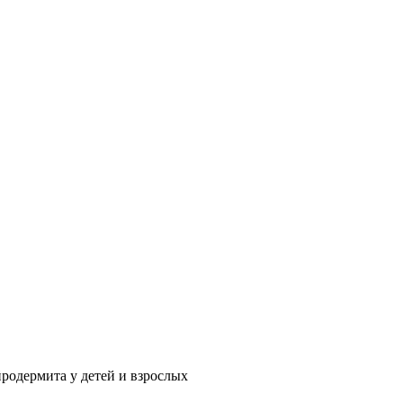
родермита у детей и взрослых