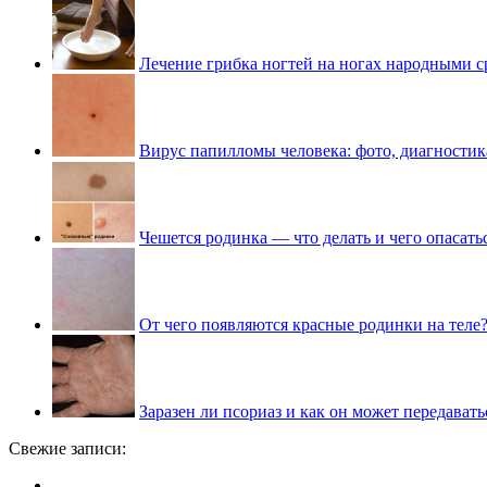
Лечение грибка ногтей на ногах народными с
Вирус папилломы человека: фото, диагностик
Чешется родинка — что делать и чего опасать
От чего появляются красные родинки на теле
Заразен ли псориаз и как он может передавать
Свежие записи: