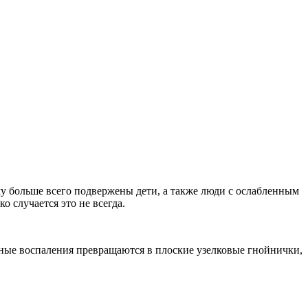
му больше всего подвержены дети, а также люди с ослабленным
 случается это не всегда.
ные воспаления превращаются в плоские узелковые гнойнички,