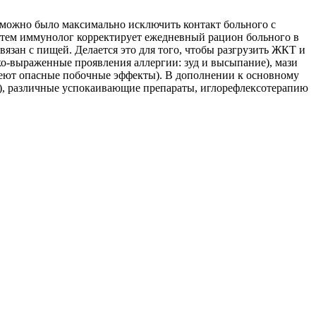
ы можно было максимально исключить контакт больного с
Затем иммунолог корректирует ежедневный рацион больного в
вязан с пищей. Делается это для того, чтобы разгрузить ЖКТ и
ко-выраженные проявления аллергии: зуд и высыпание), мази
имеют опасные побочные эффекты). В дополнении к основному
й), различные успокаивающие препараты, иглорефлексотерапию