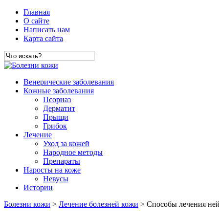
Главная
О сайте
Написать нам
Карта сайта
Венерические заболевания
Кожные заболевания
Псориаз
Дерматит
Прыщи
Грибок
Лечение
Уход за кожей
Народное методы
Препараты
Наросты на коже
Невусы
Истории
Болезни кожи
>
Лечение болезней кожи
> Способы лечения ней