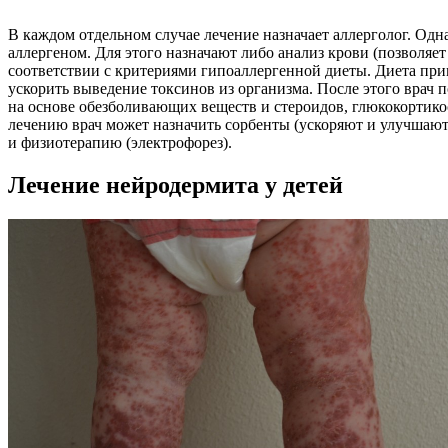
В каждом отдельном случае лечение назначает аллерголог. Одн
аллергеном. Для этого назначают либо анализ крови (позволя
соответствии с критериями гипоаллергенной диеты. Диета приме
ускорить выведение токсинов из организма. После этого врач
на основе обезболивающих веществ и стероидов, глюкокортико
лечению врач может назначить сорбенты (ускоряют и улучшаю
и физиотерапию (электрофорез).
Лечение нейродермита у детей