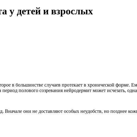
а у детей и взрослых
торое в большинстве случаев протекает в хронической форме. Е
период полового созревания нейродермит может исчезать, однако
. Вначале они не доставляют особых неудобств, но позднее кож