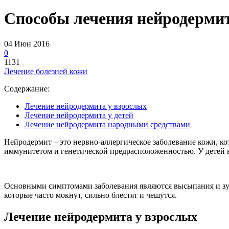
Способы лечения нейродермит
04 Июн 2016
0
1131
Лечение болезней кожи
Содержание:
Лечение нейродермита у взрослых
Лечение нейродермита у детей
Лечение нейродермита народными средствами
Нейродермит – это нервно-аллергическое заболевание кожи, ко
иммунитетом и генетической предрасположенностью. У детей в 
Основными симптомами заболевания являются высыпания и зуд
которые часто мокнут, сильно блестят и чешутся.
Лечение нейродермита у взрослых