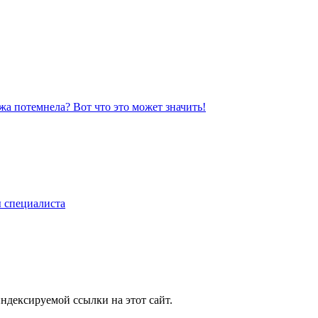
жа потемнела? Вот что это может значить!
ы специалиста
ндексируемой ссылки на этот сайт.