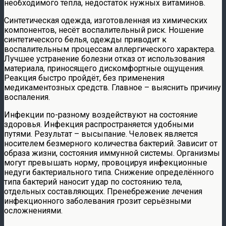
необходимого тепла, недостаток нужных витаминов.
Синтетическая одежда, изготовленная из химических
компонентов, несёт воспалительный риск. Ношение
синтетического белья, одежды приводит к
воспалительным процессам аллергического характера.
Лучшее устранение болезни отказ от использования
материала, приносящего дискомфортные ощущения.
Реакция быстро пройдёт, без применения
медикаментозных средств. Главное – выяснить причину
воспаления.
Инфекции по-разному воздействуют на состояние
здоровья. Инфекция распространяется удобными
путями. Результат – высыпание. Человек является
носителем безмерного количества бактерий. Зависит от
образа жизни, состояния иммунной системы. Организмы
могут превышать норму, провоцируя инфекционные
недуги бактериального типа. Снижение определённого
типа бактерий наносит удар по состоянию тела,
отдельных составляющих. Пренебрежение лечения
инфекционного заболевания грозит серьёзными
осложнениями.