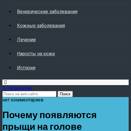
Венерические заболевания
Кожные заболевания
Лечение
Наросты на коже
Истории
Болезни кожи
нет комментариев
Почему появляются
прыщи на голове