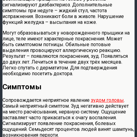
сигнализируют дизбактериоз. Дополнительные
симптомы при недуге – жидкий стул, частота
испражнения. Возникают боли в животе. Нарушение
функций желудка – высыпания на коже.
Могут образовываться у новорожденного прыщики на
лице, теле имеют характерные покраснения. Может
быть симптомом потницы. Обильные потовые
выделения провоцируют аллергическую реакцию.
Результат – появляются покраснения, зуд. Появляться
до двух лет. Лечиться в течение двух трёх месяцев.
Легко спутать с дерматитом. Для подтверждения
необходимо посетить доктора.
Симптомы
Сопровождается неприятное явление
зудом головы
.
Самый неприятный симптом. Зуд негативно действует
на место расчёсывания, нервную систему. Ощущение
заставляет часто прикасаться к очагу воспаления.
Сигнализирует появление покраснения, болевых
ощущений. Семьдесят процентов людей винят шампунь,
возникновения перхоти.