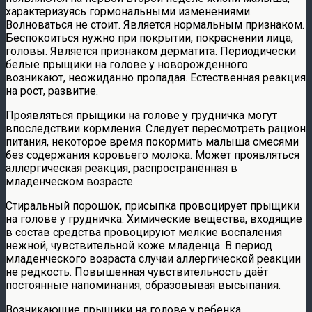
характеризуясь гормональными изменениями.
Волноваться не стоит. Является нормальным признаком.
Беспокоиться нужно при покрытии, покраснении лица,
головы. Является признаком дерматита. Периодически
белые прыщики на голове у новорожденного
возникают, неожиданно пропадая. Естественная реакция
на рост, развитие.
Проявляться прыщики на голове у грудничка могут
впоследствии кормления. Следует пересмотреть рацион
питания, некоторое время покормить малыша смесями
без содержания коровьего молока. Может проявляться
аллергическая реакция, распространённая в
младенческом возрасте.
Стиральный порошок, присыпка провоцирует прыщики
на голове у грудничка. Химические вещества, входящие
в состав средства провоцируют мелкие воспаления
нежной, чувствительной коже младенца. В период
младенческого возраста случаи аллергической реакции
не редкость. Повышенная чувствительность даёт
постоянные напоминания, образовывая высыпания.
Возникающие прыщики на голове у ребенка