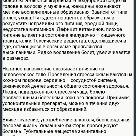
мокроты. Являются жирными. В нездоровой среде на
голове в волосах у мужчины, женщины возникают
мелкие воспалительные образования. Зависит от типа
волос, ухода. Пятьдесят процентов образуются в
результате неправильного питания, вредной пищи,
недостатка витаминов. Дефицит витаминов, плохое
питание влияет на состояние желудочно – кишечного
тракта, кожи. Токсические вещества, содержащиеся в
еде, остающиеся в организме проявляются
высыпаниями. Редко воспаление болит, увеличивается
в размерах.
Нервное напряжение оказывает влияние на
человеческое тело. Проявления стресса сказываются на
кожном покрове, сердечно – сосудистой системе,
физической деятельности, общего состояния здоровья.
Люди, подверженные стрессам чаще болеют
воспаленными болезнями кожного покрова. Принимая
успокоительные препараты, можно в течение двух
месяцев избавиться от образований.
Влияет курение, употребление алкоголя, беспорядочная
половая жизнь. Указанные факторы провоцируют
болезнь. Губительные вещества значительно