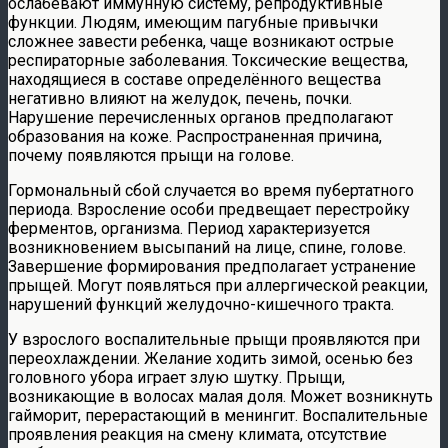
ослабевают иммунную систему, репродуктивные
функции. Людям, имеющим пагубные привычки
сложнее завести ребенка, чаще возникают острые
респираторные заболевания. Токсические вещества,
находящиеся в составе определённого вещества
негативно влияют на желудок, печень, почки.
Нарушение перечисленных органов предполагают
образования на коже. Распространенная причина,
почему появляются прыщи на голове.
Гормональный сбой случается во время пубертатного
периода. Взросление особи предвещает перестройку
ферментов, организма. Период характеризуется
возникновением высыпаний на лице, спине, голове.
Завершение формирования предполагает устранение
прыщей. Могут появляться при аллергической реакции,
нарушений функций желудочно-кишечного тракта.
У взрослого воспалительные прыщи проявляются при
переохлаждении. Желание ходить зимой, осенью без
головного убора играет злую шутку. Прыщи,
возникающие в волосах малая доля. Может возникнуть
гайморит, перерастающий в менингит. Воспалительные
проявления реакция на смену климата, отсутствие