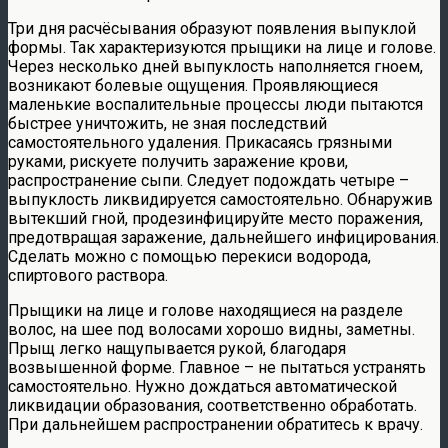
Три дня расчёсывания образуют появления выпуклой
формы. Так характеризуются прыщики на лице и голове.
Через несколько дней выпуклость наполняется гноем,
возникают болевые ощущения. Проявляющиеся
маленькие воспалительные процессы люди пытаются
быстрее уничтожить, не зная последствий
самостоятельного удаления. Прикасаясь грязными
руками, рискуете получить заражение крови,
распространение сыпи. Следует подождать четыре –
выпуклость ликвидируется самостоятельно. Обнаружив
вытекший гной, продезинфицируйте место поражения,
предотвращая заражение, дальнейшего инфицирования.
Сделать можно с помощью перекиси водорода,
спиртового раствора.
Прыщики на лице и голове находящиеся на разделе
волос, на шее под волосами хорошо видны, заметны.
Прыщ легко нащупывается рукой, благодаря
возвышенной форме. Главное – не пытаться устранять
самостоятельно. Нужно дождаться автоматической
ликвидации образования, соответственно обработать.
При дальнейшем распространении обратитесь к врачу.