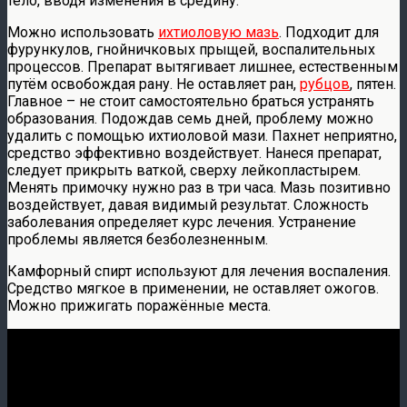
тело, вводя изменения в средину.
Можно использовать
ихтиоловую мазь
. Подходит для
фурункулов, гнойничковых прыщей, воспалительных
процессов. Препарат вытягивает лишнее, естественным
путём освобождая рану. Не оставляет ран,
рубцов
, пятен.
Главное – не стоит самостоятельно браться устранять
образования. Подождав семь дней, проблему можно
удалить с помощью
ихтиоловой мази
. Пахнет неприятно,
средство эффективно воздействует. Нанеся препарат,
следует прикрыть ваткой, сверху лейкопластырем.
Менять примочку нужно раз в три часа. Мазь позитивно
воздействует, давая видимый результат. Сложность
заболевания определяет курс лечения. Устранение
проблемы является безболезненным.
Камфорный спирт используют для лечения воспаления.
Средство мягкое в применении, не оставляет ожогов.
Можно прижигать поражённые места.